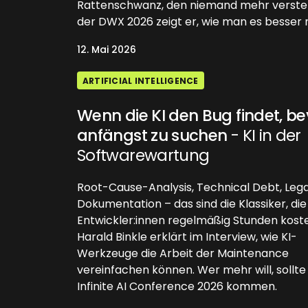
Rattenschwanz, den niemand mehr versteh
der DWX 2026 zeigt er, wie man es besser
12. Mai 2026
ARTIFICIAL INTELLIGENCE
Wenn die KI den Bug findet, b
anfängst zu suchen
- KI in der
Softwarewartung
Root-Cause-Analysis, Technical Debt, Leg
Dokumentation – das sind die Klassiker, die
Entwickler:innen regelmäßig Stunden kost
Harald Binkle erklärt im Interview, wie KI-
Werkzeuge die Arbeit der Maintenance
vereinfachen können. Wer mehr will, sollte 
Infinite AI Conference 2026 kommen.