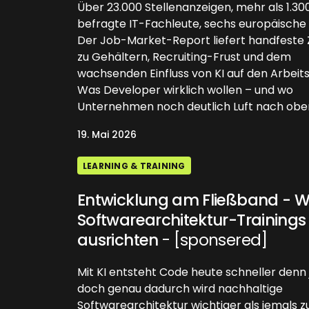
Über 23.000 Stellenanzeigen, mehr als 1.30
befragte IT-Fachleute, sechs europäische 
Der Job-Market-Report liefert handfeste 
zu Gehältern, Recruiting-Frust und dem
wachsenden Einfluss von KI auf den Arbeits
Was Developer wirklich wollen – und wo
Unternehmen noch deutlich Luft nach obe
19. Mai 2026
LEARNING & TRAINING
Entwicklung am Fließband - Wi
Softwarearchitektur-Trainings
ausrichten
- [sponsered]
Mit KI entsteht Code heute schneller denn 
doch genau dadurch wird nachhaltige
Softwarearchitektur wichtiger als jemals z