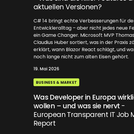
aktuellen Versionen?
C# 14 bringt echte Verbesserungen für de
Entwickleralltag – aber nicht jedes neue Fe
ein Game Changer. Microsoft MVP Thoma
Claudius Huber sortiert, was in der Praxis zä
erklärt, wann Blazor React schlägt, und 
noch lange nicht zum alten Eisen gehört.
19. Mai 2026
BUSINESS & MARKET
Was Developer in Europa wirkl
wollen – und was sie nervt
-
European Transparent IT Job 
Report