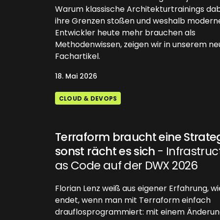
Warum klassische Architekturtrainings dab
ihre Grenzen stoßen und weshalb modern
Entwickler heute mehr brauchen als
Methodenwissen, zeigen wir in unserem n
Fachartikel.
18. Mai 2026
CLOUD & DEVOPS
Terraform braucht eine Strate
sonst rächt es sich
- Infrastruc
as Code auf der DWX 2026
Florian Lenz weiß aus eigener Erfahrung, wi
endet, wenn man mit Terraform einfach
drauflosprogrammiert: mit einem Änderu