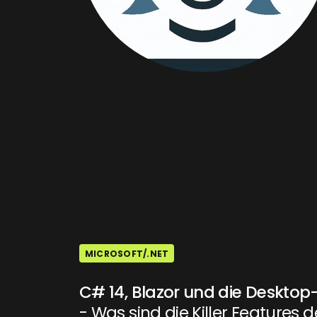
MICROSOFT/.NET
C# 14, Blazor und die Desktop
- Was sind die Killer Features d