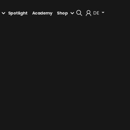
DE
Spotlight
Academy
Shop
Mein Konto
Abmelden
n