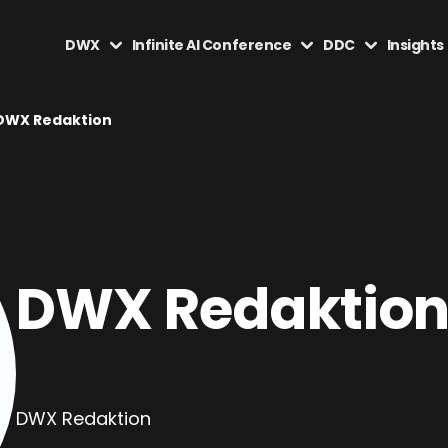
DWX
Infinite AI Conference
DDC
Insights
DWX Redaktion
DWX Redaktio
DWX Redaktion