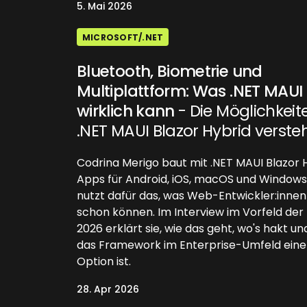
5. Mai 2026
MICROSOFT/.NET
Bluetooth, Biometrie und
Multiplattform: Was .NET MAUI
wirklich kann
- Die Möglichkeit
.NET MAUI Blazor Hybrid verste
Codrina Merigo baut mit .NET MAUI Blazor 
Apps für Android, iOS, macOS und Windows
nutzt dafür das, was Web-Entwickler:innen
schon können. Im Interview im Vorfeld de
2026 erklärt sie, wie das geht, wo's hakt 
das Framework im Enterprise-Umfeld eine
Option ist.
28. Apr 2026