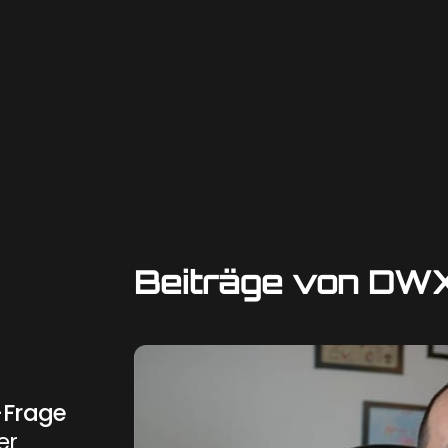
Beiträge von DWX
-Frage
er