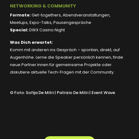
NETWORKING & COMMUNITY
Formate:
Get-togethers, Abendveranstaltungen,
Meetups, Expo-Talks, Pausengespräche
Special:
DWX Casino Night
Was Dich erwartet:
Komm mit anderen ins Gespräch – spontan, direkt, auf
Augenhöhe. Lerne die Speaker persönlich kennen, finde
neue Partner:innen für gemeinsame Projekte oder
diskutiere aktuelle Tech-Fragen mit der Community.
©
Foto: Sofija De Mitri | Patrizio De Mitri | Event Wave