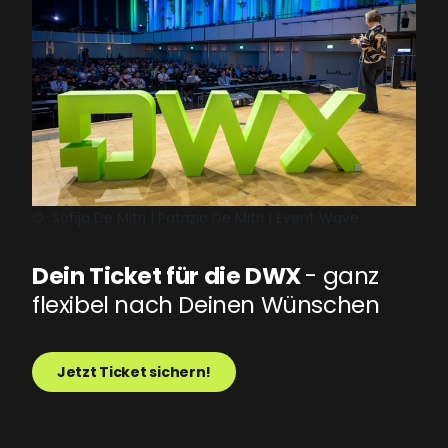
©
Sofija De Mitri | Patrizio De Mitri | Event Wave
Dein Ticket für die DWX
- ganz
flexibel nach Deinen Wünschen
Jetzt Ticket sichern!