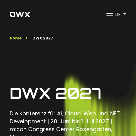
DE
Home
DWX 2027
DWX 2027
Die Konferenz für AI, Cloud, Web und .NET
Development | 28. Juni bis 1. Juli 2027 |
m:con Congress Center Rosengarten,