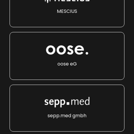
MESCIUS
oose eG
sepp.med gmbh