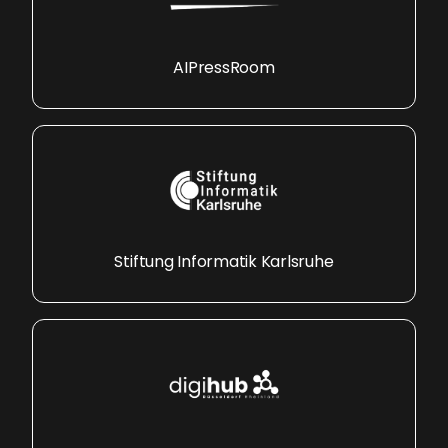
AIPressRoom
Stiftung Informatik Karlsruhe