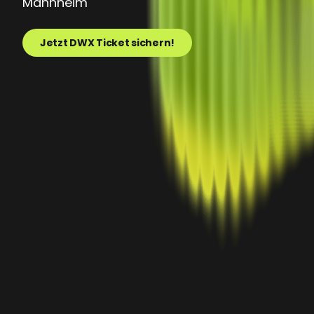
Mannheim
Jetzt DWX Ticket sichern!