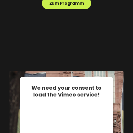
Zum Programm
We need your consent to
load the Vimeo service!
This content is not permitted to load due
to trackers that are not disclosed to the
visitor. The website owner needs to
setup the site with their CMP to add this
content to the list of technologies used.