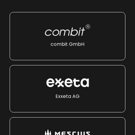
combit GmbH
Exxeta AG