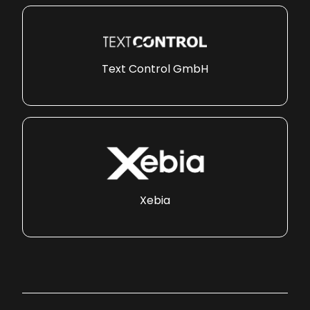
Text Control GmbH
Xebia