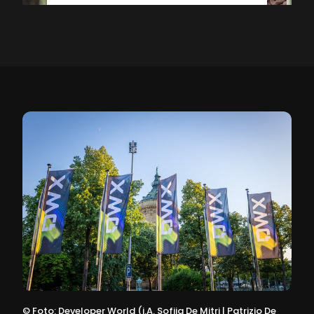
Powered by
Usercentrics Consent
Management Platform
©
Foto: Developer World (i.A. Sofija De Mitri | Patrizio De