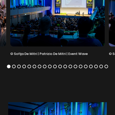
©
Sofija De Mitri | Patrizio De Mitri | Event Wave
©
So