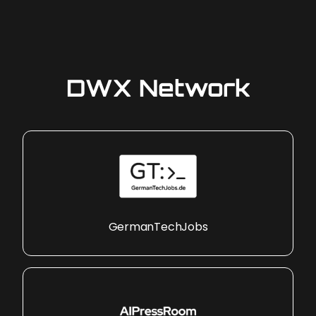
DWX Network
GermanTechJobs