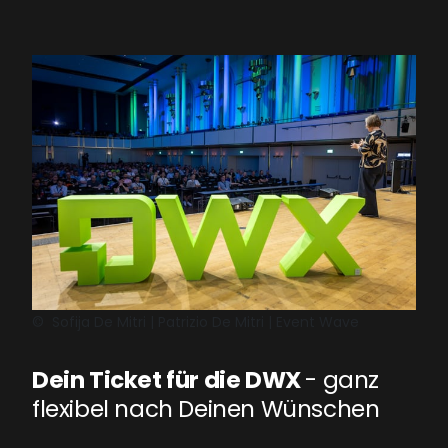
©
Sofija De Mitri | Patrizio De Mitri | Event Wave
Dein Ticket für die DWX
- ganz
flexibel nach Deinen Wünschen