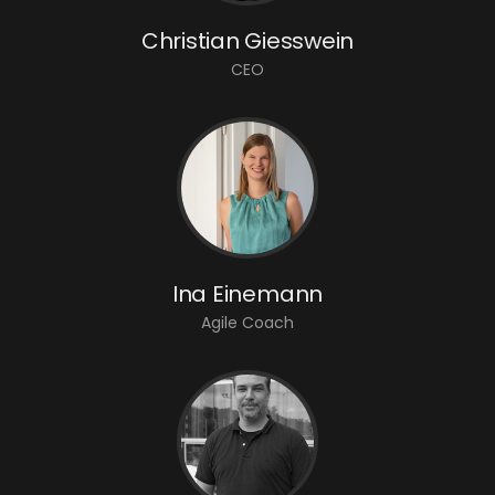
Christian Giesswein
CEO
Ina Einemann
Agile Coach