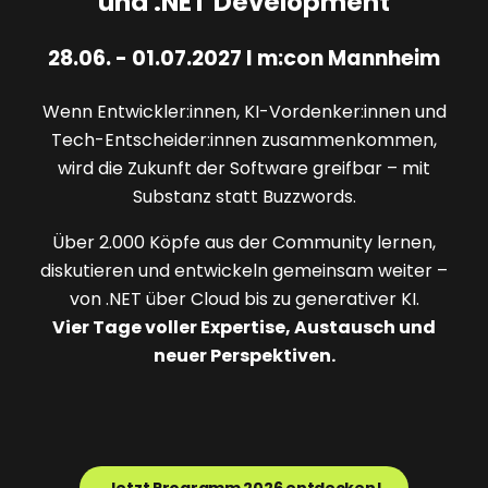
und .NET Development
28.06. - 01.07.2027 I m:con Mannheim
Wenn Entwickler:innen, KI-Vordenker:innen und
Tech-Entscheider:innen zusammenkommen,
wird die Zukunft der Software greifbar – mit
Substanz statt Buzzwords.
Über 2.000 Köpfe aus der Community lernen,
diskutieren und entwickeln gemeinsam weiter –
von .NET über Cloud bis zu generativer KI.
Vier Tage voller Expertise, Austausch und
neuer Perspektiven.
Jetzt Programm 2026 entdecken!