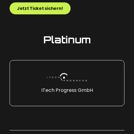
Jetzt Ticket sichern!
Platinum
ITech Progress GmbH