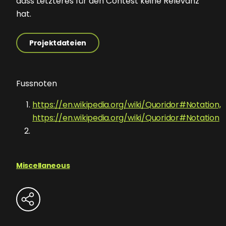
dass Letzteres für den Contest keine Relevanz
hat.
Projektdateien
Fussnoten
https://en.wikipedia.org/wiki/Quoridor#Notation,
https://en.wikipedia.org/wiki/Quoridor#Notation
Miscellaneous