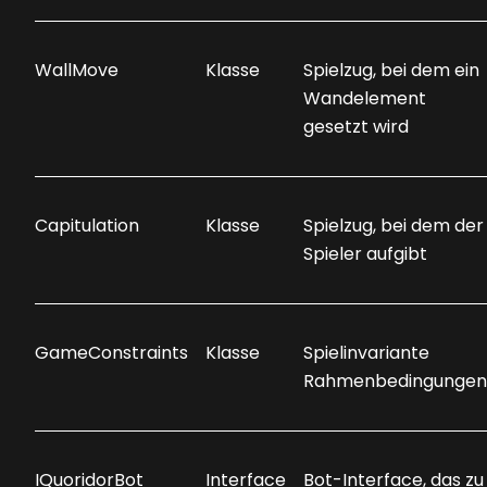
WallMove
Klasse
Spielzug, bei dem ein
Wandelement
gesetzt wird
Capitulation
Klasse
Spielzug, bei dem der
Spieler aufgibt
GameConstraints
Klasse
Spielinvariante
Rahmenbedingungen
IQuoridorBot
Interface
Bot-Interface, das zu