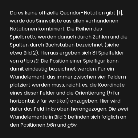
Da es keine offizielle Quoridor-Notation gibt [1],
wurde das Sinnvollste aus allen vorhandenen
Notationen kombiniert. Die Reihen des
Spielbretts werden danach durch Zahlen und die
Spalten durch Buchstaben bezeichnet (siehe
etwa
Bild 2
). Hieraus ergeben sich 81 Spielfelder
von
a1
bis
i9
. Die Posi­tion einer Spielfigur kann
damit eindeutig bezeichnet werden. Für ein
Wandelement, das immer zwischen vier Feldern
platziert werden muss, reicht es, die Koordinate
eines dieser Felder und die Orientierung (
h
für
horizontal;
v
für vertikal) anzugeben. Hier wird
dafür das Feld links oben herangezogen. Die zwei
Wandelemente in
Bild 3
befinden sich folglich an
den Positionen
b6h
und
g5v
.