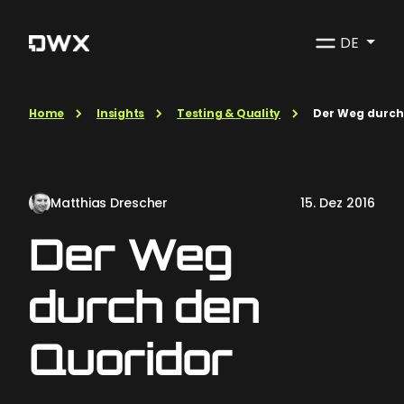
DE
Home
Insights
Testing & Quality
Der Weg durch
Matthias Drescher
15. Dez 2016
Der Weg
durch den
Quoridor