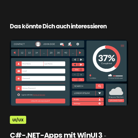
Das könnte Dich auch interessieren
UI/UX
C#-.NET-Apps mit WinUI 3
-