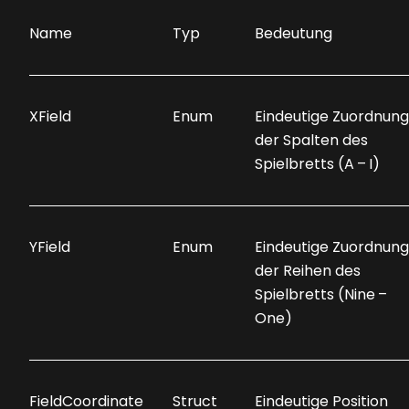
Name
Typ
Bedeutung
XField
Enum
Eindeutige Zuordnung
der Spalten des
Spielbretts (A – I)
YField
Enum
Eindeutige Zuordnung
der Reihen des
Spielbretts (Nine –
One)
FieldCoordinate
Struct
Eindeutige Position