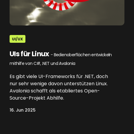
UI/UX
UIs für Linux
- Bedienoberflächen entwickeln
mithilfe von C#, .NET und Avalonia
Es gibt viele UI-Frameworks für .NET, doch
nur sehr wenige davon unterstützen Linux.
Avalonia schafft als etabliertes Open-
Source-Projekt Abhilfe.
16. Jun 2025