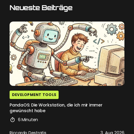
Neueste Beiträge
DEVELOPMENT TOOLS
PandaOS: Die Workstation, die ich mir immer
gewünscht habe
6 Minuten
Riccardo Destratis
3. Aug 2026