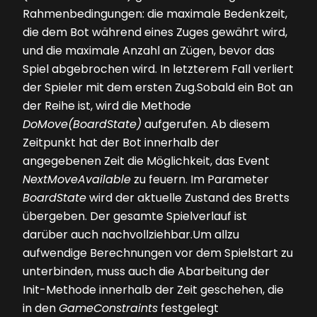
Rahmenbedingungen: die maximale Bedenkzeit,
die dem Bot während eines Zuges gewährt wird,
und die maximale Anzahl an Zügen, bevor das
Spiel abgebrochen wird. In letzterem Fall verliert
der Spieler mit dem ersten Zug.Sobald ein Bot an
der Reihe ist, wird die Methode
DoMove(BoardState)
aufgerufen. Ab diesem
Zeitpunkt hat der Bot innerhalb der
angegebenen Zeit die Möglichkeit, das Event
NextMoveAvailable
zu feuern. Im Parameter
Board­State
wird der aktuelle Zustand des Bretts
übergeben. Der gesamte Spielverlauf ist
darüber auch nachvollziehbar.Um allzu
aufwendige Berechnungen vor dem Spielstart zu
unterbinden, muss auch die Abarbeitung der
Init-Methode innerhalb der Zeit geschehen, die
in den
GameConstraints
festgelegt