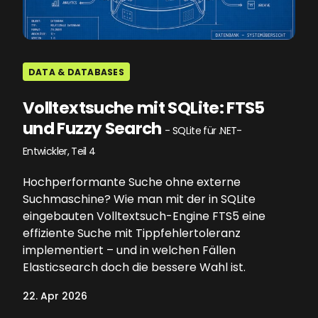
DATA & DATABASES
Volltextsuche mit SQLite: FTS5
und Fuzzy Search
- SQLite für .NET-
Entwickler, Teil 4
Hochperformante Suche ohne externe
Suchmaschine? Wie man mit der in SQLite
eingebauten Volltextsuch-Engine FTS5 eine
effiziente Suche mit Tippfehlertoleranz
implementiert – und in welchen Fällen
Elasticsearch doch die bessere Wahl ist.
22. Apr 2026