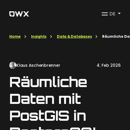
DE
Home
Insights
Data & Databases
Räumliche Dat
Klaus Aschenbrenner
4. Feb 2026
Räumliche
Daten mit
PostGIS in