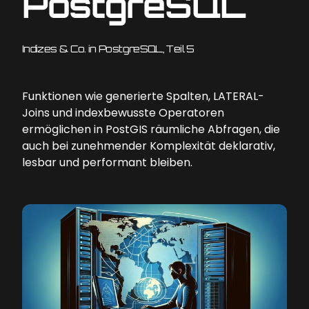
PostgreSQL
Indizes & Co. in PostgreSQL, Teil 5
Funktionen wie generierte Spalten, LATERAL-
Joins und indexbewusste Operatoren
ermöglichen in PostGIS räumliche Abfragen, die
auch bei zunehmender Komplexität deklarativ,
lesbar und performant bleiben.