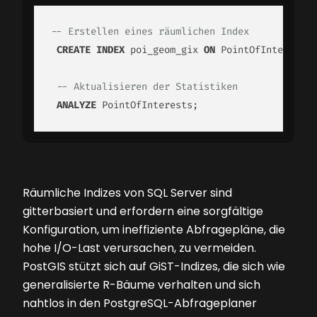
-- Erstellen eines räumlichen Index
CREATE
INDEX
 poi_geom_gix 
ON
 PointOfInterests 
-- Aktualisieren der Statistiken
ANALYZE
 PointOfInterests;
Räumliche Indizes von SQL Server sind
gitterbasiert und erfordern eine sorgfältige
Konfiguration, um ineffiziente Abfragepläne, die
hohe I/O-Last verursachen, zu vermeiden.
PostGIS stützt sich auf GiST-Indizes, die sich wie
generalisierte R-Bäume verhalten und sich
nahtlos in den PostgreSQL-Abfrageplaner