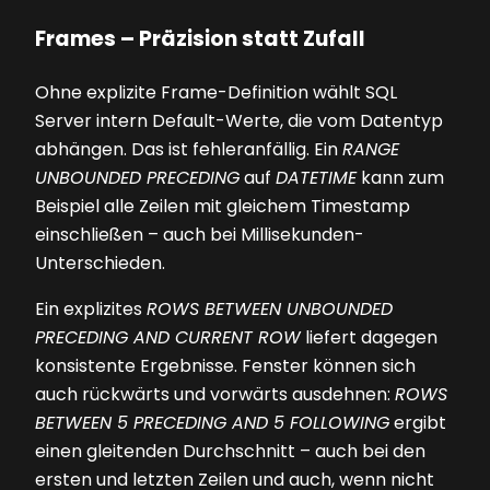
Frames – Präzision statt Zufall
Ohne explizite Frame-Definition wählt SQL
Server intern Default-Werte, die vom Datentyp
abhängen. Das ist fehleranfällig. Ein
RANGE
UNBOUNDED PRECEDING
auf
DATETIME
kann zum
Beispiel alle Zeilen mit gleichem Timestamp
einschließen – auch bei Millisekunden-
Unterschieden.
Ein explizites
ROWS BETWEEN UNBOUNDED
PRECEDING AND CURRENT ROW
liefert dagegen
konsistente Ergebnisse. Fenster können sich
auch rückwärts und vorwärts ausdehnen:
ROWS
BETWEEN 5 PRECEDING AND 5 FOLLOWING
ergibt
einen gleitenden Durchschnitt – auch bei den
ersten und letzten Zeilen und auch, wenn nicht