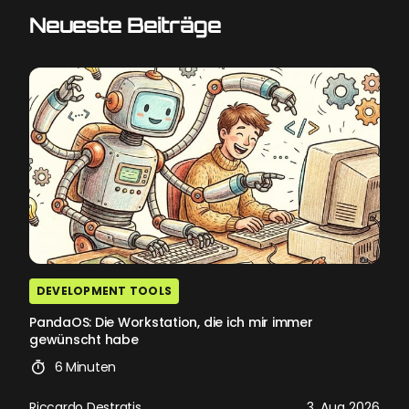
Neueste Beiträge
DEVELOPMENT TOOLS
PandaOS: Die Workstation, die ich mir immer
gewünscht habe
6 Minuten
Riccardo Destratis
3. Aug 2026