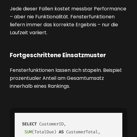
Jede dieser Fallen kostet messbar Performance
– aber nie Funktionalität. Fensterfunktionen
liefern immer das korrekte Ergebnis – nur die
Laufzeit variiert.
Fortgeschrittene Einsatzmuster
Fensterfunktionen lassen sich stapeln. Beispiel:
prozentualer Anteil am Gesamtumsatz
innerhalb eines Rankings.
SELECT
 CustomerID,

SUM
(TotalDue) 
AS
 CustomerTotal,
