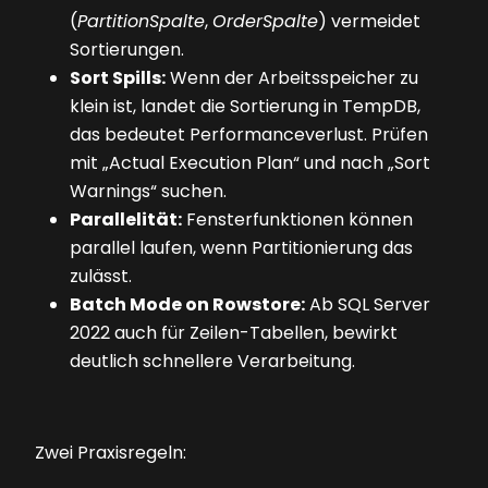
(
PartitionSpalte
,
OrderSpalte
) vermeidet
Sortierungen.
Sort Spills:
Wenn der Arbeitsspeicher zu
klein ist, landet die Sortierung in TempDB,
das bedeutet Performanceverlust. Prüfen
mit „Actual Execution Plan“ und nach „Sort
Warnings“ suchen.
Parallelität:
Fensterfunktionen können
parallel laufen, wenn Partitionierung das
zulässt.
Batch Mode on Rowstore:
Ab SQL Server
2022 auch für Zeilen-Tabellen, bewirkt
deutlich schnellere Verarbeitung.
Zwei Praxisregeln: