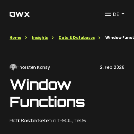
DE
Home
Insights
Data & Databases
Window Funct
Thorsten Kansy
2. Feb 2026
Window
Functions
Acht Kostbarkeiten in T-SQL, Teil 5