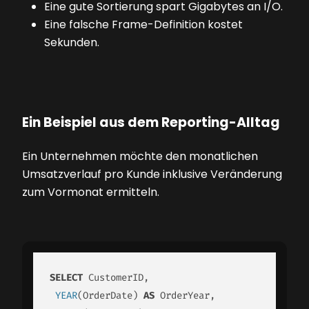
Eine gute Sortierung spart Gigabytes an I/O.
Eine falsche Frame-Definition kostet
Sekunden.
Ein Beispiel aus dem Reporting-Alltag
Ein Unternehmen möchte den monatlichen
Umsatzverlauf pro Kunde inklusive Veränderung
zum Vormonat ermitteln.
SELECT
 CustomerID,

YEAR
(OrderDate) 
AS
 OrderYear,
