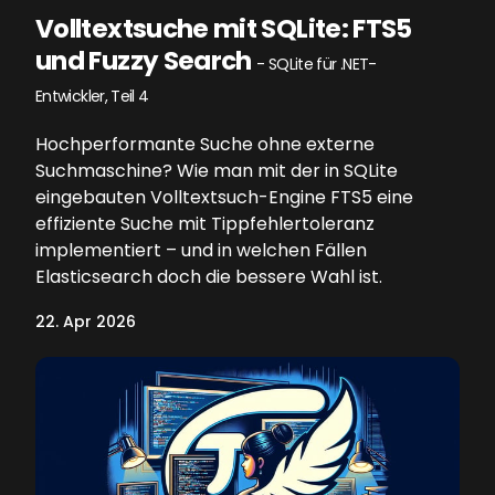
Volltextsuche mit SQLite: FTS5
und Fuzzy Search
- SQLite für .NET-
Entwickler, Teil 4
Hochperformante Suche ohne externe
Suchmaschine? Wie man mit der in SQLite
eingebauten Volltextsuch-Engine FTS5 eine
effiziente Suche mit Tippfehlertoleranz
implementiert – und in welchen Fällen
Elasticsearch doch die bessere Wahl ist.
22. Apr 2026