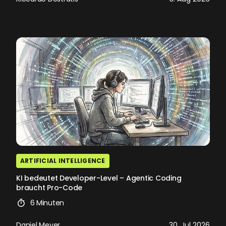
ARTIFICIAL INTELLIGENCE
KI bedeutet Developer-Level – Agentic Coding
braucht Pro-Code
6 Minuten
Daniel Meyer
30. Jul 2026