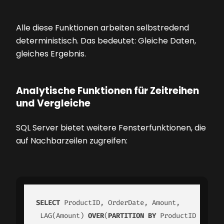
Alle diese Funktionen arbeiten selbstredend
deterministisch. Das bedeutet: Gleiche Daten,
gleiches Ergebnis.
Analytische Funktionen für Zeitreihen
und Vergleiche
SQL Server bietet weitere Fensterfunktionen, die
auf Nachbarzeilen zugreifen:
SELECT
 ProductID, OrderDate, Amount,

 LAG(Amount) 
OVER
(
PARTITION
BY
 ProductID 
ORDER