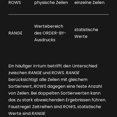
ROWS
physische Zeilen
einzelne Zeilen
Wertebereich
statistische
RANGE
des ORDER-BY-
Werte
Ausdrucks
Ein häufiger Irrtum betrifft den Unterschied
zwischen
RANGE
und
ROWS
.
RANGE
berücksichtigt alle Zeilen mit gleichem
Sortierwert,
ROWS
dagegen eine feste Anzahl
von Zeilen. Bei doppelten Sortierwerten kann
das zu stark abweichenden Ergebnissen führen.
Faustregel: Zeitreihen sind
ROWS
, statistische
Werte sind
RANGE
.