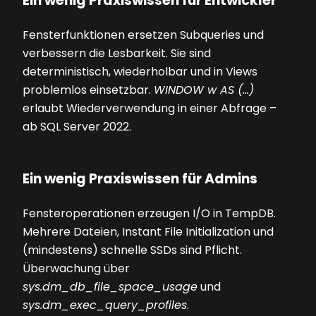
Ein wenig Praxiswissen für Entwickler
Fensterfunktionen ersetzen Subqueries und
verbessern die Lesbarkeit. Sie sind
deterministisch, wiederholbar und in Views
problemlos einsetzbar.
WINDOW w AS (...)
erlaubt Wiederverwendung in einer Abfrage –
ab SQL Server 2022.
Ein wenig Praxiswissen für Admins
Fensteroperationen erzeugen I/O in TempDB.
Mehrere Dateien, Instant File Initialization und
(mindestens) schnelle SSDs sind Pflicht.
Überwachung über
sys.dm_db_file_space_usage
und
sys.dm_exec_query_profiles
.