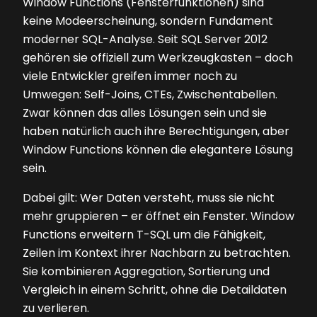
Window Functions (Fensterfunktionen) sind
keine Modeerscheinung, sondern Fundament
moderner SQL-Analyse. Seit SQL Server 2012
gehören sie offiziell zum Werkzeugkasten – doch
viele Entwickler greifen immer noch zu
Umwegen: Self-Joins, CTEs, Zwischentabellen.
Zwar können das alles Lösungen sein und sie
haben natürlich auch ihre Berechtigungen, aber
Window Functions können die elegantere Lösung
sein.
Dabei gilt: Wer Daten versteht, muss sie nicht
mehr gruppieren – er öffnet ein Fenster. Window
Functions erweitern T-SQL um die Fähigkeit,
Zeilen im Kontext ihrer Nachbarn zu betrachten.
Sie kombinieren Aggregation, Sortierung und
Vergleich in einem Schritt, ohne die Detaildaten
zu verlieren.