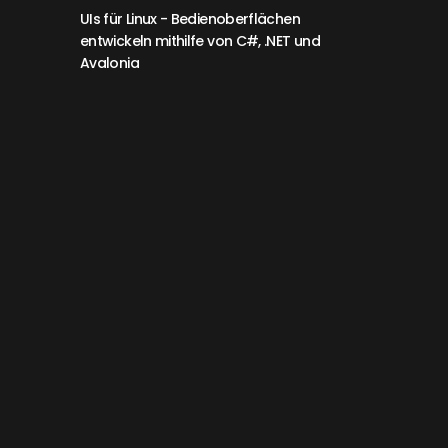
UIs für Linux
- Bedienoberflächen
entwickeln mithilfe von C#, .NET und
Avalonia