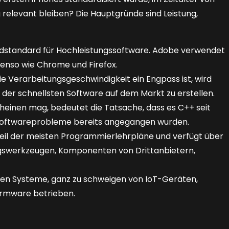
elevant bleiben? Die Hauptgründe sind Leistung,
oldstandard für Hochleistungssoftware. Adobe verwendet
ebenso wie Chrome und Firefox.
 die Verarbeitungsgeschwindigkeit ein Engpass ist, wird
der schnellsten Software auf dem Markt zu erstellen.
cheinen mag, bedeutet die Tatsache, dass es C++ seit
n Softwareprobleme bereits angegangen wurden.
eil der meisten Programmierlehrpläne und verfügt über
ngswerkzeugen, Komponenten von Drittanbietern,
ten Systeme, ganz zu schweigen von IoT-Geräten,
irmware betrieben.