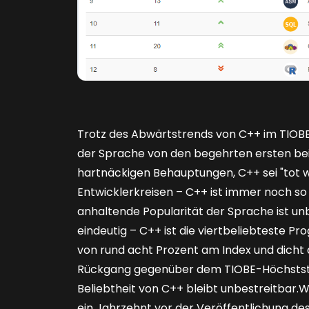
Trotz des Abwärtstrends von C++ im TIOB
der Sprache von den begehrten ersten bei
hartnäckigen Behauptungen, C++ sei "tot 
Entwicklerkreisen – C++ ist immer noch so l
anhaltende Popularität der Sprache ist unb
eindeutig – C++ ist die viertbeliebteste 
von rund acht Prozent am Index und dicht a
Rückgang gegenüber dem TIOBE-Höchststan
Beliebtheit von C++ bleibt unbestreitbar
ein Jahrzehnt vor der Veröffentlichung des