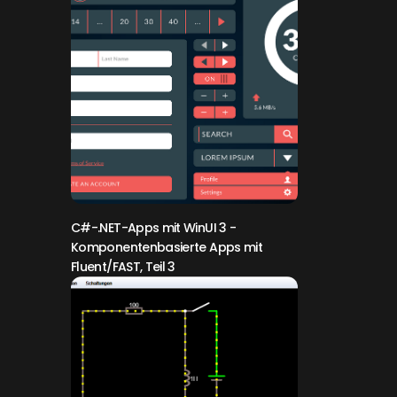
C#-.NET-Apps mit WinUI 3
-
Komponentenbasierte Apps mit
Fluent/FAST, Teil 3