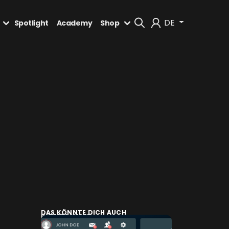
DE
Spotlight
Academy
Shop
Mein Konto
Abmelden
DAS KÖNNTE DICH AUCH
INTERESSIEREN: