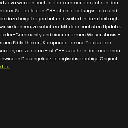
und Java werden auch in den kommenden Jahren den
ihrer Seite bleiben. C++ ist eine leistungsstarke und
ie dazu beigetragen hat und weiterhin dazu beiträgt,
ir sie kennen, zu schaffen. Mit dem nächsten Update,
Entwickler-Community und einer enormen Wissensbasis –
ernen Bibliotheken, Komponenten und Tools, die in
den, um zu reifen – ist C++ zu sehr in der modernen
chwinden.Das ungekürzte englischsprachige Original
e hier
.