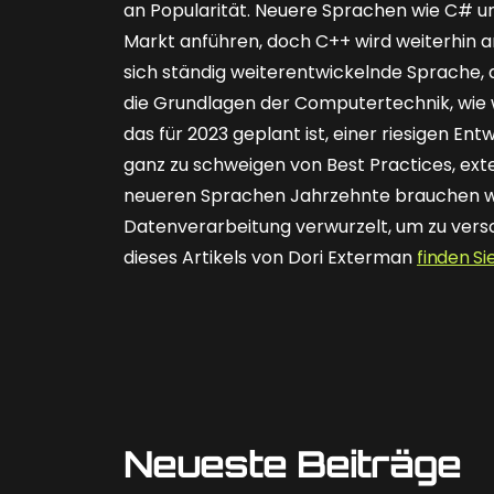
an Popularität. Neuere Sprachen wie C# 
Markt anführen, doch C++ wird weiterhin an 
sich ständig weiterentwickelnde Sprache, d
die Grundlagen der Computertechnik, wie w
das für 2023 geplant ist, einer riesigen 
ganz zu schweigen von Best Practices, ext
neueren Sprachen Jahrzehnte brauchen wür
Datenverarbeitung verwurzelt, um zu vers
dieses Artikels von Dori Exterman
finden Si
Neueste Beiträge