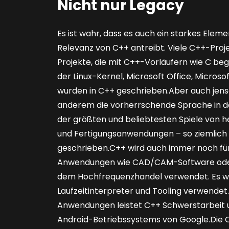
Nicht nur Legacy
Es ist wahr, dass es auch ein starkes Elem
Relevanz von C++ antreibt. Viele C++-Pro
Projekte, die mit C++-Vorläufern wie C be
der Linux-Kernel, Microsoft Office, Microsof
wurden in C++ geschrieben.Aber auch jensei
anderem die vorherrschende Sprache in der
der größten und beliebtesten Spiele von h
und Fertigungsanwendungen – so ziemlich al
geschrieben.C++ wird auch immer noch für
Anwendungen wie CAD/CAM-Software oder
dem Hochfrequenzhandel verwendet. Es wird
Laufzeitinterpreter und Tooling verwendet
Anwendungen leistet C++ Schwerstarbeit un
Android-Betriebssystems von Google.Die Q