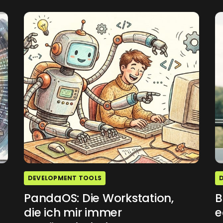
DEVELOPMENT TOOLS
PandaOS: Die Workstation,
B
die ich mir immer
e