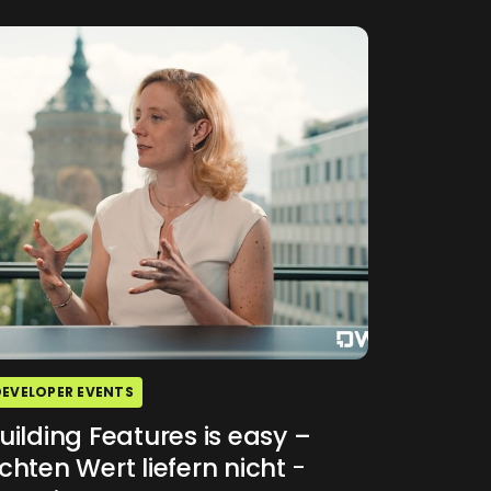
DEVELOPER EVENTS
uilding Features is easy –
chten Wert liefern nicht
-