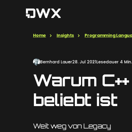
Home
Insights
Programming Langu
Bernhard Lauer
28. Jul 2021
Lesedauer 4 Min.
Warum C++ 
beliebt ist
Weit weg von Legacy