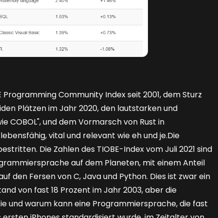
E Programming Community Index seit 2001, dem Sturz
den Plätzen im Jahr 2020, den lautstarken und
wie COBOL", und dem Vormarsch von Rust in
ebensfähig, vital und relevant wie eh und je.Die
estritten. Die Zahlen des TIOBE-Index vom Juli 2021 sind
Programmiersprache auf dem Planeten, mit einem Anteil
uf den Fersen von C, Java und Python. Dies ist zwar ein
d von fast 18 Prozent im Jahr 2003, aber die
.Wie und warum kann eine Programmiersprache, die fast
 ersten iPhones standardisiert wurde, im Zeitalter von