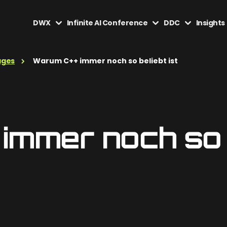
DWX
Infinite AI Conference
DDC
Insights
ages
Warum C++ immer noch so beliebt ist
immer noch so