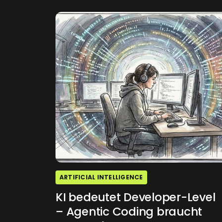
ARTIFICIAL INTELLIGENCE
KI bedeutet Developer-Level
– Agentic Coding braucht