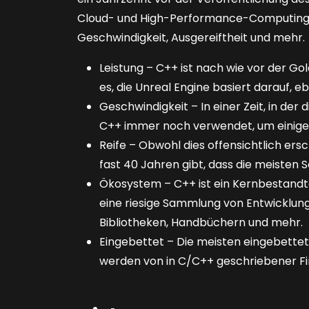
Cloud- und High-Performance-Computing r
Geschwindigkeit, Ausgereiftheit und mehr.
Leistung – C++ ist nach wie vor der G
es, die Unreal Engine basiert darauf, 
Geschwindigkeit – In einer Zeit, in der
C++ immer noch verwendet, um einige 
Reife – Obwohl dies offensichtlich ers
fast 40 Jahren gibt, dass die meiste
Ökosystem – C++ ist ein Kernbestandt
eine riesige Sammlung von Entwicklu
Bibliotheken, Handbüchern und mehr.
Eingebettet – Die meisten eingebette
werden von in C/C++ geschriebener F