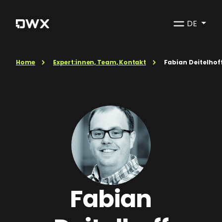
DE
Home
Expert:innen, Team, Kontakt
Fabian Deitelhof
Fabian