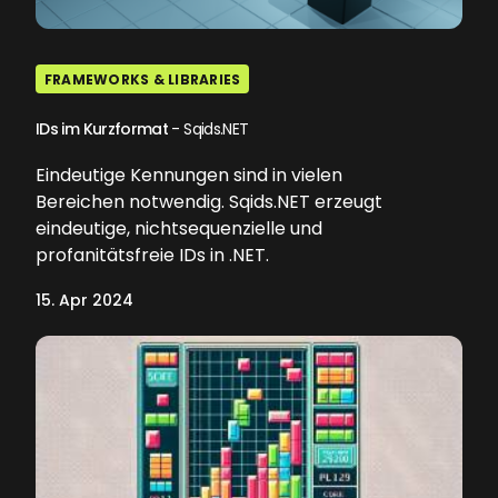
FRAMEWORKS & LIBRARIES
IDs im Kurzformat
- Sqids.NET
Eindeutige Kennungen sind in vielen
Bereichen notwendig. Sqids.NET erzeugt
eindeutige, nichtsequenzielle und
profanitätsfreie IDs in .NET.
15. Apr 2024