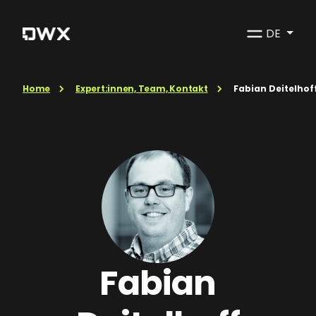
DE
Home
Expert:innen, Team, Kontakt
Fabian Deitelhof
Fabian