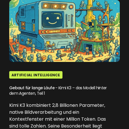
ARTIFICIAL INTELLIGENCE
Gebaut für lange Läufe
- Kimi K3 – das Modell hinter
dem Agenten, Teil 1
Kimi K3 kombiniert 2,8 Billionen Parameter,
native Bildverarbeitung und ein
Kontextfenster mit einer Million Token. Das
sind tolle Zahlen. Seine Besonderheit liegt