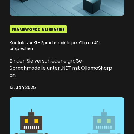
FRAMEWORKS & LIBRARIES
Kontakt zur KI
- Sprachmodelle per Ollama API
ansprechen
Binden Sie verschiedene große
Sprachmodelle unter .NET mit OllamaSharp
an.
13. Jan 2025