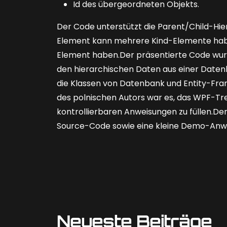
Id des übergeordneten Objekts.
Der Code unterstützt die Parent/Child-Hi
Element kann mehrere Kind-Elemente habe
Element haben.Der präsentierte Code wur
den hierarchischen Daten aus einer Datenb
die Klassen von Datenbank und Entity-Fram
des polnischen Autors war es, das WPF-Tr
kontrollierbaren Anweisungen zu füllen.De
Source-Code sowie eine kleine Demo-An
Neueste Beiträge