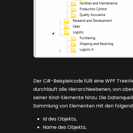
Der C#-Beispielcode füllt eine WPF TreeVi
durchläuft alle Hierarchieebenen, von ob
seiner Kind-Elemente hinzu. Die Datenquelle
Sammlung von Elementen mit den folgende
Id des Objekts,
Name des Objekts,