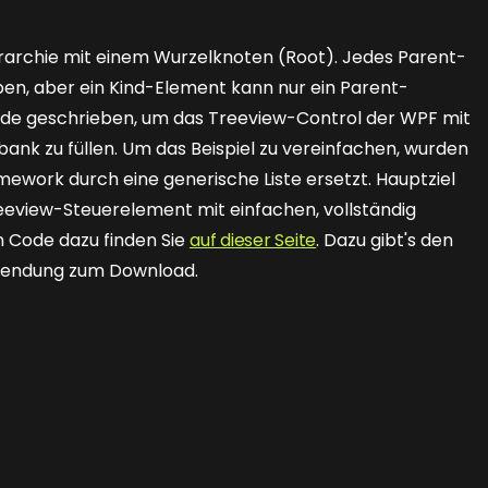
erarchie mit einem Wurzelknoten (Root). Jedes Parent-
n, aber ein Kind-Element kann nur ein Parent-
de geschrieben, um das Treeview-Control der WPF mit
ank zu füllen. Um das Beispiel zu vereinfachen, wurden
ework durch eine generische Liste ersetzt. Hauptziel
eeview-Steuerelement mit einfachen, vollständig
n Code dazu finden Sie
auf dieser Seite
. Dazu gibt's den
wendung zum Download.