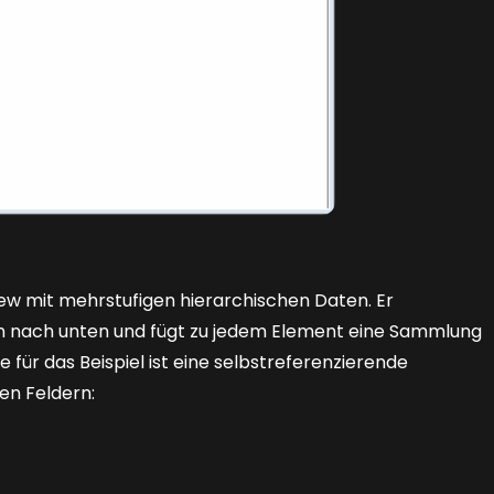
ew mit mehrstufigen hierarchischen Daten. Er
en nach unten und fügt zu jedem Element eine Sammlung
 für das Beispiel ist eine selbstreferenzierende
n Feldern: