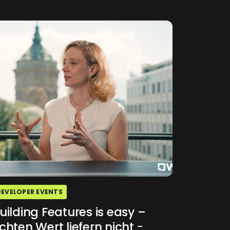
DEVELOPER EVENTS
uilding Features is easy –
chten Wert liefern nicht
-