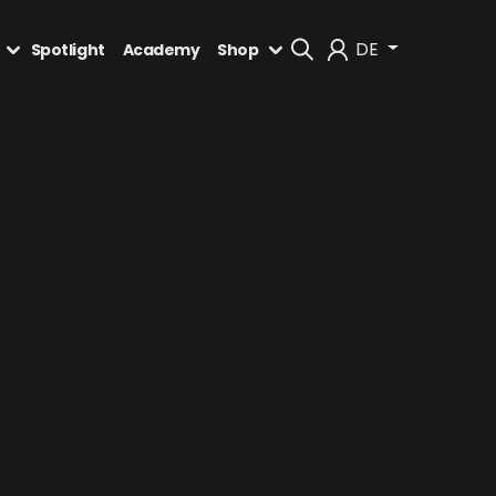
DE
Spotlight
Academy
Shop
Mein Konto
Abmelden