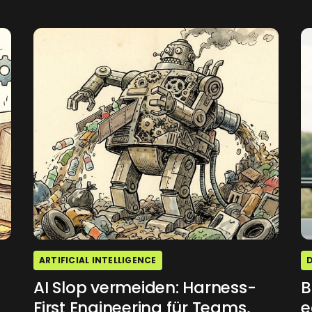
ARTIFICIAL INTELLIGENCE
AI Slop vermeiden: Harness-
B
First Engineering für Teams,
e