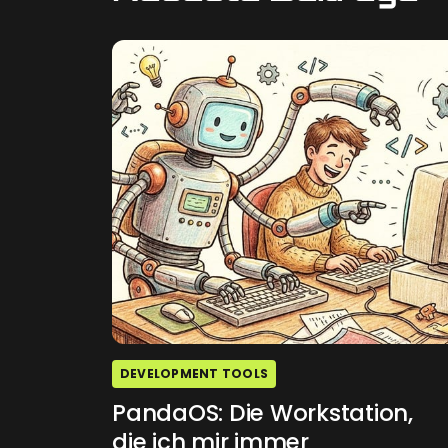
DEVELOPMENT TOOLS
PandaOS: Die Workstation,
die ich mir immer