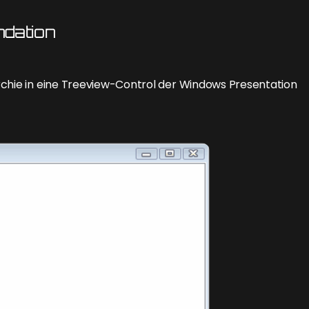
dation
rchie in eine Treeview-Control der Windows Presentation