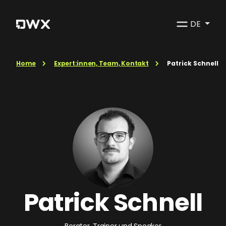
DE
Home
Expert:innen, Team, Kontakt
Patrick Schnell
Patrick Schnell
Berater, Trainer und Speaker