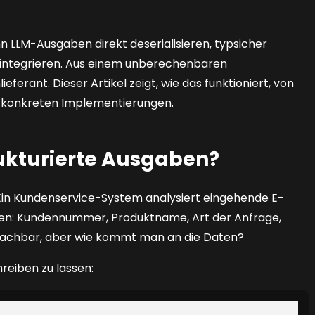
n LLM-Ausgaben direkt deserialisieren, typsicher
 integrieren. Aus einem unberechenbaren
eferant. Dieser Artikel zeigt, wie das funktioniert, von
u konkreten Implementierungen.
kturierte Ausgaben?
: Ein Kundenservice-System analysiert eingehende E-
onen: Kundennummer, Produktname, Art der Anfrage,
al machbar, aber wie kommt man an die Daten?
hreiben zu lassen: