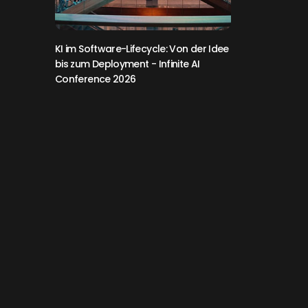
 um eine Reklamation bezüglich eines defekten Teils."
KI im Software-Lifecycle: Von der Idee
bis zum Deployment
- Infinite AI
Conference 2026