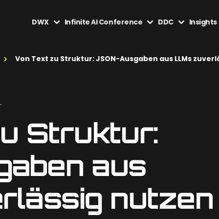
DWX
Infinite AI Conference
DDC
Insights
Von Text zu Struktur: JSON-Ausgaben aus LLMs zuverl
.
u Struktur:
aben aus
lässig nutzen