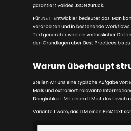
garantiert valides JSON zurück.
Für .NET-Entwickler bedeutet das: Man kan
verarbeiten und in bestehende Workflows
Textgenerator wird ein verlässlicher Datenli
den Grundlagen über Best Practices bis z
Warum überhaupt stru
Stellen wir uns eine typische Aufgabe vor
Mails und extrahiert relevante Informati
Dringlichkeit. Mit einem LLM ist das trivi
Variante 1 wäre, das LLM einen Fließtext sc