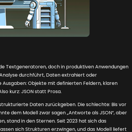
de Textgeneratoren, doch in produktiven Anwendungen
e Analyse durchführt, Daten extrahiert oder
te Ausgaben: Objekte mit definierten Feldern, klaren
so kurz: JSON statt Prosa.
trukturierte Daten zurückgeben. Die schlechte: Bis vor
nnte dem Modell zwar sagen „Antworte als JSON“, aber
en, stand in den Sternen. Seit 2023 hat sich das
sen sich Strukturen erzwingen, und das Modell liefert