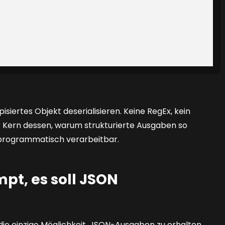
pisiertes Objekt deserialisieren. Keine RegEx, kein
der Kern dessen, warum strukturierte Ausgaben so
 programmatisch verarbeitbar.
pt, es soll JSON
ie einzige Möglichkeit, JSON-Ausgaben zu erhalten,