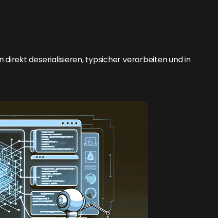
irekt deserialisieren, typsicher verarbeiten und in