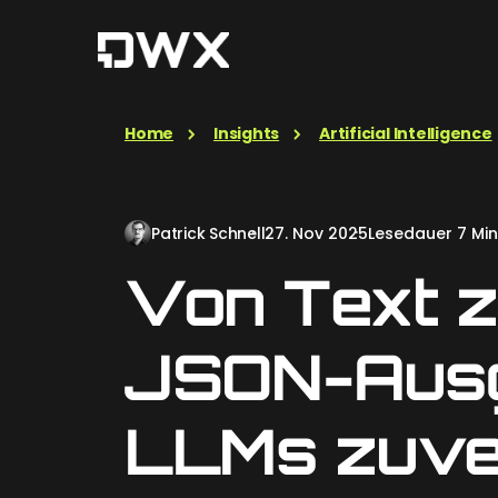
Home
Insights
Artificial Intelligence
Patrick Schnell
27. Nov 2025
Lesedauer 7 Min
Von Text z
JSON-Ausg
LLMs zuver