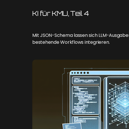
KI für KMU, Teil 4
Mit JSON-Schema lassen sich LLM-Ausgaben d
bestehende Workflows integrieren.