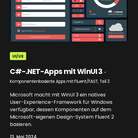
UI/UX
C#-.NET-Apps mit WinUI 3
-
Komponentenbasierte Apps mit Fluent/FAST, Teil 3
Microsoft macht mit WinUI 3 ein natives
User-Experience-Framework für Windows
verfügbar, dessen Komponenten auf dem
Microsoft-eigenen Design-System Fluent 2
basieren.
13. Mai 2024