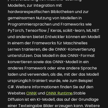
Modellen, zur Integration mit
hardwarespezifischen Bibliotheken und zur
gemeinsamen Nutzung von Modellen in
Programmiersprachen und Frameworks wie
PyTorch, Tensorflow / Keras, scikit-learn, ML.NET
und anderen bietet.Entwickler können ein Modell
in einem der Frameworks für Maschinelles
Lernen trainieren, die die ONNX-Konvertierung
unterstützen. Das Modell in das ONNX-Format
konvertieren sowie das ONNX-Modell in ein
anderes Framework oder eine andere Sprache
laden und verwenden, als die, mit der das Modell
ursprünglich trainiert wurde, wie zum Beispiel
C#. Weitere Informationen finden Sie auf den
Websites
ONNX
und
ONNX Runtime
.Stable
Diffusion ist ein KI-Modell, das auf der Grundlage
einer Texteingabe Bilder erzeugen kann. Weitere