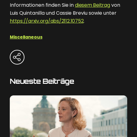
Informationen finden Sie in
diesem Beitrag
von
Luis Quintanilla und Cassie Breviu sowie unter
https://arxiv.org/abs/2112.10752
.
Miscellaneous
Neueste Beiträge