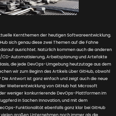
 aktuelle Kernthemen der heutigen Softwareentwicklung.
Hub sich genau diese zwei Themen auf die Fahne
 darauf ausrichtet. Natürlich kommen auch die anderen
/CD-Automatisierung, Arbeitsplanung und Artefakte
die Basis, die jede DevOps-Umgebung heutzutage aus dem
chen wir zum Beginn des Artikels über GitHub, obwohl
ie Antwort ist ganz einfach und zeigt auch die neue
 der Weiterentwicklung von GitHub hat Microsoft
er weniger konkurrierende DevOps-Plattformen im
s Zugpferd in Sachen Innovation, und mit dem
ecOps-Funktionalität ebenfalls ganz klar bei GitHub
i vielen großen Unternehmen noch immer als die