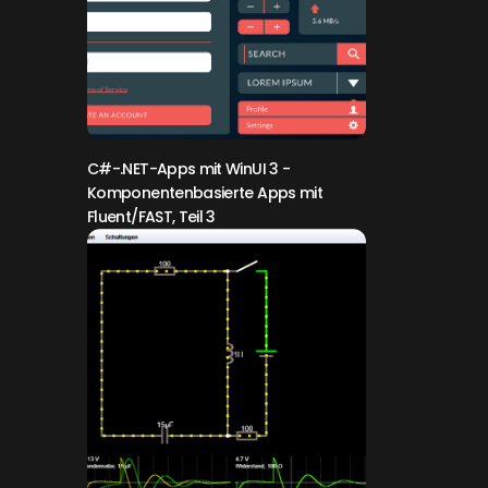
C#-.NET-Apps mit WinUI 3
-
Komponentenbasierte Apps mit
Fluent/FAST, Teil 3