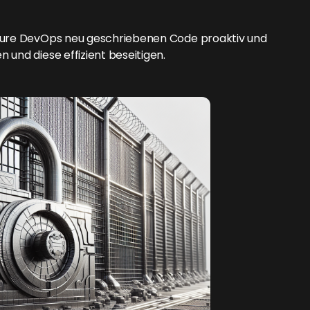
Azure DevOps neu geschriebenen Code proaktiv und
 und diese effizient beseitigen.