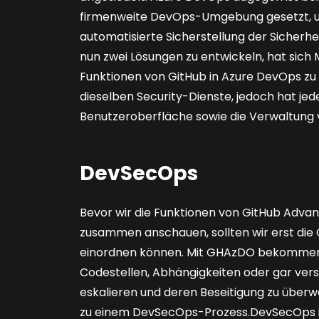
firmenweite Dev­Ops-Umgebung gesetzt, und
automatisierte Sicherstellung der Sicherhe
nun zwei Lösungen zu entwickeln, hat sich
Funktionen von GitHub in Azure DevOps zu i
dieselben Security-Dienste, jedoch hat jede
Benutzeroberfläche sowie die Verwaltung 
DevSecOps
Bevor wir die Funktionen von GitHub Adva
zusammen anschauen, sollten wir erst die 
einordnen können. Mit GHAzDO bekommen wi
Codestellen, Abhängigkeiten oder gar vers
eskalieren und deren Beseitigung zu über
zu einem DevSecOps-Prozess.DevSecOps i