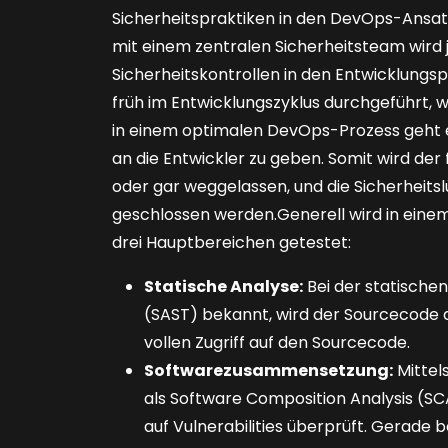
Sicherheitspraktiken in den DevOps-Ansatz
mit einem zentralen Sicherheitsteam wird
Sicherheitskontrollen in den Entwicklungs
früh im Entwicklungszyklus durchgeführt, wa
in einem optimalen Dev­Ops-Prozess geht e
an die Entwickler zu geben. Somit wird de
oder gar weggelassen, und die Sicherheits
geschlossen werden.Generell wird in eine
drei Hauptbereichen getestet:
Statische Analyse:
Bei der statischen
(SAST) bekannt, wird der Sourcecode a
vollen Zugriff auf den Sourcecode.
Softwarezusammensetzung:
Mittel
als Software Composition Analysis (S
auf Vulnerabilities überprüft. Gerade