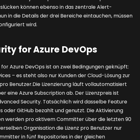
tslücken können ebenso in das zentrale Alert-
n in die Details der drei Bereiche eintauchen, müssen
nfiguriert wird.
ity for Azure DevOps
for Azure Dev­Ops ist an zwei Bedingungen geknüpft:
ces – es steht also nur Kunden der Cloud-Lösung zur
pro Benutzer.Die Lizenzierung läuft vollautomatisiert
 eine Azure Subscription ab. Der Lizenzpreis ist
dvanced Security. Tatsächlich wird dasselbe Feature
s oder GitHub bezahlt und genutzt. Die Aktivierung
nzen werden pro aktivem Committer über die letzten 90
erselben Organisation die Lizenz pro Benutzer nur
mitter in fünf Repositories in der gleichen