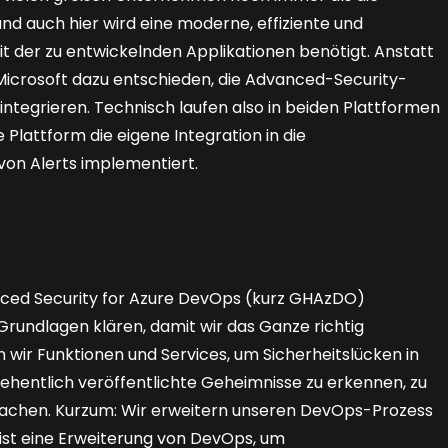
 auch hier wird eine moderne, ­effiziente und
it der zu entwickelnden Applikationen benötigt. Anstatt
 Microsoft dazu entschieden, die Advanced-Security-
ntegrieren. Technisch laufen also in beiden Plattformen
 Plattform die eigene Integration in die
von Alerts implementiert.
nced Security for Azure DevOps (kurz GHAzDO)
Grundlagen klären, damit wir das Ganze richtig
r Funktio­nen und Services, um Sicherheitslücken in
ehentlich veröffentlichte Geheimnisse zu erkennen, zu
wachen. Kurzum: Wir erweitern unseren DevOps-Prozess
st eine Erweiterung von DevOps, um