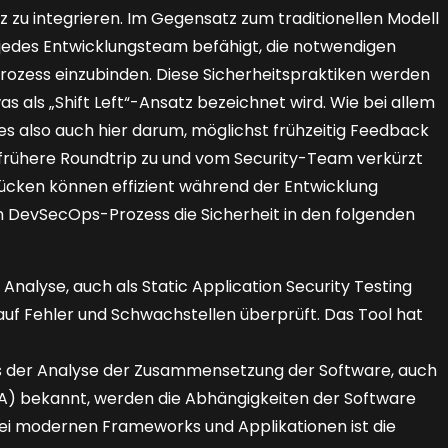
 zu integrieren. Im Gegensatz zum traditionellen Modell
 jedes Entwicklungsteam befähigt, die notwendigen
prozess einzubinden. Diese Sicherheitspraktiken werden
s als „Shift Left“-Ansatz bezeichnet wird. Wie bei allem
s also auch hier darum, möglichst früh­zeitig Feedback
r frühere Roundtrip zu und vom Security-Team verkürzt
lücken können effizient während der Entwicklung
m DevSecOps-Prozess die Sicherheit in den folgenden
 Analyse, auch als Static Application Security Testing
uf Fehler und Schwachstellen überprüft. Das Tool hat
s der Analyse der Zusammensetzung der Software, auch
CA) bekannt, werden die Abhängigkeiten der Software
 bei modernen Frameworks und Applikationen ist die