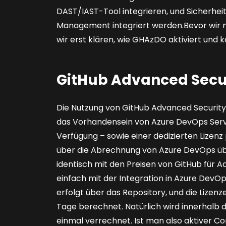
DAST/IAST-Tool integrieren, und Sicherhei
Management integriert werden.Bevor wir nu
wir erst klären, wie GHAzDO aktiviert und ko
GitHub Advanced Secur
Die Nutzung von GitHub Advanced Security 
das Vorhandensein von Azure DevOps Servi
Verfügung – sowie einer dedizierten Lizenz 
über die Abrechnung von Azure DevOps über
identisch mit den Preisen von GitHub für A
einfach mit der Integration in Azure DevOp
erfolgt über das Repository, und die Lize
Tage berechnet. Natürlich wird innerhalb d
einmal verrechnet. Ist man also aktiver Com