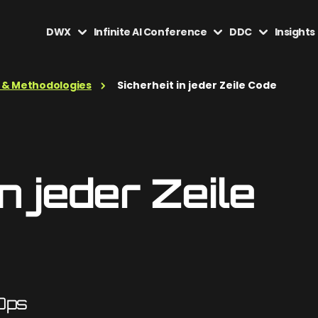
DWX
Infinite AI Conference
DDC
Insights
 & Methodologies
Sicherheit in jeder Zeile Code
n jeder Zeile
Ops