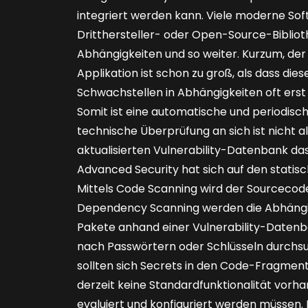
integriert werden kann. Viele moderne So
Dritthersteller- oder Open-Source-Biblio
Abhängigkeiten und so weiter. Kurzum, d
Applikation ist schon zu groß, als dass d
Schwachstellen in Abhängigkeiten oft ers
Somit ist eine automatische und periodisch
technische Überprüfung an sich ist nicht al
aktualisierten Vulnerability-Datenbank das
Advanced Security hat sich auf den statisc
Mittels Code Scanning wird der Sourcecod
Dependency Scanning werden die Abhängi
Pakete anhand einer Vulnerability-Datenb
nach Passwörtern oder Schlüsseln durchsu
sollten sich Secrets in den Code-Fragment
derzeit keine Standardfunktionalität vorhan
evaluiert und konfiguriert werden müssen. E