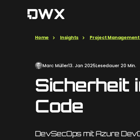
Home
Insights
Project Management
Marc Müller
13. Jan 2025
Lesedauer 20 Min.
Sicherheit i
Code
DevSecOps mit Azure Dev