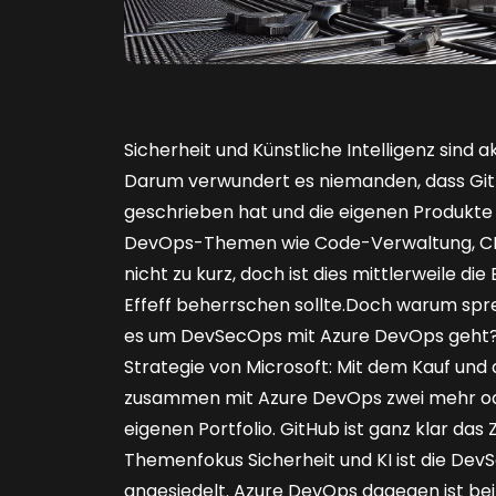
S
icherheit und Künstliche Intelligenz sind
Darum verwundert es niemanden, dass Git
geschrieben hat und die eigenen Produkte
Dev­Ops-Themen wie Code-Verwaltung, CI
nicht zu kurz, doch ist dies mittlerweile 
Effeff beherrschen sollte.Doch warum spre
es um DevSecOps mit Azure DevOps geht? D
Strategie von Microsoft: Mit dem Kauf und
zusammen mit Azure DevOps zwei mehr od
eigenen Portfolio. GitHub ist ganz klar da
Themenfokus Sicherheit und KI ist die DevS
angesiedelt. Azure DevOps dagegen ist be