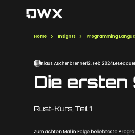
Home
Insights
Programming Langu
Klaus Aschenbrenner
12. Feb 2024
Lesedauer
Die ersten 
Rust-Kurs, Teil 1
Zum achten Mal in Folge beliebteste Progra