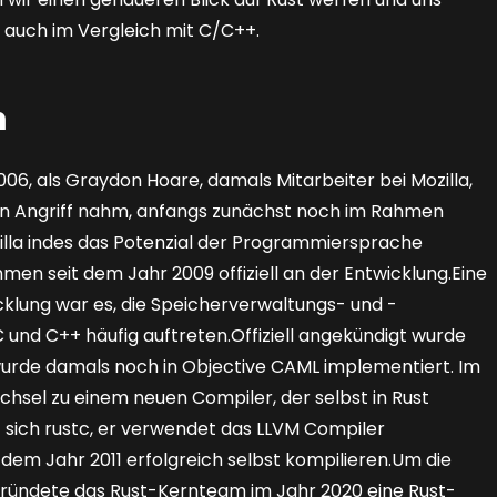
, auch im Vergleich mit C/C++.
n
06, als Graydon Hoare, damals Mitarbeiter bei Mozilla,
in Angriff nahm, anfangs zunächst noch im Rahmen
illa indes das Potenzial der Programmiersprache
hmen seit dem Jahr 2009 offiziell an der Entwicklung.Eine
cklung war es, die Speicherverwaltungs- und -
 und C++ häufig auftreten.Offiziell angekündigt wurde
wurde damals noch in Objective CAML implementiert. Im
hsel zu einem neuen Compiler, der selbst in Rust
 sich rustc, er verwendet das LLVM Compiler
dem Jahr 2011 erfolgreich selbst kompilieren.Um die
 gründete das Rust-Kernteam im Jahr 2020 eine Rust-