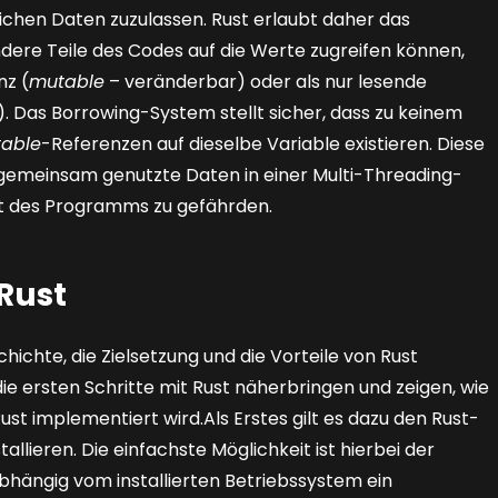
eichen Daten zuzulassen. Rust erlaubt daher das
dere Teile des Codes auf die Werte zugreifen können,
nz (
mutable
– veränderbar) oder als nur lesende
. Das Borrowing-System stellt sicher, dass zu keinem
able
-Referenzen auf dieselbe Variable existieren. Diese
 gemeinsam genutzte Daten in einer Multi-Threading-
ät des Programms zu gefährden.
 Rust
ichte, die Zielsetzung und die Vorteile von Rust
 ersten Schritte mit Rust näherbringen und zeigen, wie
t implementiert wird.Als Erstes gilt es dazu den Rust-
allieren. Die einfachste Möglichkeit ist hierbei der
abhängig vom installierten Betriebssystem ein