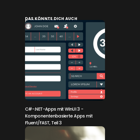
DAS KÖNNTE DICH AUCH
INTERESSIEREN:
C#-.NET-Apps mit WinUI 3
-
Komponentenbasierte Apps mit
Fluent/FAST, Teil 3