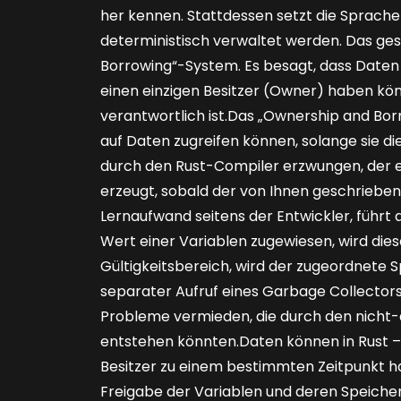
her kennen. Stattdessen setzt die Sprache
deterministisch verwaltet werden. Das ge
Borrowing“-System. Es besagt, dass Daten
einen einzigen Besitzer (Owner) haben kön
verantwortlich ist.Das „Ownership and Borr
auf Daten zugreifen können, solange sie d
durch den Rust-Compiler erzwungen, der 
erzeugt, sobald der von Ihnen geschrieben
Lernaufwand seitens der Entwickler, führt
Wert einer Variablen zugewiesen, wird dies
Gültigkeitsbereich, wird der zugeordnete 
separater Aufruf eines Garbage Collector
Probleme vermieden, die durch den nicht-
entstehen könnten.Daten können in Rust –
Besitzer zu einem bestimmten Zeitpunkt hab
Freigabe der Variablen und deren Speicher