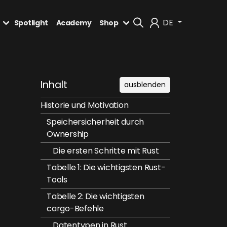
DE
Spotlight
Academy
Shop
Mein Konto
Inhalt
ausblenden
Abmelden
Historie und Motivation
Speichersicherheit durch
Ownership
Die ersten Schritte mit Rust
Tabelle 1: Die wichtigsten Rust-
Tools
Tabelle 2: Die wichtigsten
cargo-Befehle
Datentypen in Rust