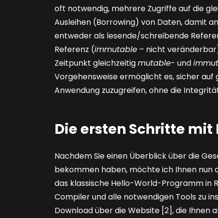
oft notwendig, mehrere Zugriffe auf die gl
Ausleihen (Borrowing) von Daten, damit an
entweder als lesende/schreibende Refere
Referenz (
immutable
– nicht veränderbar)
Zeitpunkt gleichzeitig
mutable
- und
immut
Vorgehensweise ermöglicht es, sicher auf
Anwendung zuzugreifen, ohne die Integrit
Die ersten Schritte mit
Nachdem Sie einen Überblick über die Gesch
bekommen haben, möchte ich Ihnen nun die
das klassische Hello-World-Programm in Rus
Compiler und alle notwendigen Tools zu inst
Download über die Website [2], die Ihnen 