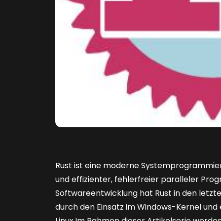
Rust ist eine moderne Systemprogrammier
und effizienter, fehlerfreier paralleler P
Softwareentwicklung hat Rust in den letz
durch den Einsatz im Windows-Kernel und ­
Linux.Im Rahmen dieser Artikelserie werden