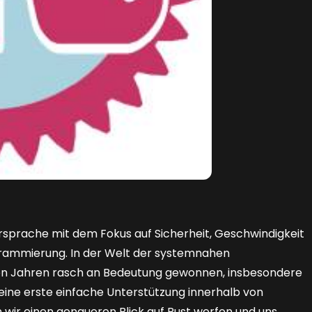
sprache mit dem Fokus auf Sicherheit, Geschwindigkeit
rogrammierung. In der Welt der systemnahen
ten Jahren rasch an Bedeutung gewonnen, insbesondere
eine erste einfache Unterstützung innerhalb von
 wir einen genaueren Blick auf Rust werfen und uns