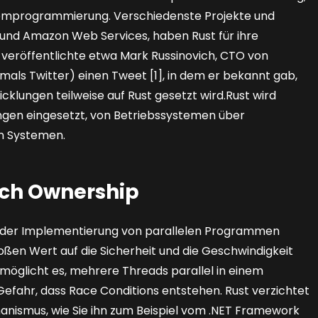
ystemprogrammierung. Verschiedenste Projekte und
und Amazon Web Services, haben Rust für ihre
röffentlichte etwa Mark Russinovich, CTO von
emals Twitter) einen Tweet [1], in dem er bekannt gab,
klungen teilweise auf Rust gesetzt wird.Rust wird
ungen eingesetzt, von Betriebssystemen über
n Systemen.
rch Ownership
 in der Implementierung von parallelen Programmen
roßen Wert auf die Sicherheit und die Geschwindigkeit
möglicht es, mehrere Threads parallel in einem
efahr, dass Race Conditions entstehen. Rust verzichtet
anismus, wie Sie ihn zum Beispiel vom .NET Framework