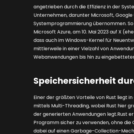
angetrieben durch die Effizienz in der S
Unternehmen, darunter Microsoft, Google 
Systemprogrammierung übernommen. So ve
Microsoft Azure, am 10. Mai 2023 auf X (eh
dass auch im Windows-Kernel für Neuentwic
mittlerweile in einer Vielzahl von Anwend
Webanwendungen bis hin zu eingebettete
Speichersicherheit du
Einer der größten Vorteile von Rust liegt
mittels Multi-Threading, wobei Rust hier g
der generierten Anwendungen legt.Rust er
Programm sicher zu verwenden, ohne die G
dabei auf einen Gar­bage-Collection-Mech