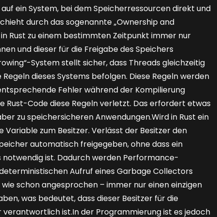
 auf ein System, bei dem Speicherressourcen direkt und
schieht durch das sogenannte „Ownership and
 in Rust zu einem bestimmten Zeitpunkt immer nur
nen und dieser für die Freigabe des Speichers
owing“-System stellt sicher, dass Threads gleichzeitig
ie Regeln dieses Systems befolgen. Diese Regeln werden
entsprechende Fehler während der Kompilierung
e Rust-Code diese Regeln verletzt. Das erfordert etwas
 aber zu speichersicheren Anwendungen.Wird in Rust ein
e Variable zum Besitzer. Verlässt der Besitzer den
Speicher automatisch freigegeben, ohne dass ein
s notwendig ist. Dadurch werden Performance-
deterministischen Aufruf eines Garbage Collectors
 wie schon angesprochen – immer nur einen einzigen
en, was bedeutet, dass dieser Besitzer für die
 verantwortlich ist.In der Programmierung ist es jedoch