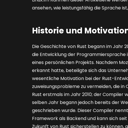
ansehen, wie leistungsfähig die Sprache ist
Historie und Motivatio
Die Geschichte von Rust begann im Jahr 20
die Entwicklung der Programmiersprache 
eines persönlichen Projekts. Nachdem Moz
erkannt hatte, beteiligte sich das Unterne
wesentliche Motivation bei der Rust-Entwi
zuweisungsprobleme zu vermeiden, die in C
Rust erstmals im Jahr 2010; der Compiler 
selben Jahr begann jedoch bereits der Wec
geschrieben wurde. Dieser Compiler nennt
Framework als Backend und kann sich seit 
Zukunft von Rust sicherstellen zu können,