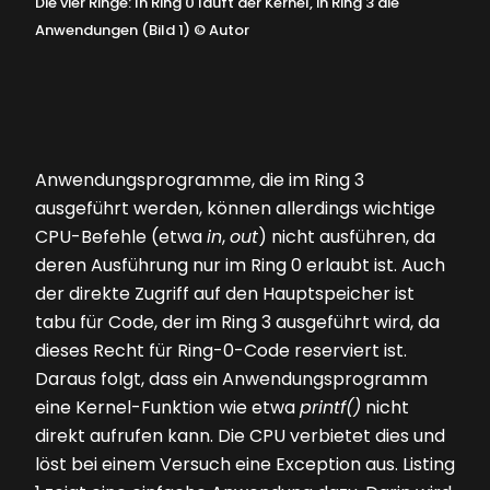
Die vier Ringe: In Ring 0 läuft der Kernel, in Ring 3 die
Anwendungen (Bild 1)
©
Autor
Anwendungsprogramme, die im Ring 3
ausgeführt werden, können allerdings wichtige
CPU-Befehle (etwa
in
,
out
) nicht ausführen, da
deren Ausführung nur im Ring 0 erlaubt ist. Auch
der direkte Zugriff auf den Hauptspeicher ist
tabu für Code, der im Ring 3 ausgeführt wird, da
dieses Recht für Ring-0-Code reserviert ist.
Daraus folgt, dass ein Anwendungsprogramm
eine Kernel-Funktion wie etwa
printf()
nicht
direkt aufrufen kann. Die CPU verbietet dies und
löst bei einem Versuch eine Exception aus.
Listing