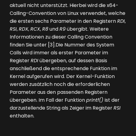
aktuell nicht unterstützt. Hierbei wird die x64-
Calling-Convention von Linux verwendet, welche
die ersten sechs Parameter in den Registern
RDI
,
RSI
,
RDX
,
RCX
,
R8
und
R9
übergibt. Weitere
Informationen zu dieser Calling Conven­tion
finden Sie unter [3].Die Nummer des System
Calls wird immer als erster Parameter im
Register
RDI
übergeben, auf dessen Basis
anschließend die entsprechende Funktion im
Kernel aufgerufen wird. Der Kernel-Funktion
werden zusätzlich noch die erforderlichen
Parameter aus den passenden Registern
übergeben. Im Fall der Funktion
printf()
ist der
darzustellende String als Zeiger im Register
RSI
enthalten.