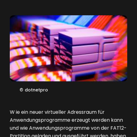
©
dotnetpro
W
ie ein neuer virtueller Adressraum für
Anwendungsprogramme erzeugt werden kann
und wie Anwendungsprogramme von der FAT12-
Partition geladen und ausgeführt werden, haben