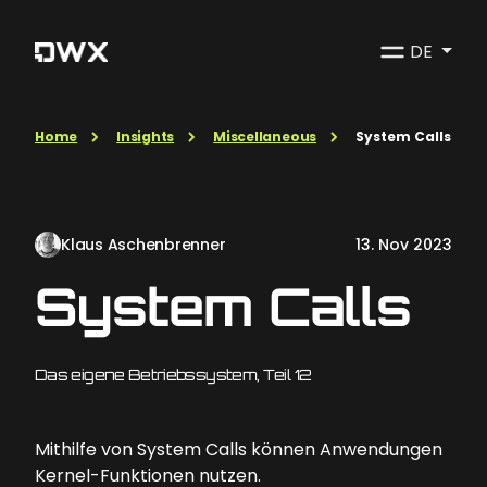
DE
Home
Insights
Miscellaneous
System Calls
Klaus Aschenbrenner
13. Nov 2023
System Calls
Das eigene Betriebssystem, Teil 12
Mithilfe von System Calls können Anwendungen
Kernel-Funktionen nutzen.