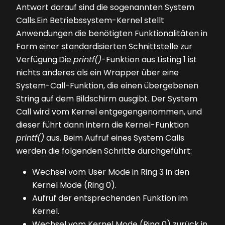
Antwort darauf sind die sogenannten System
Calls.Ein Betriebssystem-Kernel stellt
Anwendungen die benötigten Funktionalitäten in
Form einer standardisierten Schnittstelle zur
Verfügung.Die
printf()
-Funktion aus
Listing 1
ist
nichts anderes als ein Wrapper über eine
System-Call-Funktion, die einen übergebenen
String auf dem Bildschirm ausgibt. Der System
Call wird vom Kernel entgegengenommen, und
dieser führt dann intern die Kernel-Funktion
printf()
aus. Beim Aufruf eines System Calls
werden die folgenden Schritte durchgeführt:
Wechsel vom User Mode in Ring 3 in den
Kernel Mode (Ring 0).
Aufruf der entsprechenden Funktion im
Kernel.
Wechsel vom Kernel Mode (Ring 0) zurück in