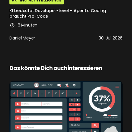
ARTIFICIAL INTELLIGENCE
KI bedeutet Developer-Level – Agentic Coding
braucht Pro-Code
6 Minuten
Daniel Meyer
30. Jul 2026
Das könnte Dich auch interessieren