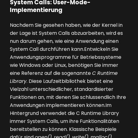
System Calls: User-Mode-
Implementierung
Nachdem Sie gesehen haben, wie der Kernel in
der Lage ist System Calls abzuarbeiten, wird es
nun darum gehen, wie ­eine Anwendung einen
System Call durchführen kann.Entwickeln Sie
Anwendungsprogramme für Betriebssysteme
wie Windows oder Linux, benötigen Sie immer
eine Referenz auf die sogenannte
C Runtime
Library
. Diese Laufzeitbibliothek bietet eine
Vielzahl unterschiedlicher, standardisierter
Funktionen an, mit denen Sie schlussendlich Ihre
Anwendungen implementieren können.Im
Hintergrund verwendet die C Runtime Library
immer System Calls, um ihre Funktionalitäten
bereitstellen zu können. Klassische Beispiele
dafür sind
open()
,
read()
,
write()
,
malloc()
,