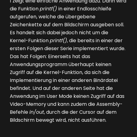
1
zeigt eine einfache Anwendung dazu. Darin wird
die Funktion
printf()
in einer Endlosschleife
aufgerufen, welche die übergebene
Zeichenkette auf dem Bildschirm ausgeben soll.
Es handelt sich dabei jedoch nicht um die
Kernel-Funktion
printf()
, die bereits in einer der
ersten Folgen dieser Serie implementiert wurde.
Das hat Folgen: Einerseits hat das
Anwendungsprogramm überhaupt keinen
Zugriff auf die Kernel-Funktion, da sich die
Implementierung in einer anderen Binärdatei
befindet. Und auf der anderen Seite hat die
Anwendung im User Mode keinen Zugriff auf das
Video-Memory und kann zudem die Assembly-
Befehle
in/out
, durch die der Cursor auf dem
Bildschirm bewegt wird, nicht ausführen.