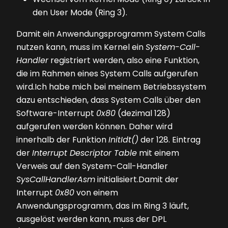
den User Mode (Ring 3).
Damit ein Anwendungsprogramm System Calls
nutzen kann, muss im Kernel ein
System-Call-
Handler
registriert werden, also eine Funktion,
die im Rahmen eines System Calls aufgerufen
wird.Ich habe mich bei meinem Betriebssystem
dazu entschieden, dass System Calls über den
Software-Interrupt
0x80
(dezimal 128)
aufgerufen werden können. Daher wird
innerhalb der Funktion
InitIdt()
der 128. Eintrag
der
Interrupt Descriptor Table
mit einem
Verweis auf den System-Call-Handler
SysCallHandlerAsm
initialisiert.Damit der
Interrupt
0x80
von einem
Anwendungsprogramm, das im Ring 3 läuft,
ausgelöst werden kann, muss der DPL