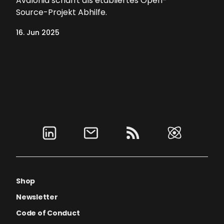
Avalonia schafft als etabliertes Open-
Source-Projekt Abhilfe.
16. Jun 2025
Shop
Newsletter
Code of Conduct