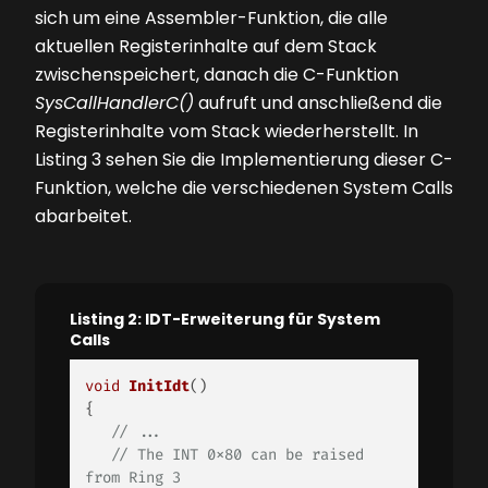
sich um eine Assembler-Funktion, die alle
aktuellen Registerinhalte auf dem Stack
zwischenspeichert, danach die C-Funktion
SysCallHandlerC()
aufruft und anschließend die
Registerinhalte vom Stack wiederherstellt. In
Listing 3
sehen Sie die Implementierung dieser C-
Funktion, welche die verschiedenen System Calls
abarbeitet.
Listing 2: IDT-Erweiterung für System
Calls
void
InitIdt
()
{

// ...
// The INT 0x80 can be raised 
from Ring 3