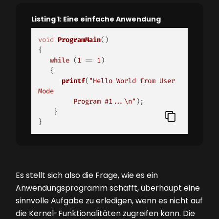
Listing 1: Eine einfache Anwendung
void
ProgramMain
()
{

while
 (
1
 == 
1
)

   {

printf
(
"Hello World from User 
Mode 

         Program #1...\n"
);

    }

} 
Es stellt sich also die Frage, wie es ein
Anwendungsprogramm schafft, überhaupt eine
sinnvolle Aufgabe zu erledigen, wenn es nicht auf
die Kernel-Funktionalitäten zugreifen kann. Die