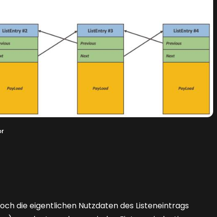
r
ch die eigentlichen Nutzdaten des Listeneintrags