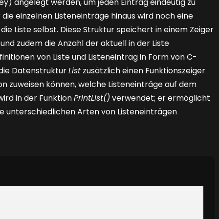
Key) angelegt werden, um jeden Eintrag eindeutig zu
 die einzelnen Listeneinträge hinaus wird noch eine
e Liste selbst. Diese Struktur speichert in einem Zeiger
und zudem die Anzahl der aktuell in der Liste
finitionen von Liste und Listeneintrag in Form von C-
 die Datenstruktur
List
zusätzlich einen Funktionszeiger
tion zuweisen können, welche Listeneinträge auf dem
wird in der Funktion
PrintList()
verwendet; er ermöglicht
le unterschiedlichen Arten von Listeneinträgen