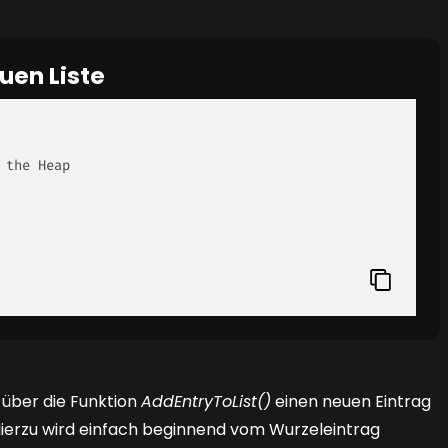
euen Liste
 über die Funktion
AddEntryToList()
einen neuen Eintrag
 Hierzu wird einfach beginnend vom Wurzeleintrag