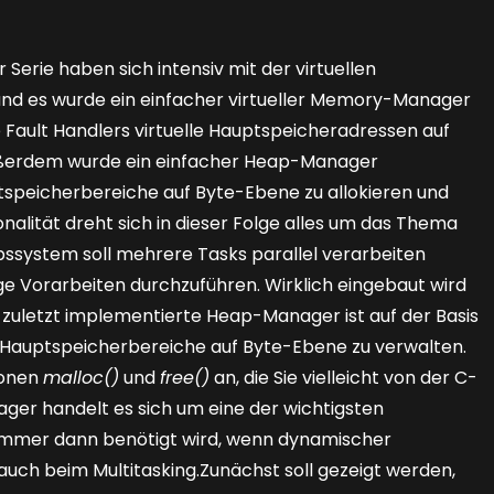
erie haben sich intensiv mit der virtuellen
und es wurde ein einfacher virtueller Memory-­Manager
 Fault Handlers virtuelle Hauptspeicheradressen auf
ßerdem wurde ein einfacher Heap-Manager
uptspei­cherbereiche auf Byte-Ebene zu allokieren und
onalität dreht sich in dieser Folge alles um das Thema
ebssystem soll mehrere Tasks parallel verarbeiten
ige Vorarbeiten durchzuführen. Wirklich eingebaut wird
r zuletzt implementierte Heap-Manager ist auf der Basis
, Hauptspeicher­bereiche auf Byte-Ebene zu verwalten.
ionen
malloc()
und
free()
an, die Sie vielleicht von der C-
r handelt es sich um eine der wichtigsten
immer dann benötigt wird, wenn dynamischer
 auch beim Multitasking.Zunächst soll gezeigt werden,