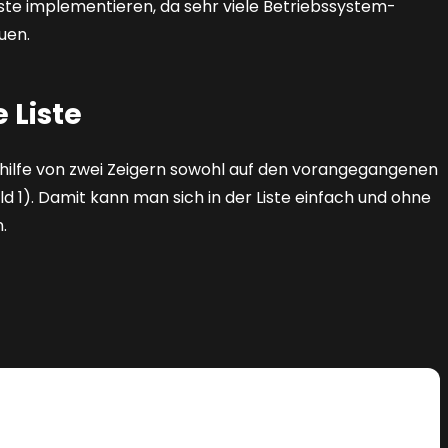
Liste implementieren, da sehr viele Betriebssystem-
uen.
 Liste
 mithilfe von zwei Zeigern sowohl auf den vorangegangenen
ld 1)
. Damit kann man sich in der Liste einfach und ohne
.