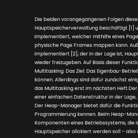
Die beiden vorangegangenen Folgen dieser S
Hauptspeicherverwaltung beschäftigt [1] 
implementiert, welcher mithilfe eines Page
physische ­Page Frames mappen kann. Au
implementiert [2], der in der Lage ist, Ha
wieder freizugeben. Auf Basis dieser Funkti
Multitasking. Das Ziel: Das Eigenbau-Betri
können. Allerdings sind dafür zunächst ein
das Multitasking erst im nächsten Heft.De
einer einfachen Datenstruktur in der Lage
Der Heap-Manager bietet dafür die Funkt
Programmierung kennen. Beim Heap-Manage
Komponenten eines Betriebssystems, die 
Hauptspeicher allokiert werden soll – also