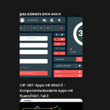
DAS KÖNNTE DICH AUCH
INTERESSIEREN:
C#-.NET-Apps mit WinUI 3
-
Komponentenbasierte Apps mit
Fluent/FAST, Teil 3