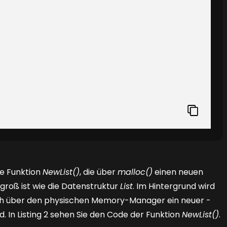
ie Funktion
NewList()
, die über
malloc()
einen neuen
groß ist wie die Datenstruktur
List
. Im Hintergrund wird
rch über den physischen Memory-Manager ein neuer ­
d. In
Listing 2
sehen Sie den Code der Funktion
NewList()
.