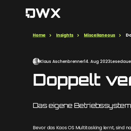
Home
Insights
Miscellaneous
Do
Klaus Aschenbrenner
14. Aug 2023
Lesedauer
Doppelt ve
Das eigene Betriebssystem,
Bevor das Kaos OS Multitasking lernt, sind n