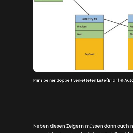
Prinzipeiner doppelt verketteten Liste(Bild 1)
©
Auto
Neben diesen Zeigern müssen dann auch no