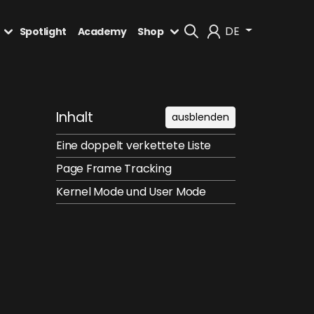
DE
Spotlight
Academy
Shop
Mein Konto
Inhalt
ausblenden
Abmelden
Eine doppelt verkettete Liste
Page Frame Tracking
Kernel Mode und User Mode