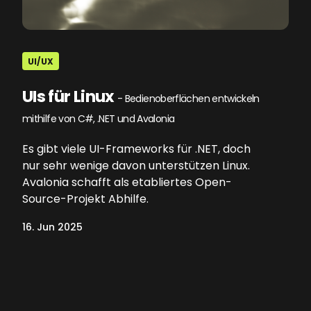
UI/UX
UIs für Linux
- Bedienoberflächen entwickeln
mithilfe von C#, .NET und Avalonia
Es gibt viele UI-Frameworks für .NET, doch
nur sehr wenige davon unterstützen Linux.
Avalonia schafft als etabliertes Open-
Source-Projekt Abhilfe.
16. Jun 2025