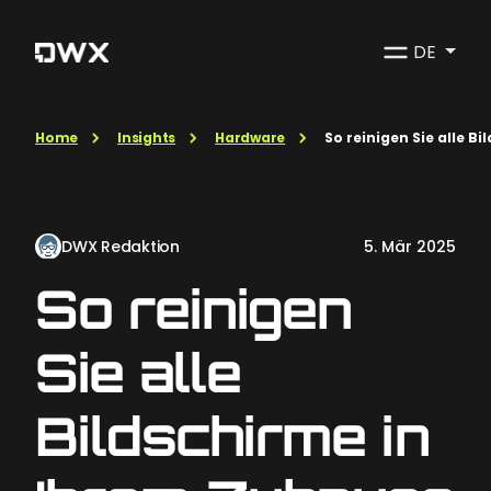
DE
Home
Insights
Hardware
So reinigen Sie alle B
DWX Redaktion
5. Mär 2025
So reinigen
Sie alle
Bildschirme in