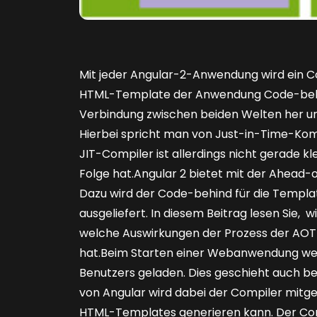
Mit jeder Angular-2-Anwendung­ wird ein Com
HTML-Template der Anwendung Code-behind
Verbindung zwischen beiden Welten her un
Hierbei spricht man von Just-in-Time-Komp
JIT-Compiler ist allerdings nicht gerade k
Folge hat.Angular 2 bietet mit der Ahead-
Dazu wird der Code-behind für die Templ
ausgeliefert. In diesem Beitrag lesen Sie,
welche Auswirkungen der Prozess der AOT
hat.Beim Starten einer Webanwendung wer
Benutzers geladen. Dies geschieht auch bei
von Angular wird dabei der Compiler mitge
HTML-Templates generieren kann. Der Compil