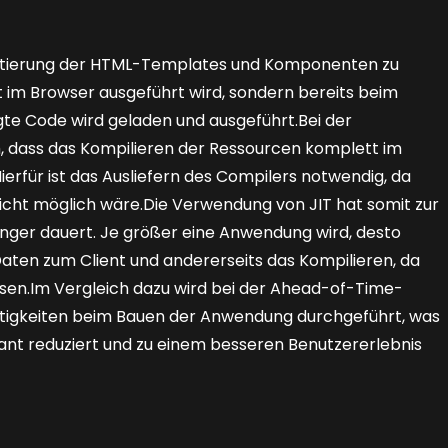
ertierung der ­HTML-Templates und Komponenten zu
t im Browser ausgeführt wird, sondern bereits beim
te Code wird geladen und ausgeführt.Bei der
ch, dass das Kompilieren der Ressourcen komplett im
ierfür ist das Ausliefern des Compilers notwendig, da
cht möglich wäre.Die Verwendung von JIT hat somit zur
nger dauert. Je größer eine Anwendung wird, desto
Daten zum Client und andererseits das Kompilieren, da
en.Im Vergleich dazu wird bei der Ahead-of-Time-
Tätigkeiten beim Bauen der Anwendung durchgeführt, was
kant reduziert und zu einem besseren Benutzererlebnis