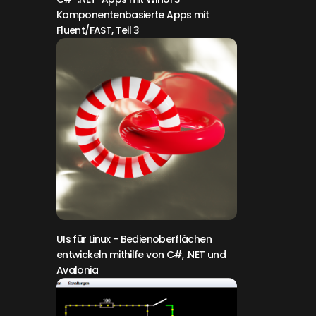
Komponentenbasierte Apps mit
Fluent/FAST, Teil 3
UIs für Linux
- Bedienoberflächen
entwickeln mithilfe von C#, .NET und
Avalonia