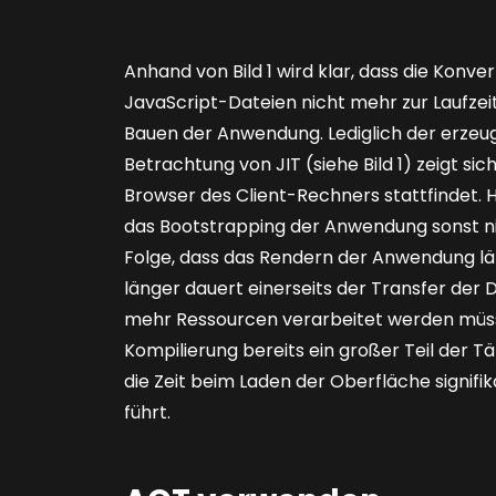
Anhand von
Bild 1
wird klar, dass die Konv
JavaScript-Dateien nicht mehr zur Laufzei
Bauen der Anwendung. Lediglich der erzeug
Betrachtung von JIT (siehe
Bild 1
) zeigt si
Browser des Client-Rechners stattfindet. H
das Bootstrapping der Anwendung sonst ni
Folge, dass das Rendern der Anwendung lä
länger dauert einerseits der Transfer der 
mehr Ressourcen verarbeitet werden müss
Kompilierung bereits ein großer Teil der 
die Zeit beim Laden der Oberfläche signifi
führt.