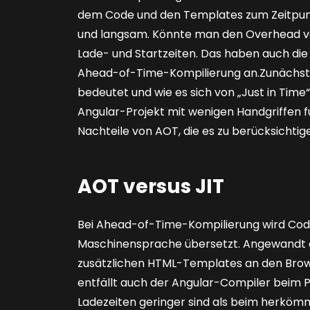
dem Code und den Templates­ zum Zeitpun
und langsam. Könnte man den Overhead ver
Lade- und Startzeiten. Das haben auch die
Ahead-of-Time-Kompilierung an.Zunächst s
bedeutet und wie es sich von „Just in Time“
Angular-Projekt mit wenigen Handgriffen 
Nachteile von AOT, die es zu berücksichtigen
AOT versus JIT
Bei Ahead-of-Time-Kompilierung wird Cod
Maschinensprache übersetzt. Angewandt a
zusätzlichen HTML-Templates an den Brow
entfällt auch der Angular-Compiler beim 
Ladezeiten geringer sind als beim herköm