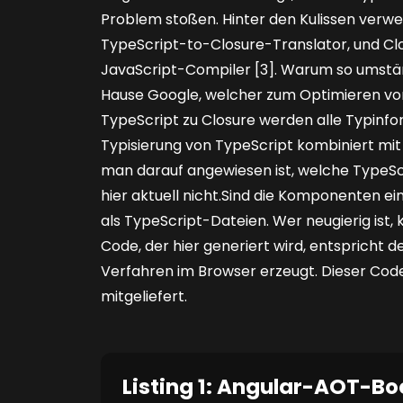
Problem stoßen. Hinter den Kulissen verwe
TypeScript-to-Closure-Translator, und Cl
JavaScript-Compiler [3]. Warum so umstän
Hause Google, welcher zum Optimieren von
TypeScript zu Closure werden alle Typin
Typisierung von TypeScript kombiniert mit 
man darauf angewiesen ist, welche TypeScri
hier aktuell nicht.Sind die Komponenten e
als TypeScript-Dateien. Wer neugierig ist,
Code, der hier generiert wird, entspricht
Verfahren im Browser erzeugt. Dieser Cod
mitgeliefert.
Listing 1: Angular-AOT-B