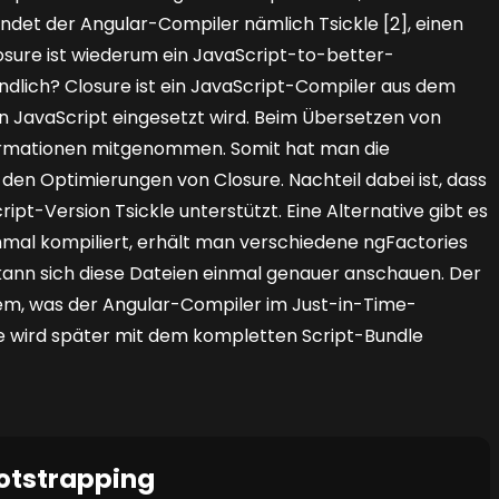
ndet der Angular-Compiler nämlich Tsickle [2], einen
osure ist wiederum ein JavaScript-to-better-
dlich? Closure ist ein JavaScript-Compiler aus dem
 JavaScript eingesetzt wird. Beim Übersetzen von
formationen mitgenommen. Somit hat man die
den Optimierungen von Closure. Nachteil dabei ist, dass
pt-Version Tsickle unterstützt. Eine Alternative gibt es
inmal kompiliert, erhält man verschiedene ngFactories
 kann sich diese Dateien einmal genauer anschauen. Der
 dem, was der Angular-Compiler im Just-in-Time-
e wird später mit dem kompletten Script-Bundle
ootstrapping