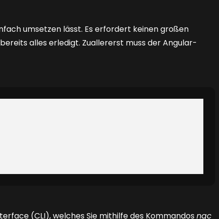
infach umsetzen lässt. Es erfordert keinen großen
ereits alles erledigt. Zuallererst muss der Angular-
terface (CLI), welches Sie mithilfe des Kommandos
ngc