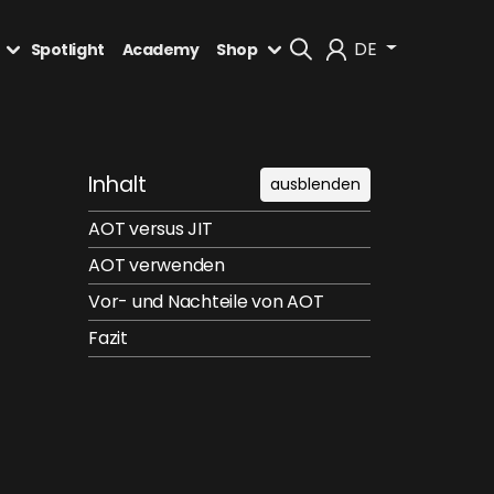
DE
Spotlight
Academy
Shop
Mein Konto
Inhalt
ausblenden
Abmelden
AOT versus JIT
AOT verwenden
Vor- und Nachteile von AOT
Fazit