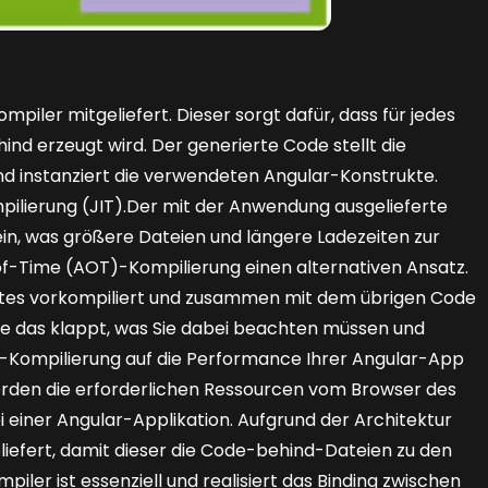
piler mitgeliefert.­ Dieser sorgt dafür, dass für jedes
 erzeugt wird. Der generierte Code stellt die
d instanziert die verwendeten Angular-Konstrukte.
ilierung (JIT).Der mit der Anwendung ausge­lieferte
lein, was größere Dateien und längere Ladezeiten zur
of-Time (AOT)-Kompilierung einen alternativen Ansatz.
ates vorkompiliert und zusammen mit dem übrigen Code
 wie das klappt, was Sie dabei beachten müssen und
-Kompilierung auf die Performance Ihrer Angular-App
den die erforderlichen Ressourcen vom Browser des
 einer Angular-Applikation. Aufgrund der Architektur
liefert, damit dieser die Code-behind-Dateien zu den
er ist essenziell und realisiert das Binding zwischen