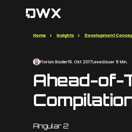
Home
Insights
Development Conce
Florian Bader
16. Okt 2017
Lesedauer 9 Min.
Ahead-of-
Compilatio
Angular 2