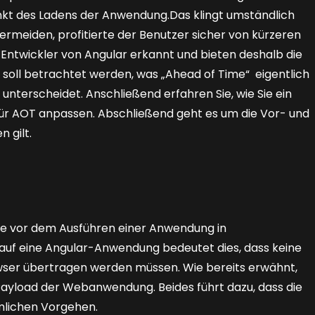
kt des Ladens der Anwendung.Das klingt umständlich
meiden, profitierte der Benutzer sicher von kürzeren
 Entwickler von Angular erkannt und bieten deshalb die
oll betrachtet werden, was „Ahead of Time“ eigent­lich
 unterscheidet. Anschließend erfahren Sie, wie Sie ein
für AOT anpassen. Abschließend geht es um die Vor- und
 gilt.
e vor dem Ausführen einer Anwendung in
uf eine Angular-Anwendung bedeutet dies, dass keine
ser übertragen werden müssen. Wie bereits erwähnt,
Payload der Webanwendung. Beides führt dazu, dass die
mlichen Vorgehen.