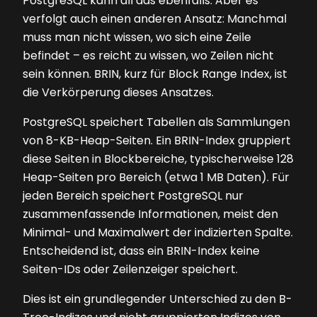
PostgreSQL kann all das ebenfalls. Aber es
verfolgt auch einen anderen Ansatz: Manchmal
muss man nicht wissen, wo sich eine Zeile
befindet – es reicht zu wissen, wo Zeilen nicht
sein können. BRIN, kurz für Block Range Index, ist
die Verkörperung dieses Ansatzes.
PostgreSQL speichert Tabellen als Sammlungen
von 8-KB-Heap-Seiten. Ein BRIN-Index gruppiert
diese Seiten in Blockbereiche, typischerweise 128
Heap-Seiten pro Bereich (etwa 1 MB Daten). Für
jeden Bereich speichert PostgreSQL nur
zusammenfassende Informationen, meist den
Minimal- und Maximalwert der indizierten Spalte.
Entscheidend ist, dass ein BRIN-Index keine
Seiten-IDs oder Zeilenzeiger speichert.
Dies ist ein grundlegender Unterschied zu den B-