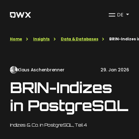
DE
Home
Insights
Data & Databases
BRIN-Indizes 
Klaus Aschenbrenner
29. Jan 2026
BRIN-Indizes
in PostgreSQL
Indizes & Co. in PostgreSQL, Teil 4