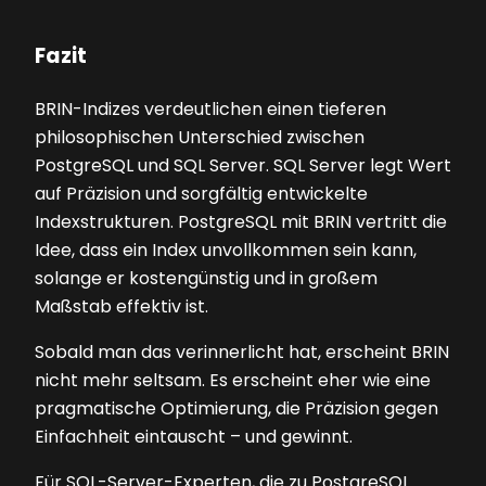
Fazit
BRIN-Indizes verdeutlichen einen tieferen
philosophischen Unterschied zwischen
PostgreSQL und SQL Server. SQL Server legt Wert
auf Präzision und sorgfältig entwickelte
Indexstrukturen. PostgreSQL mit BRIN vertritt die
Idee, dass ein Index unvollkommen sein kann,
solange er kostengünstig und in großem
Maßstab effektiv ist.
Sobald man das verinnerlicht hat, erscheint BRIN
nicht mehr seltsam. Es erscheint eher wie eine
pragmatische Optimierung, die Präzision gegen
Einfachheit eintauscht – und gewinnt.
Für SQL-Server-Experten, die zu PostgreSQL