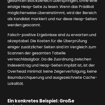
gesamten Blockbereich überspringen, ohne eine
einzige Heap-Seite zu lesen. Wenn das Prädikat
möglicherweise übereinstimmt, wird der Bereich
als Kandidat markiert und nur diese Heap-Seiten
werden gescannt.
Falsch-positive Ergebnisse sind zu erwarten und
akzeptabel. Die Kosten für die Überprüfung
einiger zusätzlicher Seiten sind im Vergleich zum
Scannen der gesamten Tabelle
vernachlässigbar. Da die Zuordnung zwischen
Indexeintrag und Heap-Seiten implizit ist, ist der
Overhead minimal: keine Zeigerverfolgung, keine
Baumdurchquerung und ausgezeichnete Cache-
Lokalität.
Ein konkretes Beispiel: Große