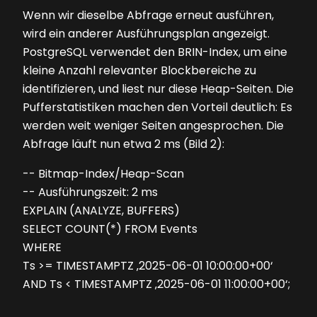
Wenn wir dieselbe Abfrage erneut ausführen,
wird ein anderer Ausführungsplan angezeigt.
PostgreSQL verwendet den BRIN-Index, um eine
kleine Anzahl relevanter Blockbereiche zu
identifizieren, und liest nur diese Heap-Seiten. Die
Pufferstatistiken machen den Vorteil deutlich: Es
werden weit weniger Seiten angesprochen. Die
Abfrage läuft nun etwa 2 ms (Bild 2):
-- Bitmap-Index/Heap-Scan
-- Ausführungszeit: 2 ms
EXPLAIN (ANALYZE, BUFFERS)
SELECT COUNT(*) FROM Events
WHERE
Ts >= TIMESTAMPTZ ‚2025-06-01 10:00:00+00‘
AND Ts < TIMESTAMPTZ ‚2025-06-01 11:00:00+00‘;