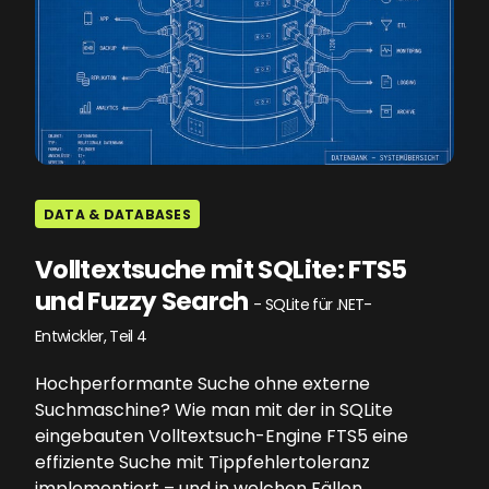
DATA & DATABASES
Volltextsuche mit SQLite: FTS5
und Fuzzy Search
- SQLite für .NET-
Entwickler, Teil 4
Hochperformante Suche ohne externe
Suchmaschine? Wie man mit der in SQLite
eingebauten Volltextsuch-Engine FTS5 eine
effiziente Suche mit Tippfehlertoleranz
implementiert – und in welchen Fällen