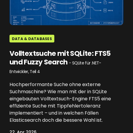
DATA & DATABASES
Volltextsuche mit SQLite: FTS5
und Fuzzy Search
- SQLite für .NET-
Entwickler, Teil 4
Hochperformante Suche ohne externe
Suchmaschine? Wie man mit der in SQLite
eingebauten Volltextsuch-Engine FTS5 eine
effiziente Suche mit Tippfehlertoleranz
implementiert – und in welchen Fällen
Elasticsearch doch die bessere Wahl ist.
22. Apr 2026