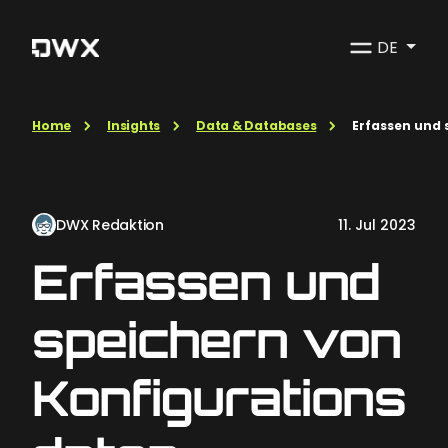
DE
Home
Insights
Data & Databases
Erfassen und 
DWX Redaktion
11. Jul 2023
Erfassen und
speichern von
Konfigurations