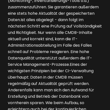
(Monitoring-, Inventarisierungs-Tools o.a.)
zusammenzuführen. Sie garantieren außerdem
eine stets hohe Aktualität der gespeicherten
Daten.Ist alles abgelegt - dann folgt im
nächsten Schritt eine Prüfung auf Vollständigkeit
und Richtigkeit. Nur wenn alle CMDB-Inhalte
aktuell und korrekt sind, kann die IT-
Administrationsabteilung im Falle des Falles
schnell auf Probleme reagieren. Eine hohe
Datenqualität unterstützt außerdem die IT-
Service Management-Prozesse.Eines der
wichtigsten Prinzipien bei der CI-Verwaltung
überhaupt: Daten in der CMDB müssen
regelmäßig auf Aktualität geprüft werden.
Anderenfalls kann man sich den Aufwand für
Erstellung und Betrieb der Datenbank von
vornherein sparen. Wie beim Aufbau, so
erleichtern auch bei der kontinuierlichen