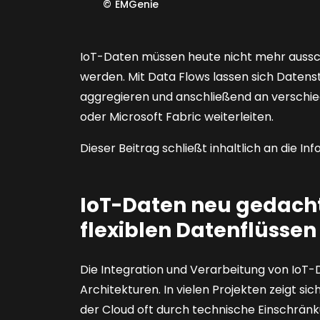
©
EMGenie
IoT-Daten müssen heute nicht mehr aussch
werden. Mit Data Flows lassen sich Datenst
aggregieren und anschließend an verschie
oder Microsoft Fabric weiterleiten.
Dieser Beitrag schließt inhaltlich an die In
IoT-Daten neu gedacht
flexiblen Datenflüssen
Die Integration und Verarbeitung von IoT-
Architekturen. In vielen Projekten zeigt si
der Cloud oft durch technische Einschrän