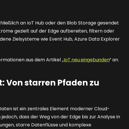
ließlich an IoT Hub oder den Blob Storage gesendet
röme gezielt auf der Edge aufbereiten, filtern oder
dene Zielsysteme wie Event Hub, Azure Data Explorer
formationen aus dem Artikel „
IoT neu eingebunden
“ an.
: Von starren Pfaden zu
Daten ist ein zentrales Element moderner Cloud-
ch jedoch, dass der Weg von der Edge bis zur Analyse in
kungen, starre Datenflüsse und komplexe