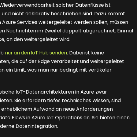
 Wiederverwendbarkeit solcher Datenflüsse ist
ut und nicht deklarativ beschrieben sind. Dazu kommt
n Azure Services weitergeleitet werden sollen, müssen
n Nachrichten im Zweifel doppelt abgerechnet: Einmal
e, an den weitergeleitet wird.
ub
nur an den IoT Hub senden
. Dabei ist keine
ten, die auf der Edge verarbeitet und weitergeleitet
in Limit, was man nur bedingt mit vertikaler
sische IoT-Datenarchitekturen in Azure zwar
bieten. Sie erfordern tiefes technisches Wissen, sind
mit erheblichem Aufwand an neue Anforderungen
ta Flows in Azure IoT Operations an. Sie bieten einen
derne Datenintegration.