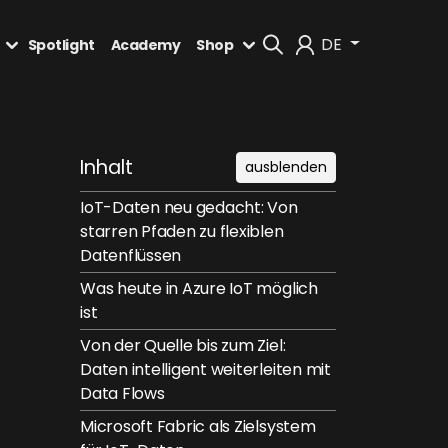
DE
Spotlight
Academy
Shop
Mein Konto
Inhalt
ausblenden
Abmelden
IoT-Daten neu gedacht: Von
starren Pfaden zu flexiblen
Datenflüssen
Was heute in Azure IoT möglich
ist
Von der Quelle bis zum Ziel:
Daten intelligent weiterleiten mit
Data Flows
Microsoft Fabric als Zielsystem