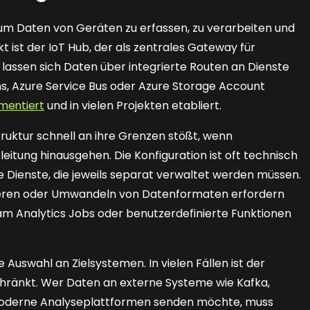
, um Daten von Geräten zu erfassen, zu verarbeiten und
kt ist der IoT Hub, der als zentrales Gateway für
 lassen sich Daten über integrierte Routen an Dienste
ns, Azure Service Bus oder Azure Storage Account
umentiert
und in vielen Projekten etabliert.
Struktur schnell an ihre Grenzen stößt, wenn
itung hinausgehen. Die Konfiguration ist oft technisch
e Dienste, die jeweils separat verwaltet werden müssen.
gieren oder Umwandeln von Datenformaten erfordern
m Analytics Jobs oder benutzerdefinierte Funktionen
 Auswahl an Zielsystemen. In vielen Fällen ist der
chränkt. Wer Daten an externe Systeme wie Kafka,
oderne Analyseplattformen senden möchte, muss