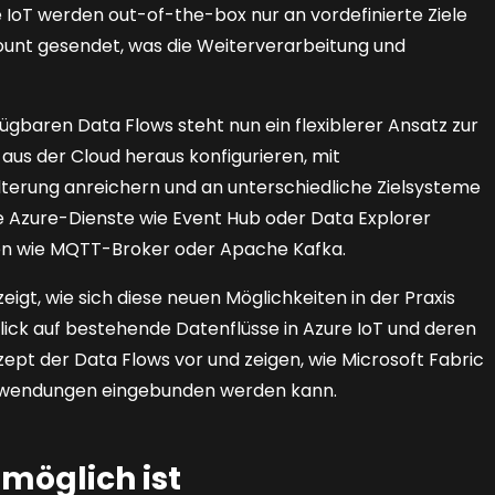
e IoT werden out-of-the-box nur an vordefinierte Ziele
ount gesendet, was die Weiterverarbeitung und
ügbaren Data Flows steht nun ein flexiblerer Ansatz zur
 aus der Cloud heraus konfigurieren, mit
lterung anreichern und an unterschiedliche Zielsysteme
che Azure-Dienste wie Event Hub oder Data Explorer
len wie MQTT-Broker oder Apache Kafka.
eigt, wie sich diese neuen Möglichkeiten in der Praxis
lick auf bestehende Datenflüsse in Azure IoT und deren
ept der Data Flows vor und zeigen, wie Microsoft Fabric
eanwendungen eingebunden werden kann.
 möglich ist