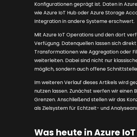
Konfigurationen geprägt ist. Daten in Azur
wie Azure IoT Hub oder Azure Storage Acc
Integration in andere Systeme erschwert.
Mit Azure IoT Operations und den dort verf
Verfügung. Datenquellen lassen sich direkt
Transformationen wie Aggregation oder Fi
weiterleiten. Dabei sind nicht nur klassis
möglich, sondern auch offene Schnittstel
Im weiteren Verlauf dieses Artikels wird gez
nutzen lassen. Zunächst werfen wir einen B
Grenzen. Anschließend stellen wir das Konz
als Zielsystem für Echtzeit- und Analys
Was heute in Azure IoT