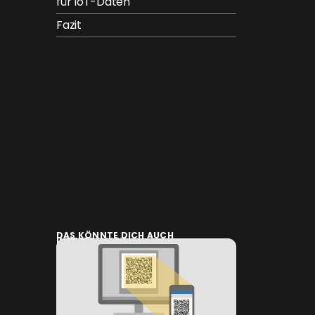
für IoT-Daten
Fazit
DAS KÖNNTE DICH AUCH
INTERESSIEREN: