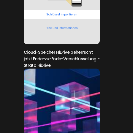
Cloud-Speicher HiDrive beherrscht
jetzt Ende-zu-Ende-Verschlüsselung
-
Strato HiDrive