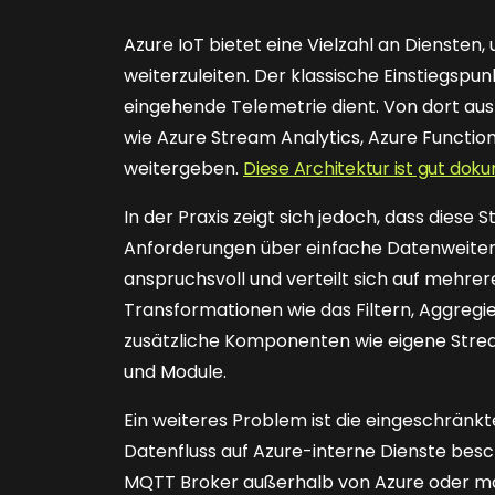
Azure IoT bietet eine Vielzahl an Diensten
weiterzuleiten. Der klassische Einstiegspun
eingehende Telemetrie dient. Von dort aus
wie Azure Stream Analytics, Azure Functio
weitergeben.
Diese Architektur ist gut dok
In der Praxis zeigt sich jedoch, dass diese 
Anforderungen über einfache Datenweiterle
anspruchsvoll und verteilt sich auf mehrer
Transformationen wie das Filtern, Aggre
zusätzliche Komponenten wie eigene Strea
und Module.
Ein weiteres Problem ist die eingeschränkte
Datenfluss auf Azure-interne Dienste bes
MQTT Broker außerhalb von Azure oder m