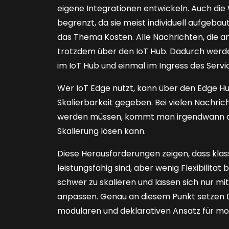
eigene Integrationen entwickeln. Auch die
begrenzt, da sie meist individuell aufgeba
das Thema Kosten. Alle Nachrichten, die a
trotzdem über den IoT Hub. Dadurch werde
im IoT Hub und einmal im Ingress des Servic
Wer IoT Edge nutzt, kann über den Edge H
Skalierbarkeit gegeben. Bei vielen Nachrich
werden müssen, kommt man irgendwann an e
Skalierung lösen kann.
Diese Herausforderungen zeigen, dass klas
leistungsfähig sind, aber wenig Flexibilität 
schwer zu skalieren und lassen sich nur 
anpassen. Genau an diesem Punkt setzen Da
modularen und deklarativen Ansatz für mo