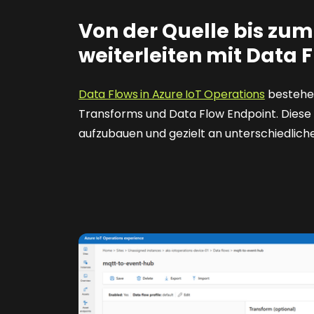
Von der Quelle bis zum 
weiterleiten mit Data 
Data Flows in Azure IoT Operations
bestehen
Transforms und Data Flow Endpoint. Diese 
aufzubauen und gezielt an unterschiedlich