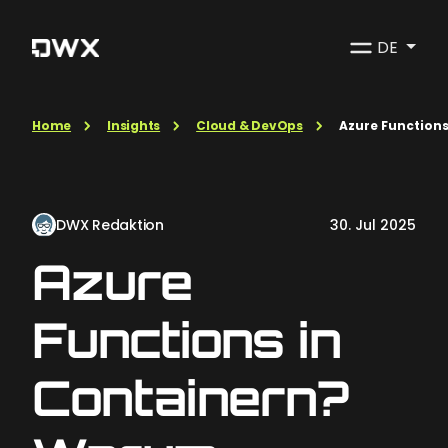
DE
Home
Insights
Cloud & DevOps
Azure Functions
DWX Redaktion
30. Jul 2025
Azure
Functions in
Containern?