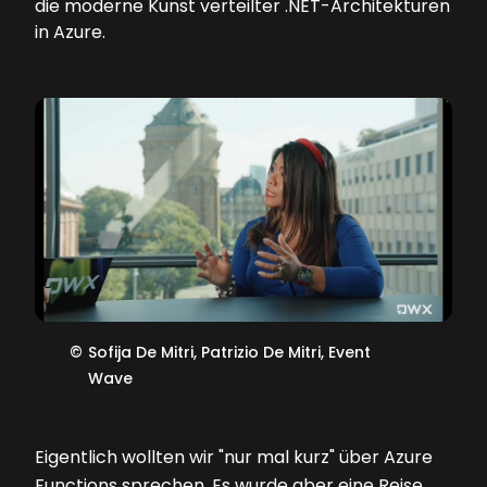
die moderne Kunst verteilter .NET-Architekturen
in Azure.
©
Sofija De Mitri, Patrizio De Mitri, Event
Wave
Eigentlich wollten wir "nur mal kurz" über Azure
Functions sprechen. Es wurde aber eine Reise