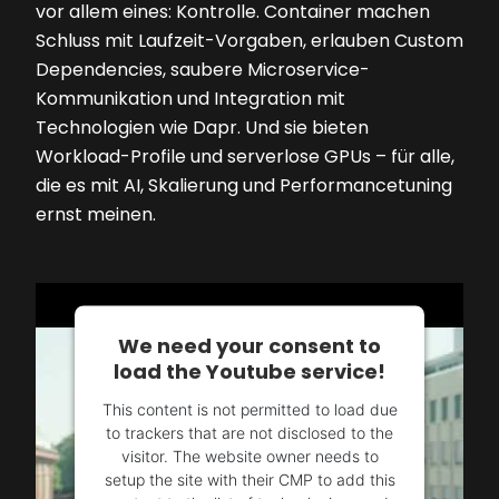
vor allem eines: Kontrolle. Container machen
Schluss mit Laufzeit-Vorgaben, erlauben Custom
Dependencies, saubere Microservice-
Kommunikation und Integration mit
Technologien wie Dapr. Und sie bieten
Workload-Profile und serverlose GPUs – für alle,
die es mit AI, Skalierung und Performancetuning
ernst meinen.
We need your consent to
load the Youtube service!
This content is not permitted to load due
to trackers that are not disclosed to the
visitor. The website owner needs to
setup the site with their CMP to add this