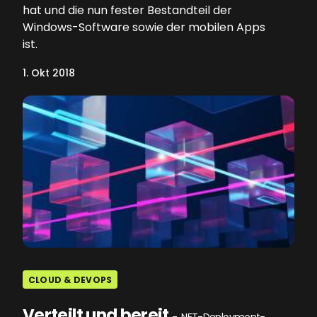
hat und die nun fester Bestandteil der
Windows-Software sowie der mobilen Apps
ist.
1. Okt 2018
CLOUD & DEVOPS
Verteilt und bereit