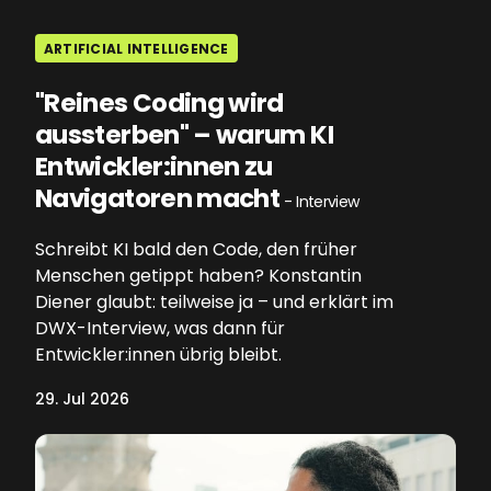
ARTIFICIAL INTELLIGENCE
"Reines Coding wird
aussterben" – warum KI
Entwickler:innen zu
Navigatoren macht
- Interview
Schreibt KI bald den Code, den früher
Menschen getippt haben? Konstantin
Diener glaubt: teilweise ja – und erklärt im
DWX-Interview, was dann für
Entwickler:innen übrig bleibt.
29. Jul 2026