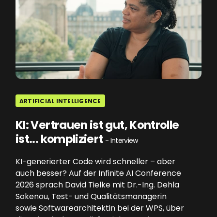
ARTIFICIAL INTELLIGENCE
KI: Vertrauen ist gut, Kontrolle
ist... kompliziert
- Interview
KI-generierter Code wird schneller – aber
auch besser? Auf der Infinite AI Conference
2026 sprach David Tielke mit Dr.-Ing. Dehla
Sokenou, Test- und Qualitätsmanagerin
sowie Softwarearchitektin bei der WPS, über