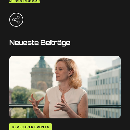
Miscellaneous
Neueste Beiträge
DEVELOPER EVENTS