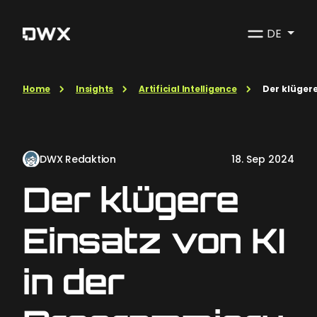
DE
Home
Insights
Artificial Intelligence
Der klüger
DWX Redaktion
18. Sep 2024
Der klügere
Einsatz von KI
in der