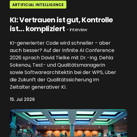
ARTIFICIAL INTELLIGENCE
KI: Vertrauen ist gut, Kontrolle
ist... kompliziert
- Interview
KI-generierter Code wird schneller – aber
auch besser? Auf der Infinite AI Conference
2026 sprach David Tielke mit Dr.-Ing. Dehla
Sokenou, Test- und Qualitätsmanagerin
sowie Softwarearchitektin bei der WPS, über
die Zukunft der Qualitätssicherung im
Zeitalter generativer KI.
15. Jul 2026