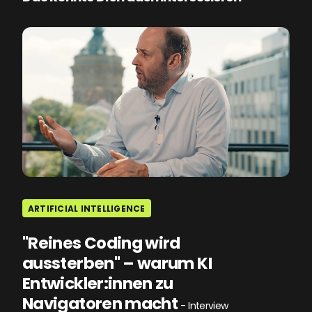
ARTIFICIAL INTELLIGENCE
"Reines Coding wird
aussterben" – warum KI
Entwickler:innen zu
Navigatoren macht
- Interview