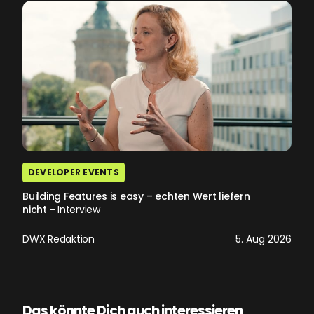
DEVELOPER EVENTS
Building Features is easy – echten Wert liefern
nicht
- Interview
DWX Redaktion
5. Aug 2026
Das könnte Dich auch interessieren