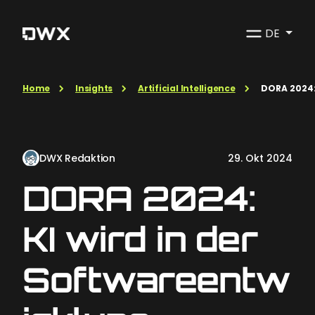
DE
Home
Insights
Artificial Intelligence
DORA 2024:
DWX Redaktion
29. Okt 2024
DORA 2024:
KI wird in der
Softwareentw