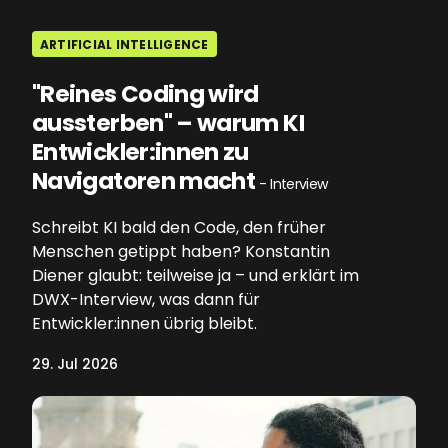
ARTIFICIAL INTELLIGENCE
"Reines Coding wird
aussterben" – warum KI
Entwickler:innen zu
Navigatoren macht
- Interview
Schreibt KI bald den Code, den früher
Menschen getippt haben? Konstantin
Diener glaubt: teilweise ja – und erklärt im
DWX-Interview, was dann für
Entwickler:innen übrig bleibt.
29. Jul 2026