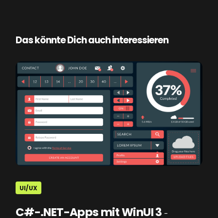
Das könnte Dich auch interessieren
UI/UX
C#-.NET-Apps mit WinUI 3
-