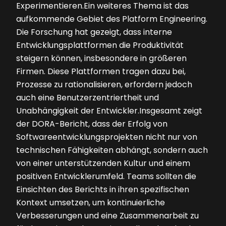
Experimentieren.Ein weiteres Thema ist das
aufkommende Gebiet des Platform Engineering.
Die Forschung hat gezeigt, dass interne
Entwicklungsplattformen die Produktivität
steigern können, insbesondere in größeren
Firmen. Diese Plattformen tragen dazu bei,
Prozesse zu rationalisieren, erfordern jedoch
auch eine Benutzerzentriertheit und
Unabhängigkeit der Entwickler.Insgesamt zeigt
der DORA-Bericht, dass der Erfolg von
Softwareentwicklungsprojekten nicht nur von
technischen Fähigkeiten abhängt, sondern auch
von einer unterstützenden Kultur und einem
positiven Entwicklerumfeld. Teams sollten die
Einsichten des Berichts in ihren spezifischen
Kontext umsetzen, um kontinuierliche
Verbesserungen und eine Zusammenarbeit zu