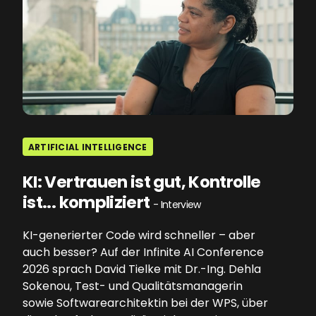
ARTIFICIAL INTELLIGENCE
KI: Vertrauen ist gut, Kontrolle
ist... kompliziert
- Interview
KI-generierter Code wird schneller – aber
auch besser? Auf der Infinite AI Conference
2026 sprach David Tielke mit Dr.-Ing. Dehla
Sokenou, Test- und Qualitätsmanagerin
sowie Softwarearchitektin bei der WPS, über