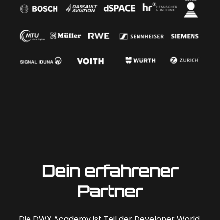
Dein erfahrener
Partner
Die DWX Academy ist Teil der Developer World,