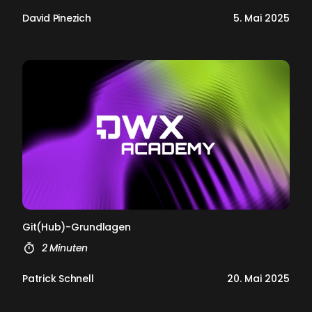
David Pinezich
5. Mai 2025
Git(Hub)-Grund­la­gen
2 Minuten
Patrick Schnell
20. Mai 2025