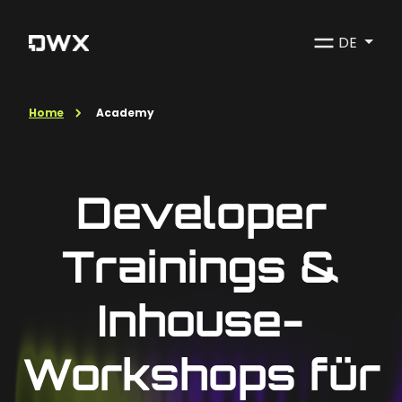
DE
Home
Academy
Developer
Trainings &
Inhouse-
Workshops für