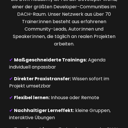
einer der größten Developer-Communities im
DACH-Raum. Unser Netzwerk aus über 70
Trainer:innen besteht aus erfahrenen
Community-Leads, Autor:innen und
Speaker:innen, die täglich an realen Projekten
arbeiten.
✔
Maßgeschneiderte Trainings:
Agenda
individuell anpassbar
✔
Direkter Praxistransfer:
Wissen sofort im
Projekt umsetzbar
✔
Flexibel lernen:
Inhouse oder Remote
✔
Nachhaltiger Lerneffekt:
kleine Gruppen,
interaktive Übungen