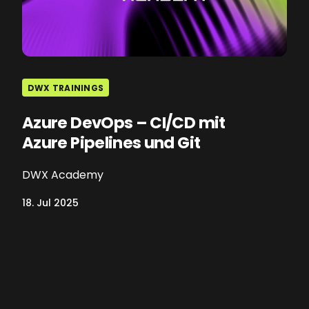
DWX TRAININGS
Azure DevOps – CI/CD mit
Azure Pipelines und Git
DWX Academy
18. Jul 2025