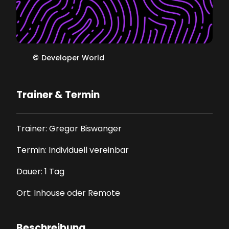
©
Developer World
Trainer & Termin
Trainer: Gregor Biswanger
Termin: Individuell vereinbar
Dauer: 1 Tag
Ort: Inhouse oder Remote
Beschreibung