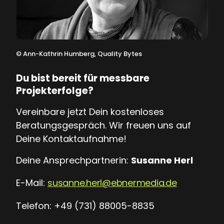
©
Ann-Kathrin Humberg, Quality Bytes
Du bist bereit für messbare
Projekterfolge?
Vereinbare jetzt Dein kostenloses
Beratungsgespräch. Wir freuen uns auf
Deine Kontaktaufnahme!
Deine Ansprechpartnerin:
Susanne Herl
E-Mail:
susanne.herl@ebnermedia.de
Telefon: +49 (731) 88005-8835