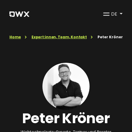
DE
Home
Expert:innen, Team, Kontakt
Peter Kröner
Peter Kröner
Webtechnologie-Experte, Trainer und Berater