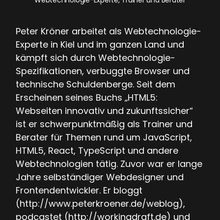
Peter Kröner arbeitet als Webtechnologie-
Experte in Kiel und im ganzen Land und
kämpft sich durch Webtechnologie-
Spezifikationen, verbuggte Browser und
technische Schuldenberge. Seit dem
Erscheinen seines Buchs „HTML5:
Webseiten innovativ und zukunftssicher“
ist er schwerpunktmäßig als Trainer und
Berater für Themen rund um JavaScript,
HTML5, React, TypeScript und andere
Webtechnologien tätig. Zuvor war er lange
Jahre selbständiger Webdesigner und
Frontendentwickler. Er bloggt
(http://www.peterkroener.de/weblog),
podcastet (http://workingdraft.de) und