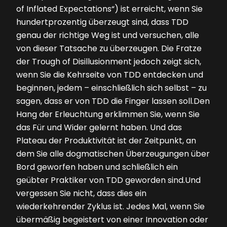
of Inflated Expectations“) ist erreicht, wenn Sie
hundertprozentig überzeugt sind, dass TDD
genau der richtige Weg ist und versuchen, alle
von dieser Tatsache zu überzeugen. Die Fratze
der Trough of Disillusionment jedoch zeigt sich,
wenn Sie die Kehrseite von TDD entdecken und
beginnen, jedem – einschließlich sich selbst – zu
sagen, dass er von TDD die Finger lassen soll.Den
Hang der Erleuchtung erklimmen Sie, wenn Sie
das Für und Wider gelernt haben. Und das
Plateau der Produktivität ist der Zeitpunkt, an
dem Sie alle dogmatischen Überzeugungen über
Bord geworfen haben und schließlich ein
geübter Praktiker von TDD geworden sind.Und
vergessen Sie nicht, dass dies ein
wiederkehrender Zyk­lus ist. Jedes Mal, wenn Sie
übermäßig begeistert von einer Innovation oder