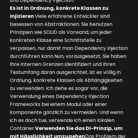
und Dependency Injection.
Es ist in Ordnung, konkrete Klassen zu
injizieren
Viele erfahrene Entwickler sind
besessen von Abstraktionen. Sie benutzen
Prinzipien wie SOLID als Vorwand, um jeder
konkreten Klasse eine Schnittstelle zu
verpassen, nur damit man Dependency Injection
durchführen kann.Nun, vorausgesetzt, Sie haben
Ihre internen Grenzen identifiziert und Ihren
Testumfang daran ausgerichtet, ist es völlig in
Ordnung, konkrete Klassen als Abhängigkeiten
zu verwenden. Ich ziehe es sogar vor, die
Verwendung eines Dependency Injection
Frameworks bei einem Modul oder einer
Komponente gänzlich zu vermeiden. Und wenn
ich es doch tue, verwende ich einen lokalen
Container.
Verwenden Sie das DI-Prinzip, um
mit Hässlichkeit umzugehen
Das Problem der