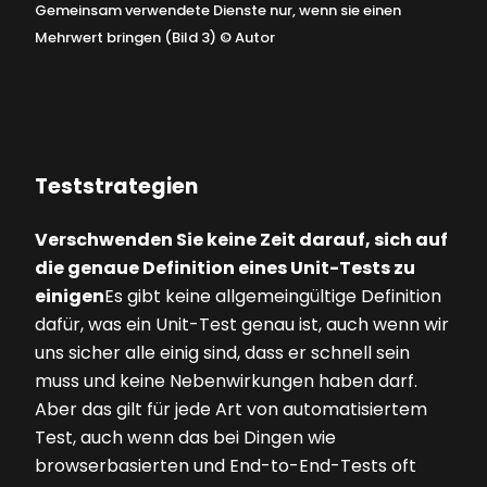
Gemeinsam verwendete Dienste nur, wenn sie einen
Mehrwert bringen (Bild 3)
©
Autor
Teststrategien
Verschwenden Sie keine Zeit darauf, sich auf
die genaue Defini­tion eines Unit-Tests zu
einigen
Es gibt keine allgemeingültige Definition
dafür, was ein Unit-Test genau ist, auch wenn wir
uns sicher alle einig sind, dass er schnell sein
muss und keine Nebenwirkungen haben darf.
Aber das gilt für jede Art von automatisiertem
Test, auch wenn das bei Dingen wie
browserbasierten und End-to-End-Tests oft