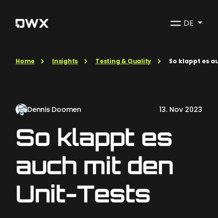
DE
Home
Insights
Testing & Quality
So klappt es a
Dennis Doomen
13. Nov 2023
So klappt es
auch mit den
Unit-Tests