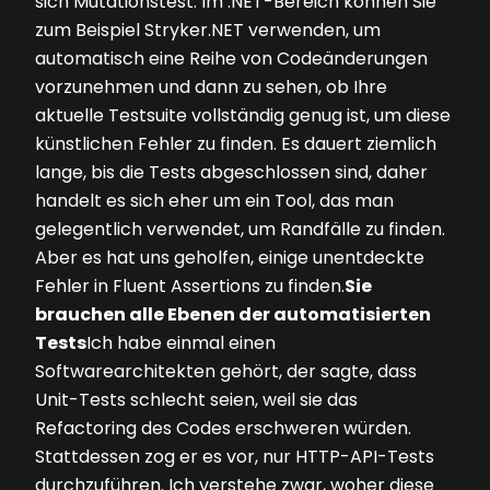
sich Mutationstest. Im .NET-Bereich können Sie
zum Beispiel Stryker.NET verwenden, um
automatisch eine Reihe von Codeänderungen
vorzunehmen und dann zu sehen, ob Ihre
aktuelle Testsuite vollständig genug ist, um diese
künstlichen Fehler zu finden. Es dauert ziemlich
lange, bis die Tests abgeschlossen sind, daher
handelt es sich eher um ein Tool, das man
gelegentlich verwendet, um Randfälle zu finden.
Aber es hat uns geholfen, einige unentdeckte
Fehler in Fluent Assertions zu finden.
Sie
brauchen alle Ebenen der automatisierten
Tests
Ich habe einmal einen
Softwarearchitekten gehört, der sagte, dass
Unit-Tests schlecht seien, weil sie das
Refactoring des Codes erschweren würden.
Stattdessen zog er es vor, nur HTTP-­API-Tests
durchzuführen. Ich verstehe zwar, woher diese