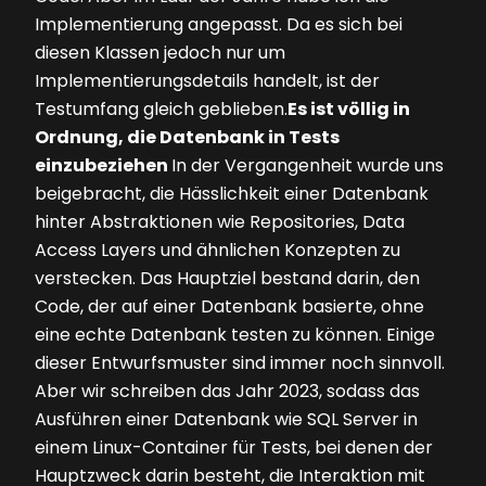
Implementierung angepasst. Da es sich bei
diesen Klassen jedoch nur um
Implementierungsdetails handelt, ist der
Testumfang gleich geblieben.
Es ist völlig in
Ordnung, die Datenbank in Tests
einzubeziehen
In der Vergangenheit wurde uns
beigebracht, die Hässlichkeit einer Datenbank
hinter Abstraktionen wie Repositories, Data
Access Layers und ähnlichen Konzepten zu
verstecken. Das Hauptziel bestand darin, den
Code, der auf einer Datenbank basierte, ohne
eine echte Datenbank testen zu können. Einige
dieser Entwurfsmuster sind immer noch sinnvoll.
Aber wir schreiben das Jahr 2023, sodass das
Ausführen einer Datenbank wie SQL Server in
einem Linux-Container für Tests, bei denen der
Hauptzweck darin besteht, die Interaktion mit