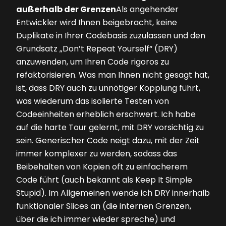
außerhalb der Grenzen
Als angehender
Entwickler wird Ihnen beigebracht, keine
Duplikate in Ihrer Codebasis zuzulassen und den
Grundsatz „Don’t Repeat Yourself“ (DRY)
anzuwenden, um Ihren Code rigoros zu
refaktorisieren. Was man Ihnen nicht gesagt hat,
ist, dass DRY auch zu unnötiger Kopplung führt,
was wiederum das isolierte Testen von
Codeeinheiten erheblich erschwert. Ich habe
auf die harte Tour gelernt, mit DRY vorsichtig zu
sein. Generischer Code neigt dazu, mit der Zeit
immer komplexer zu werden, sodass das
Beibehalten von Kopien oft zu einfacherem
Code führt (auch bekannt als Keep It Simple
Stupid). Im Allgemeinen wende ich DRY innerhalb
funktionaler Slices an (die internen Grenzen,
über die ich immer wieder spreche) und