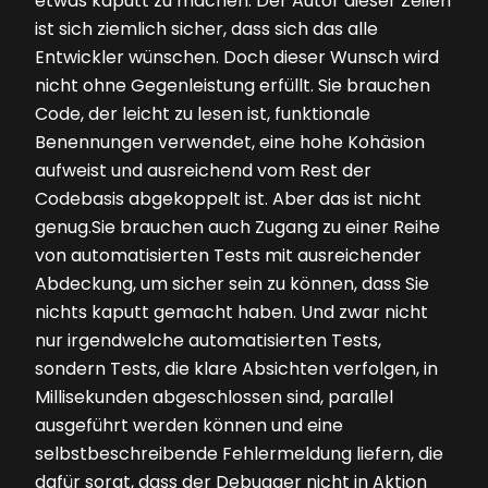
etwas kaputt zu machen. Der Autor dieser Zeilen
ist sich ziemlich sicher, dass sich das alle
Entwickler wünschen. Doch dieser Wunsch wird
nicht ohne Gegenleistung erfüllt. Sie brauchen
Code, der leicht zu lesen ist, funktionale
Benennungen verwendet, eine hohe Kohäsion
aufweist und ausreichend vom Rest der
Codebasis abgekoppelt ist. Aber das ist nicht
genug.Sie brauchen auch Zugang zu einer Reihe
von automatisierten Tests mit ausreichender
Abdeckung, um sicher sein zu können, dass Sie
nichts kaputt gemacht haben. Und zwar nicht
nur irgendwelche automatisierten Tests,
sondern Tests, die klare Absichten verfolgen, in
Millisekunden abgeschlossen sind, parallel
ausgeführt werden können und eine
selbstbeschreibende Fehlermeldung liefern, die
dafür sorgt, dass der Debugger nicht in Aktion