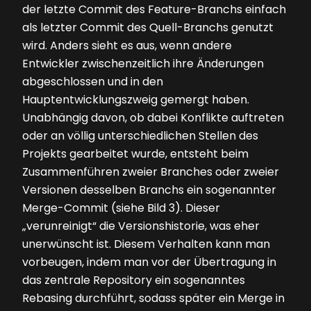
der letzte Commit des Feature-Branchs einfach
als letzter Commit des Quell-Branchs genutzt
wird. Anders sieht es aus, wenn andere
Entwickler zwischenzeitlich ihre Änderungen
abgeschlossen und in den
Hauptentwicklungszweig gemergt haben.
Unabhängig davon, ob dabei Konflikte auftreten
oder an völlig unterschiedlichen Stellen des
Projekts gearbeitet wurde, entsteht beim
Zusammen­führen zweier Branches oder zweier
Versionen desselben ­Branchs ein sogenannter
Merge-Commit (siehe
Bild 3
). Dieser
„verunreinigt“ die Versionshistorie, was eher
unerwünscht ist. Diesem Verhalten kann man
vorbeugen, indem man vor der Übertragung in
das zentrale Repository ein sogenanntes
Rebasing durchführt, sodass später ein Merge in