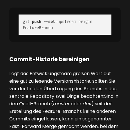
git 
push
 --
set
-upstream origin 
FeatureBranch 
Commit-Historie bereinigen
Legt das Entwicklungsteam großen Wert auf
eine gut zu lesende Versionshistorie, sollten Sie
vor der finalen Übertragung des Branchs in das
zentrale Repository zwei Dinge beachten:Sind in
den Quell-Branch (
master
oder
dev
) seit der
Erstellung des Feature-Branchs keine anderen
Commits eingeflossen, kann ein sogenannter
Fast-Forward Merge gemacht werden, bei dem