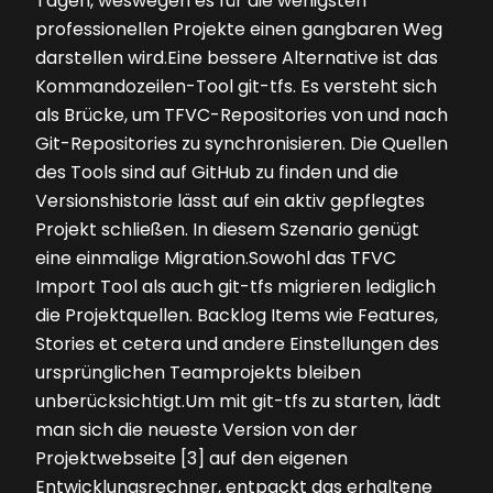
Tagen, weswegen es für die wenigsten
professionellen Projekte einen gangbaren Weg
darstellen wird.Eine bessere Alternative ist das
Kommandozeilen-Tool git-tfs. Es versteht sich
als Brücke, um TFVC-Repositories von und nach
Git-Repositories zu synchronisieren. Die Quellen
des Tools sind auf GitHub zu finden und die
Versionshistorie lässt auf ein aktiv gepflegtes
Projekt schließen. In diesem Szenario genügt
eine einmalige Migration.Sowohl das TFVC
Import Tool als auch git-tfs migrieren lediglich
die Projektquellen. Backlog Items wie Features,
Stories et cetera und andere Einstellungen des
ursprünglichen Teamprojekts bleiben
unberücksichtigt.Um mit git-tfs zu starten, lädt
man sich die neueste Version von der
Projektwebseite [3] auf den eigenen
Entwicklungsrechner, entpackt das erhaltene