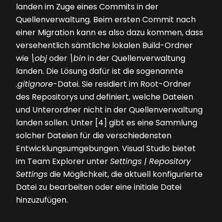
landen im Zuge eines Commits in der
Quellenverwaltung. Beim ersten Commit nach
einer Migra­tion kann es also dazu kommen, dass
versehentlich sämtliche lokalen Build-Ordner
wie
\obj
oder
\bin
in der Quellenverwaltung
landen. Die Lösung dafür ist die sogenannte
.gitignore
-Datei. Sie residiert im Root-Ordner
des Repositorys und definiert, welche Dateien
und Unterordner nicht in der Quellenverwaltung
landen sollen. Unter [4] gibt es eine Sammlung
solcher Dateien für die verschiedensten
Entwicklungsumgebungen. Visual Studio bietet
im Team Explorer unter
Settings | Repository
Settings
die Möglichkeit, die aktuell konfigurierte
Datei zu bearbeiten oder eine initiale Datei
hinzuzufügen.