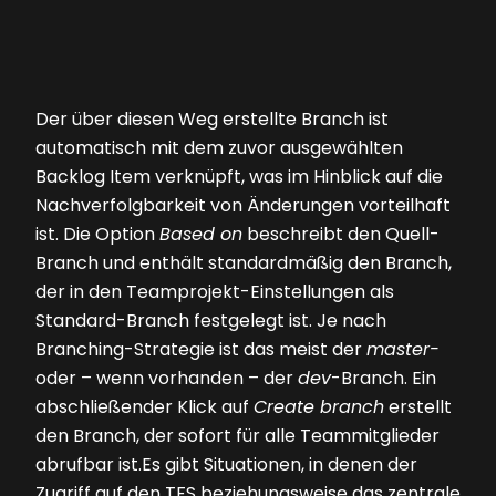
Der über diesen Weg erstellte Branch ist
automatisch mit dem zuvor ausgewählten
Backlog Item verknüpft, was im Hinblick auf die
Nachverfolgbarkeit von Änderungen vorteilhaft
ist. Die Option
Based on
beschreibt den Quell-
Branch und enthält standardmäßig den Branch,
der in den Teamprojekt-Einstellungen als
Standard-Branch festgelegt ist. Je nach
Branching-Strategie ist das meist der
master-
oder – wenn vorhanden – der
dev
-Branch. Ein
abschließender Klick auf
Create branch
erstellt
den Branch, der sofort für ­alle Teammitglieder
abrufbar ist.Es gibt Situationen, in denen der
Zugriff auf den TFS beziehungsweise das zentrale