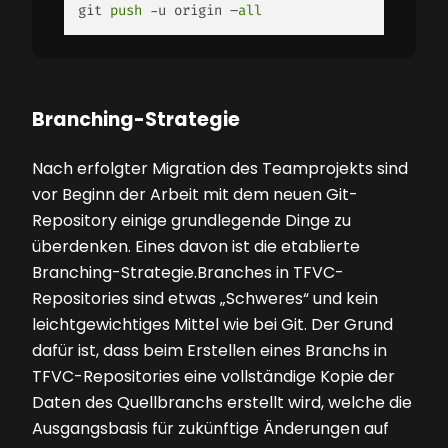
git 
push
 -u origin –
all
Branching-Strategie
Nach erfolgter Migration des Teamprojekts sind
vor Beginn der Arbeit mit dem neuen Git-
Repository einige grundlegende Dinge zu
überdenken. Eines davon ist die etablierte
Branching-Strategie.Branches in TFVC-
Repositories sind etwas „Schweres“ und kein
leichtgewichtiges Mittel wie bei Git. Der Grund
dafür ist, dass beim Erstellen eines Branchs in
TFVC-Reposi­tories eine vollständige Kopie der
Daten des Quellbranchs ­erstellt wird, welche die
Ausgangsbasis für zukünftige Än­derungen auf