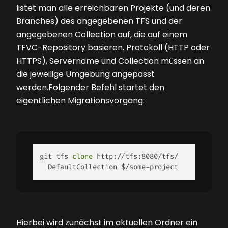
listet man alle erreichbaren Projekte (und deren
Branches) des angegebenen TFS und der
angegebenen Collection auf, die auf einem
TFVC-Repository basieren. Protokoll (HTTP oder
HTTPS), Servername und Collection müssen an
die jeweilige Umgebung angepasst
werden.Folgender Befehl startet den
eigentlichen Migrationsvorgang:
git tfs 
clone
 http://tfs:8080/tfs/

  DefaultCollection $/some-project 
Hierbei wird zunächst im aktuellen Ordner ein