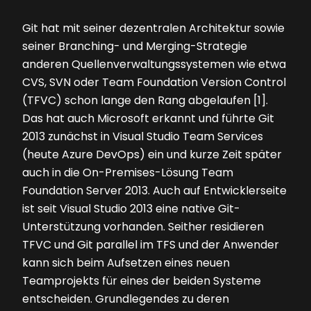
Git hat mit seiner dezentralen Architektur sowie
seiner Branching- und Merging-Strategie
anderen Quellenverwaltungssystemen wie etwa
CVS, SVN oder Team Founda­tion Version Control
(TFVC) schon lange den Rang abgelaufen [1].
Das hat auch Microsoft erkannt und führte Git
2013 zunächst in Visual Studio Team Services
(heute Azure Dev­Ops) ein und kurze Zeit später
auch in die On-Premises-Lösung Team
Foundation Server 2013. Auch auf Entwicklerseite
ist seit Visual Studio 2013 eine native Git-
Unterstützung vorhanden. Seither residieren
TFVC und Git parallel im TFS und der Anwender
kann sich beim Aufsetzen eines neuen
Teamprojekts für eines der beiden Systeme
entscheiden. Grundlegendes zu deren