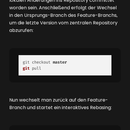
lokalen Änderungen ins Repository committet
worden sein. Anschließend erfolgt der Wechsel
in den Ursprungs-Branch des Feature-Branchs,
um die letzte Version vom zentralen Repository
abzurufen:
git checkout 
master
git
 pull 
Nun wechselt man zurück auf den Feature-
Branch und startet ein interaktives Rebasing: