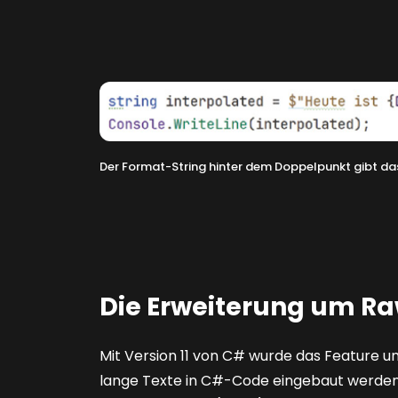
Der Format-String hinter dem Doppelpunkt gibt d
Die Erweiterung um Raw
Mit Version 11 von C# wurde das Feature um
lange Texte in C#-Code eingebaut werden,