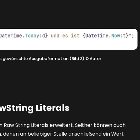
as gewünschte Ausgabeformat an (Bild 3)
©
Autor
String Literals
 Raw String Literals erweitert. Seither können auch
 denen an beliebiger Stelle anschließend ein Wert