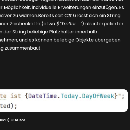
r Möglichkeit, individuelle Erweiterungen einzufügen. Es
siver zu widmen.Bereits seit C# 6 lässt sich ein String
einer Zeichenkette (etwa
$
”
Treffer …
”
) als interpolierter
 der String beliebige Platzhalter innerhalb
nehmen, und es können beliebige Objekte übergeben
ring zusammenbaut.
ild 1)
©
Autor