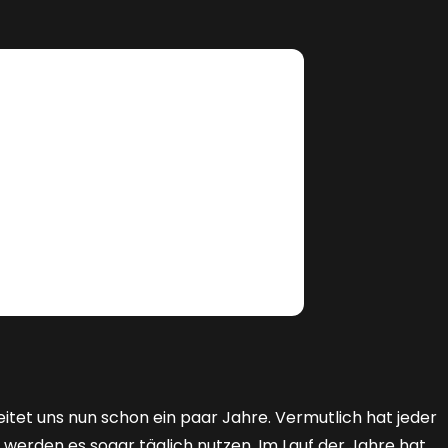
itet uns nun schon ein paar Jahre. Vermutlich hat jeder
e werden es sogar täglich nutzen. Im Lauf der Jahre hat