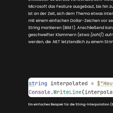
Microsoft das Feature ausgebaut, bis hin zu
ist an der Zeit, sich dem Thema etwas inten
mit einem einfachen Dollar-Zeichen vor s
String markieren
(Bild 1)
. Anschließend kann
geschweifter Klammern (etwa
{zahl}
) auf
werden, die .NET letztendlich zu einem St
Ein einfaches Beispiel für die String-Interpolation (B