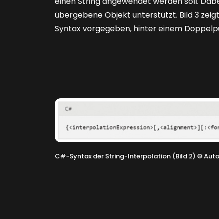
einen String angewendet werden soll. Dab
übergebene Objekt unterstützt.
Bild 3
zeigt
Syntax vorgegeben, hinter einem Doppelp
C#-Syntax der String-Interpolation (Bild 2)
©
Auto