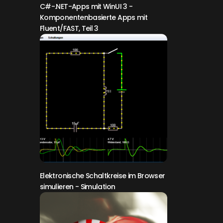
C#-.NET-Apps mit WinUI 3
-
Komponentenbasierte Apps mit
Fluent/FAST, Teil 3
Elektronische Schaltkreise im Browser
simulieren
- Simulation