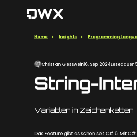
Home
Insights
Programming Langu
Christian Giesswein
16. Sep 2024
Lesedauer 5
String-Inte
Variablen in Zeichenketten
Das Feature gibt es schon seit C# 6. Mit C# 