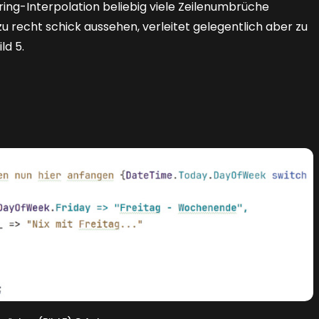
tring-Interpolation beliebig viele Zeilenumbrüche
recht schick aussehen, verleitet gelegentlich aber zu
ild 5
.