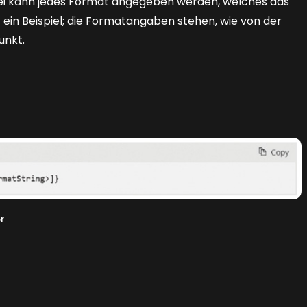
ei kann ­jedes Format angegeben werden, welches das
 ein Beispiel; die Formatangaben stehen, wie von der
unkt.
r