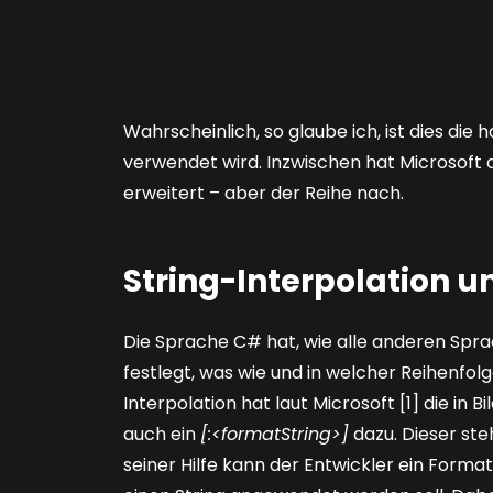
Wahrscheinlich, so glaube ich, ist dies die 
verwendet wird. Inzwischen hat Microsoft 
erweitert – aber der Reihe nach.
String-Interpolation 
Die Sprache C# hat, wie alle anderen Spra
festlegt, was wie und in welcher Reihenfol
Interpolation hat laut Microsoft [1] die in
Bi
auch ein
[:<formatString>]
dazu. Dieser steh
seiner Hilfe kann der Entwickler ein Form