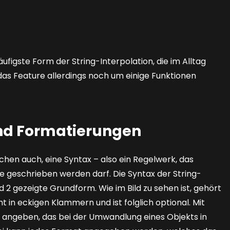
häufigste Form der String-Interpolation, die im Alltag
das Feature allerdings noch um einige Funktionen
und Formatierungen
chen auch, eine Syntax – also ein Regelwerk, das
ge geschrieben werden darf. Die Syntax der String-
ld 2
gezeigte Grundform. Wie im Bild zu sehen ist, gehört
t in eckigen Klammern und ist folglich optional. Mit
at angeben, das bei der Umwandlung eines Objekts in