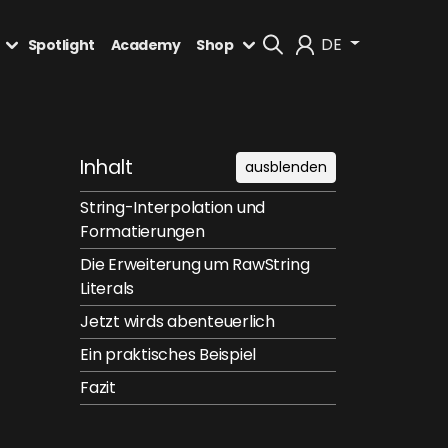
DE
Spotlight
Academy
Shop
Mein Konto
Inhalt
ausblenden
Abmelden
String-Interpolation und
Formatierungen
Die Erweiterung um RawString
Literals
Jetzt wirds abenteuerlich
Ein praktisches Beispiel
Fazit