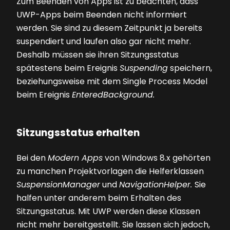
Zum Beenden von Apps ist zu beachten, dass
UWP-Apps beim Beenden nicht informiert
werden. Sie sind zu diesem Zeitpunkt ja bereits
suspendiert und laufen also gar nicht mehr.
Deshalb müssen sie ihren Sitzungsstatus
spätestens beim Ereignis
Suspending
speichern,
beziehungsweise mit dem Single Process Model
beim Ereignis
EnteredBackground.
Sitzungsstatus erhalten
Bei den
Modern Apps
von Windows 8.x gehörten
zu manchen Projektvorlagen die Helferklassen
SuspensionManager
und
NavigationHelper.
Sie
halfen unter anderem beim Erhalten des
Sitzungsstatus. Mit UWP werden diese Klassen
nicht mehr bereitgestellt. Sie lassen sich jedoch,