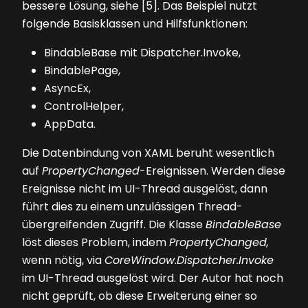
bessere Lösung, siehe [5]. Das Beispiel nutzt
folgende Basisklassen und Hilfsfunktionen:
BindableBase mit Dispatcher.Invoke,
BindablePage,
AsyncEx,
ControlHelper,
AppData.
Die Datenbindung von XAML beruht wesentlich
auf
PropertyChanged
-Ereignissen. Werden diese
Ereignisse nicht im UI-Thread ausgelöst, dann
führt dies zu einem unzulässigen Thread-
übergreifenden Zugriff. Die Klasse
BindableBase
löst dieses Problem, indem
PropertyChanged,
wenn nötig, via
CoreWindow
.
Dispatcher.Invoke
im UI-Thread ausgelöst wird. Der Autor hat noch
nicht geprüft, ob diese Erweiterung einer so