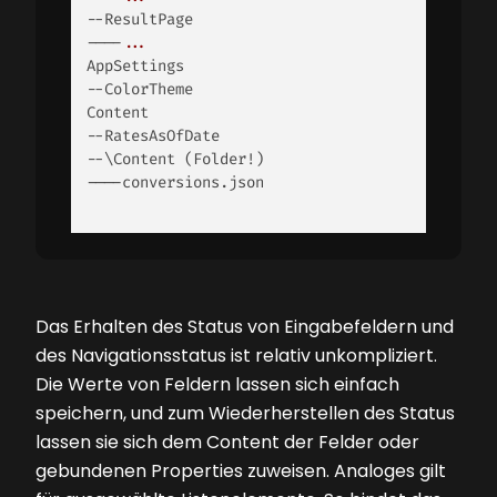
--ResultPage
----
...
--ColorTheme
--RatesAsOfDate
--\Content 
(Folder!)
----conversions
.json 

Das Erhalten des Status von Eingabefeldern und
des Navigationsstatus ist relativ unkompliziert.
Die Werte von Feldern lassen sich einfach
speichern, und zum Wiederherstellen des Status
lassen sie sich dem Content der Felder oder
gebundenen Properties zuweisen. Analoges gilt