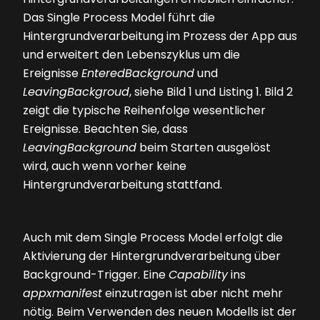
Das Single Process Model führt die
Hintergrundverarbeitung im Prozess der App aus
und erweitert den Lebenszyklus um die
Ereignisse
EnteredBackground
und
LeavingBackgroud
, siehe
Bild 1
und
Listing 1
.
Bild 2
zeigt die typische Reihenfolge wesentlicher
Ereignisse. Beachten Sie, dass
LeavingBackground
beim Starten ausgelöst
wird, auch wenn vorher keine
Hintergrundverarbeitung stattfand.
Auch mit dem Single Process Model erfolgt die
Aktivierung der Hintergrundverarbeitung über
Background-Trigger. Eine
Capability
ins
appxmanifest
einzutragen ist aber nicht mehr
nötig. Beim Verwenden des neuen Modells ist der