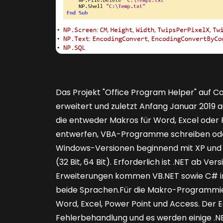
Das Projekt "Office Program Helper" auf Cod
erweitert und zuletzt Anfang Januar 2019 a
die entweder Makros für Word, Excel oder 
entwerfen, VBA-Programme schreiben oder 
Windows-Versionen beginnend mit XP und a
(32 Bit, 64 Bit). Erforderlich ist .NET ab V
Erweiterungen kommen VB.NET sowie C# in Fr
beide Sprachen.Für die Makro-Programmier
Word, Excel, Power Point und Access. Der E
Fehlerbehandlung und es werden einige .NE