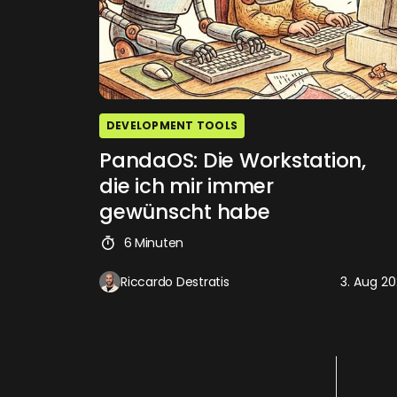
DEVELOPMENT TOOLS
PandaOS: Die Workstation,
die ich mir immer
gewünscht habe
6 Minuten
Riccardo Destratis
3. Aug 2