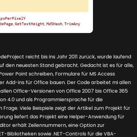
eProject reicht bis ins Jahr 2011 zurück, wurde laufend
uf den neuesten Stand gebracht. Gedacht ist es für alle,
Power Point schreiben, Formulare für MS Access
Add-ins für Office bauen. Der Code arbeitet mi allen
llen Office-Versionen von Office 2007 bis Office 365
ersion 4.0 und als Programmiersprache für die
age. Viele Beispiele zeigt der Artikel zum Projekt für
ung liefert das Projekt eine Helper-Anwendung für
ditor erhält Zeilennummern, eine Option zur
T-Bibliotheken sowie .NET-Controls für die VBA-