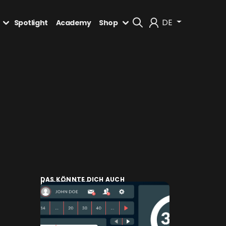
DE
Spotlight
Academy
Shop
Mein Konto
Abmelden
DAS KÖNNTE DICH AUCH
INTERESSIEREN: