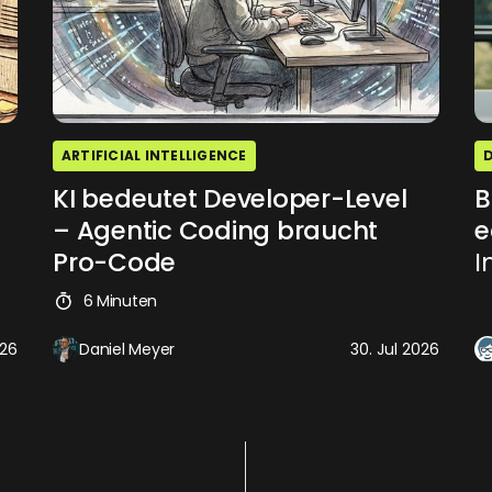
ARTIFICIAL INTELLIGENCE
KI bedeutet Developer-Level
B
– Agentic Coding braucht
e
Pro-Code
I
6 Minuten
026
Daniel Meyer
30. Jul 2026