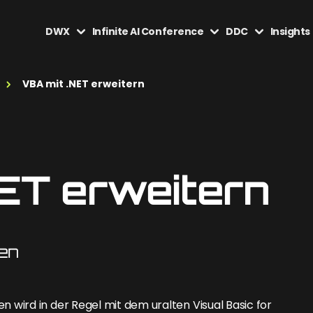
DWX
Infinite AI Conference
DDC
Insights
VBA mit .NET erweitern
ET erweitern
en
wird in der Regel mit dem uralten Visual Basic for