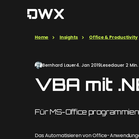
Home
Insights
Office & Productivity
Bernhard Lauer
4. Jan 2019
Lesedauer 2 Min.
VBA mit .N
Für MS-Office programmier
Das Automatisieren von Office-Anwendungen 