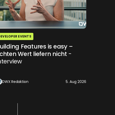
DEVELOPER EVENTS
uilding Features is easy –
chten Wert liefern nicht
-
nterview
DWX Redaktion
5. Aug 2026