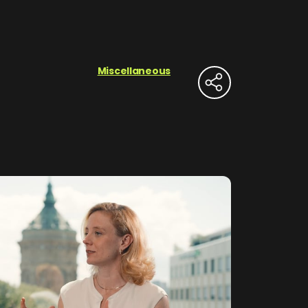
Miscellaneous