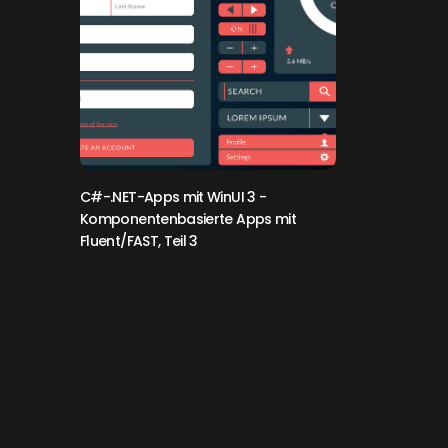
C#-.NET-Apps mit WinUI 3
-
Komponentenbasierte Apps mit
Fluent/FAST, Teil 3