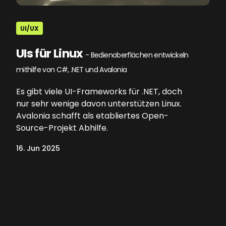
UI/UX
UIs für Linux
- Bedienoberflächen entwickeln
mithilfe von C#, .NET und Avalonia
Es gibt viele UI-Frameworks für .NET, doch
nur sehr wenige davon unterstützen Linux.
Avalonia schafft als etabliertes Open-
Source-Projekt Abhilfe.
16. Jun 2025