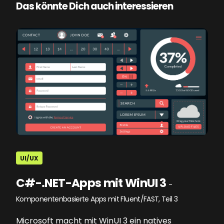
Das könnte Dich auch interessieren
UI/UX
C#-.NET-Apps mit WinUI 3
-
Komponentenbasierte Apps mit Fluent/FAST, Teil 3
Microsoft macht mit WinUI 3 ein natives