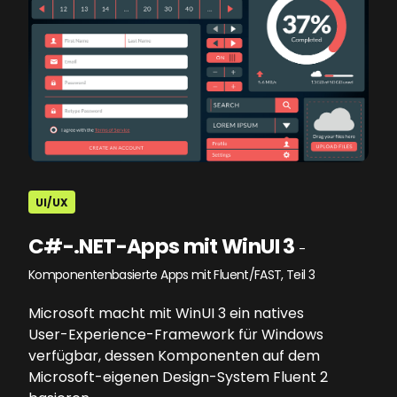
UI/UX
C#-.NET-Apps mit WinUI 3
-
Komponentenbasierte Apps mit Fluent/FAST, Teil 3
Microsoft macht mit WinUI 3 ein natives
User-Experience-Framework für Windows
verfügbar, dessen Komponenten auf dem
Microsoft-eigenen Design-System Fluent 2