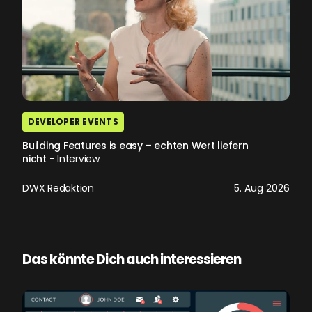
DEVELOPER EVENTS
Building Features is easy – echten Wert liefern
nicht
- Interview
DWX Redaktion
5. Aug 2026
Das könnte Dich auch interessieren