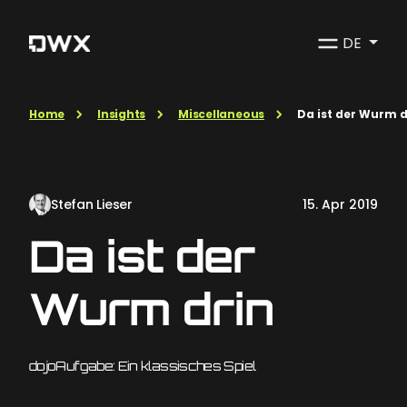
DE
Home
Insights
Miscellaneous
Da ist der Wurm d
Stefan Lieser
15. Apr 2019
Da ist der
Wurm drin
dojoAufgabe: Ein klassisches Spiel