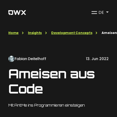
DE
Home
Insights
Development Concepts
Ameisen
Fabian Deitelhoff
13. Jun 2022
Ameisen aus
Code
Mit AntMe ins Programmieren einsteigen