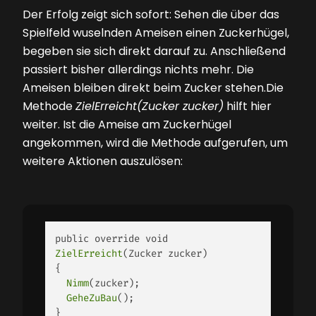
Der Erfolg zeigt sich sofort: Sehen die über das
Spielfeld wuselnden Ameisen einen Zuckerhügel,
begeben sie sich direkt darauf zu. Anschließend
passiert bisher allerdings nichts mehr. Die
Ameisen bleiben direkt beim Zucker stehen.Die
Methode
ZielErreicht(Zucker zucker)
hilft hier
weiter. Ist die Ameise am Zuckerhügel
angekommen, wird die Methode aufgerufen, um
weitere Aktionen auszulösen:
public override void 
ZielErreicht
(Zucker zucker) 

{ 

Nimm
(zucker); 

GeheZuBau
(); 

} 