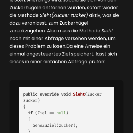
Zuckerhügeln entfernen würden, sofort wieder
die Methode
Sieht(Zucker zucker)
aktiv, was sie
dazu veranlasst, zum Zuckerhügel
zurückzugehen. Also muss die Methode
Sieht
noch mit einer Abfrage versehen werden, um
dieses Problem zu lösen.Da eine Ameise ein
einmal angesteuertes Ziel speichert, lässt sich
dieses in einer einfachen Abfrage prüfen:
public
override
void
Sieht
(
Zucker 
zucker
)
{ 

if
 (Ziel == 
null
) 

  { 

    GeheZuZiel(zucker); 

  } 
