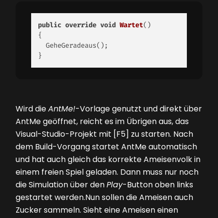
public
override
void
Wartet
()
{ 

  GeheGeradeaus(); 

} 
Wird die
AntMe!
-Vorlage genutzt und direkt über
AntMe geöffnet, reicht es im Übrigen aus, das
Visual-Studio-Projekt mit [F5] zu starten. Nach
dem Build-Vorgang startet AntMe automatisch
und hat auch gleich das korrekte Ameisenvolk in
einem freien Spiel geladen. Dann muss nur noch
die Simulation über den
Play
-Button oben links
gestartet werden.Nun sollen die Ameisen auch
Zucker sammeln. Sieht eine Ameisen einen