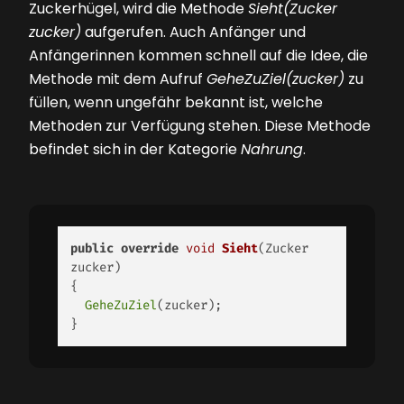
Zuckerhügel, wird die Methode
Sieht(Zucker
zucker)
aufgerufen. Auch Anfänger und
Anfängerinnen kommen schnell auf die Idee, die
Methode mit dem Aufruf
GeheZuZiel(zucker)
zu
füllen, wenn ungefähr bekannt ist, welche
Methoden zur Verfügung stehen. Diese Methode
befindet sich in der Kategorie
Nahrung
.
public
override
void
Sieht
(Zucker 
zucker)
{ 

GeheZuZiel
(zucker); 

} 