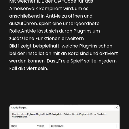
Mit welcher IDE der C#-Code für das
Ameisenvolk kompiliert wird, um es
anschließend in AntMe zu öffnen und
auszuführen, spielt eine untergeordnete
Rolle.AntMe lässt sich durch Plug-ins um
zusätzliche Funktionen erweitern.
Bild 1
zeigt beispielhaft, welche Plug-ins schon
bei der Installation mit an Bord sind und aktiviert
werden können. Das „Freie Spiel“ sollte in jedem
Fall aktiviert sein.