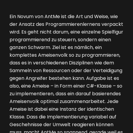
Ein Novum von AntMe ist die Art und Weise, wie
der Ansatz des Programmierenlernens verpackt
wird. Es geht nicht darum, eine einzelne Spielfigur
programmierend zu steuern, sondern einen
ganzen Schwarm. Ziel ist es nämlich, ein
komplettes Ameisenvolk so zu programmieren,
dass es in verschiedenen Disziplinen wie dem
Sammeln von Ressourcen oder der Verteidigung
gegen Angreifer bestehen kann. Aufgabe ist es
also, eine Ameise – in Form einer C#-Klasse – so
zu implementieren, dass ein darauf basierendes
Ameisenvolk optimal zusammenarbeitet. Jede
Ameise ist dabei eine Instanz der identischen
Klasse. Dass die Implementierung variabel auf
Geschehnisse der Umwelt reagieren können
muss, macht AntMe so spannend, gerade weil es