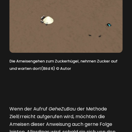
Die Ameisengehen zum Zuckerhügel, nehmen Zucker auf
und warten dort(Bild 6)
©
Autor
Wenn der Aufruf
GeheZuBau
der Methode
ZielErreicht aufgerufen wird, möchten die
Ameisen dieser Anweisung auch gerne Folge
leisten. Allerdings wird, sobald sie sich von den