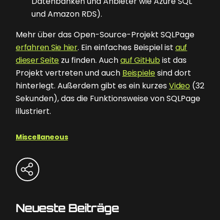
Datenbanken und Anbieter wie Azure SQL
und Amazon RDS).
Mehr über das Open-Source-Projekt SQLPage
erfahren Sie hier
. Ein einfaches Beispiel ist
auf
dieser Seite
zu finden. Auch
auf GitHub
ist das
Projekt vertreten und auch
Beispiele
sind dort
hinterlegt. Außerdem gibt es ein kurzes
Video
(32
Sekunden), das die Funktionsweise von SQLPage
illustriert.
Miscellaneous
Neueste Beiträge