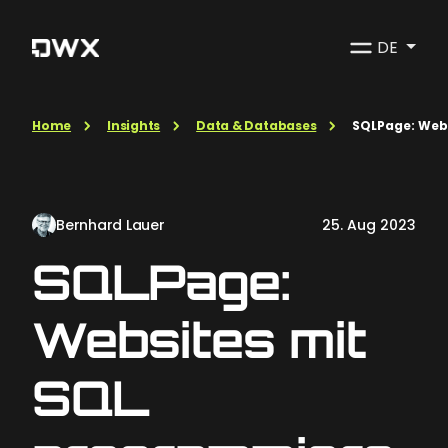
DE
Home
Insights
Data & Databases
SQLPage: Web
Bernhard Lauer
25. Aug 2023
SQLPage:
Websites mit
SQL