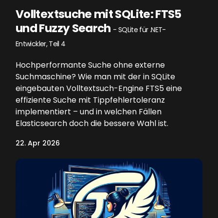
Volltextsuche mit SQLite: FTS5
und Fuzzy Search
- SQLite für .NET-
Entwickler, Teil 4
Hochperformante Suche ohne externe
Suchmaschine? Wie man mit der in SQLite
eingebauten Volltextsuch-Engine FTS5 eine
effiziente Suche mit Tippfehlertoleranz
implementiert – und in welchen Fällen
Elasticsearch doch die bessere Wahl ist.
22. Apr 2026