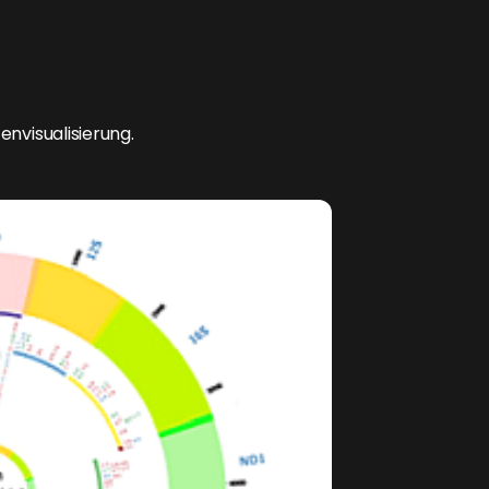
tenvisualisierung.