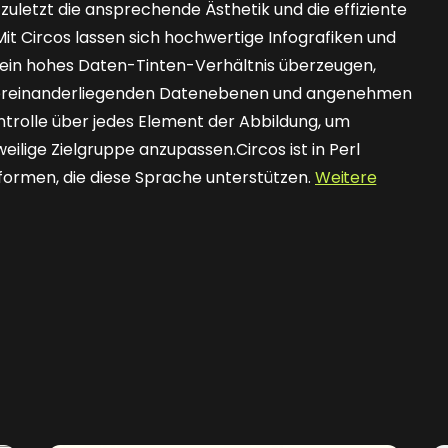
 zuletzt die ansprechende Ästhetik und die effiziente
 Circos lassen sich hochwertige Infografiken und
rch ein hohes Daten-Tinten-Verhältnis überzeugen,
übereinanderliegenden Datenebenen und angenehmen
trolle über jedes Element der Abbildung, um
eilige Zielgruppe anzupassen.Circos ist in Perl
tformen, die diese Sprache unterstützen.
Weitere