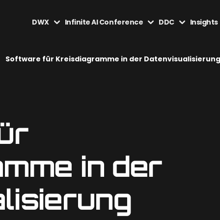
DWX
Infinite AI Conference
DDC
Insights
Software für Kreisdiagramme in der Datenvisualisierun
ür
amme in der
lisierung