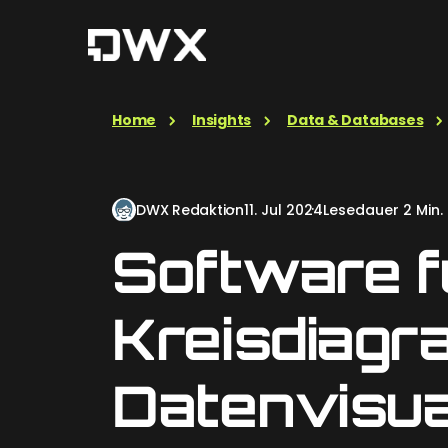
Home
Insights
Data & Databases
DWX Redaktion
11. Jul 2024
Lesedauer 2 Min.
Software f
Kreisdiagr
Datenvisua