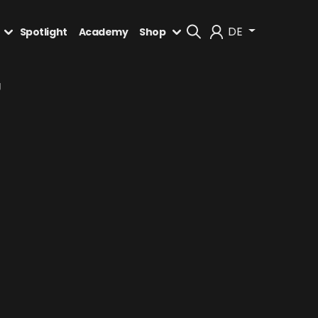
DE
Spotlight
Academy
Shop
Mein Konto
g
Abmelden