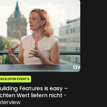
DEVELOPER EVENTS
uilding Features is easy –
chten Wert liefern nicht
-
nterview