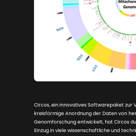
Circos, ein innovatives Softwarepaket zur V
kreisförmige Anordnung der Daten von her
Genomforschung entwickelt, hat Circos durc
Einzug in viele wissenschaftliche und tech