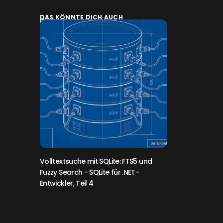
DAS KÖNNTE DICH AUCH
INTERESSIEREN:
Volltextsuche mit SQLite: FTS5 und
Fuzzy Search
- SQLite für .NET-
Entwickler, Teil 4