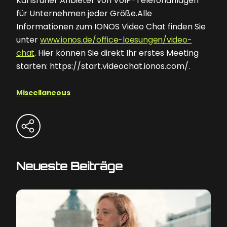
Karlsruher Anbieter von VoIP-Telefonanlagen
für Unternehmen jeder Größe.Alle
Informationen zum IONOS Video Chat finden Sie
unter
www.ionos.de/office-loesungen/video-
chat
. Hier können Sie direkt Ihr erstes Meeting
starten: https://start.videochat.ionos.com/.
Miscellaneous
Neueste Beiträge