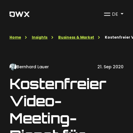
DE
Home
Insights
Business & Market
Kostenfreier 
Bernhard Lauer
21. Sep 2020
Kostenfreier
Video-
Meeting-