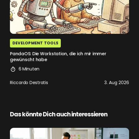
DEVELOPMENT TOOLS
PandaOS: Die Workstation, die ich mir immer
gewünscht habe
6 Minuten
Riccardo Destratis
3. Aug 2026
Das könnte Dich auch interessieren