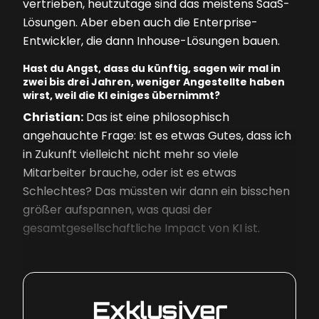
vertrieben, heutzutage sind das meistens SaaS-
Lösungen. Aber eben auch die Enterprise-
Entwickler, die dann Inhouse-Lösungen bauen.
Hast du Angst, dass du künftig, sagen wir mal in
zwei bis drei Jahren, weniger Angestellte haben
wirst, weil die KI einiges übernimmt?
Christian:
Das ist eine philosophisch
angehauchte Frage: Ist es etwas Gutes, dass ich
in Zukunft vielleicht nicht mehr so viele
Mitarbeiter brauche, oder ist es etwas
Schlechtes? Das müssten wir dann ein bisschen
größer aufspannen, was quasi der
gesamtgesellschaftliche Impact von KI ist.
Exklusiver