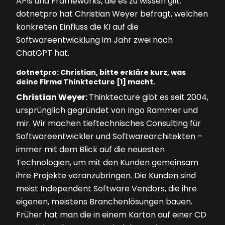
APIs und Frameworks, die es zu wissen gilt.
dotnetpro hat Chris­tian Weyer befragt, welchen
konkreten Einfluss die KI auf die
Softwareentwicklung im Jahr zwei nach
ChatGPT hat.
dotnetpro: Christian, bitte erkläre kurz, was
deine Firma Thinktecture [1] macht.
Christian Weyer:
Thinktecture gibt es seit 2004,
ursprünglich gegründet von Ingo Rammer und
mir. Wir machen tieftechnisches Consulting für
Softwareentwickler und Softwarearchitekten –
immer mit dem Blick auf die neuesten
Technologien, um mit den Kunden gemeinsam
ihre Projekte voranzubringen. Die Kunden sind
meist Independent Software Vendors, die ihre
eigenen, meistens Branchenlösungen bauen.
Früher hat man die in einem Karton auf einer CD