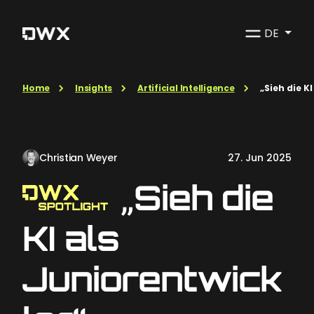
DE
Home
Insights
Artificial Intelligence
„Sieh die K
Christian Weyer
27. Jun 2025
„Sieh die
KI als
Juniorentwick