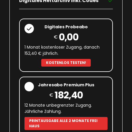
Digitales Heftarchiv inkl. Codes
Digitales Probeabo
0,00
€
1 Monat kostenloser Zugang, danach
152,40 € jährlich.
KOSTENLOS TESTEN!
Jahresabo Premium Plus
182,40
€
12 Monate unbegrenzter Zugang.
Jährliche Zahlung.
PRINTAUSGABE ALLE 2 MONATE FREI
HAUS