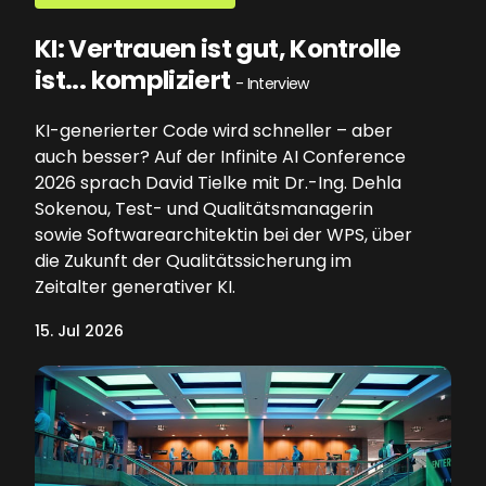
KI: Vertrauen ist gut, Kontrolle
ist... kompliziert
- Interview
KI-generierter Code wird schneller – aber
auch besser? Auf der Infinite AI Conference
2026 sprach David Tielke mit Dr.-Ing. Dehla
Sokenou, Test- und Qualitätsmanagerin
sowie Softwarearchitektin bei der WPS, über
die Zukunft der Qualitätssicherung im
Zeitalter generativer KI.
15. Jul 2026