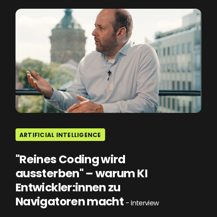
ARTIFICIAL INTELLIGENCE
"Reines Coding wird
aussterben" – warum KI
Entwickler:innen zu
Navigatoren macht
- Interview