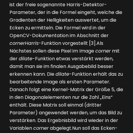
ist der freie sogenannte Harris-Detektor-
Parameter, der in die Formel eingeht, welche die
Gra­dienten der Helligkeiten auswertet, um die
Ecken zu ermitteln. Die Formel wird in der
OpenCV-Dokumentation im Abschnitt der
cornerHarris
-Funktion vorgestellt [3].Als
Nächstes sollen diese Pixel im Image
corner
mit
der ­
dilate
-Funktion etwas verstärkt werden,
damit man sie im ­finalen Ausgabebild besser
erkennen kann. Die
dilate
-Funk­tion erhält das zu
bearbeitende Image als ersten Parameter.
Danach folgt eine Kernel-Matrix der Größe 5, die
in den Diagonalelementen nur die Zahl „Eins“
enthält. Diese Matrix soll einmal (dritter
Parameter) angewendet werden, um das Bild zu
verstärken. Das Ergebnisbild wird wieder in der
Variablen
corner
abgelegt.Nun soll das Ecken-