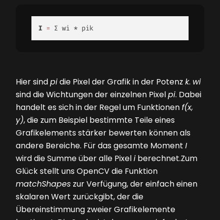
I
=
 ∑ wi * pik  
Hier sind
pi
die Pixel der Grafik in der Potenz
k
.
wi
sind die Wichtungen der einzelnen Pixel
pi
. Dabei
handelt es sich in der Regel um Funktionen
f(x,
y)
, die zum Beispiel bestimmte Teile eines
Grafikelements stärker bewerten können als
andere Bereiche. Für das gesamte Moment
I
wird die Summe über alle Pixel
i
berechnet.Zum
Glück stellt uns OpenCV die Funktion
matchShapes
zur Verfügung, der einfach einen
skalaren Wert zurückgibt, der die
Übereinstimmung zweier Grafikelemente