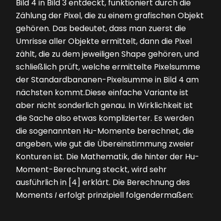
Bild 4
in
Bild 3
entdeckt, funktioniert durch die
Zählung der Pixel, die zu einem grafischen Objekt
gehören. Das bedeutet, dass man zuerst die
Umrisse aller Objekte ermittelt, dann die Pixel
zählt, die zu dem jeweiligen Shape gehören, und
schließlich prüft, welche ermittelte Pixelsumme
der Standardbananen-Pixelsumme in
Bild 4
am
nächsten kommt.Diese einfache Variante ist
aber nicht sonderlich genau. In Wirklichkeit ist
die Sache also etwas komplizierter. Es werden
die sogenannten Hu-Momente berechnet, die
angeben, wie gut die Übereinstimmung zweier
Konturen ist. Die Mathematik, die hinter der Hu-
Moment-Berechnung steckt, wird sehr
ausführlich in [4] erklärt. Die Berechnung des
Moments
I
erfolgt prinzipiell folgendermaßen: