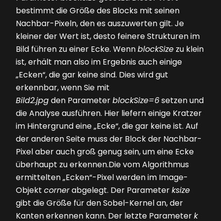
bestimmt die Größe des Blocks mit seinen
Nachbar-Pixeln, den es auszuwerten gilt. Je
kleiner der Wert ist, desto feinere Strukturen im
Bild führen zu einer Ecke. Wenn
blockSize
zu klein
ist, erhält man also im Ergebnis auch einige
„Ecken“, die gar keine sind. Dies wird gut
erkennbar, wenn Sie mit
Bild2.jpg
den Para­meter
blockSize=6
setzen und
die Analyse ausführen. Hier liefern einige Kratzer
im Hintergrund eine „Ecke“, die gar keine ist. Auf
der anderen Seite muss der Block der Nachbar-
Pixel aber auch groß genug sein, um eine Ecke
überhaupt zu erkennen.Die vom Algorithmus
ermittelten „Ecken“-Pixel werden im Image-
Objekt
corner
abgelegt. Der Parameter
ksize
gibt die Größe für den Sobel-Kernel an, der
Kanten erkennen kann. Der letzte Parameter
k