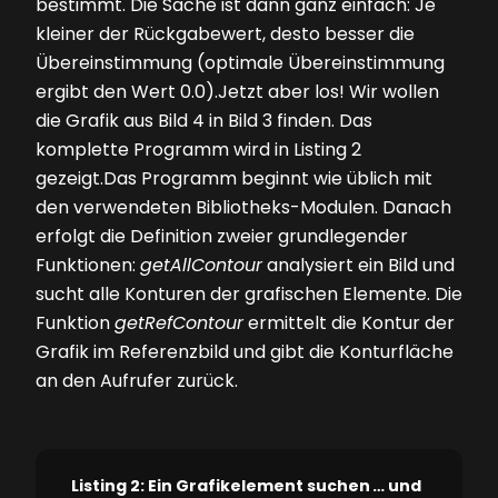
bestimmt. Die Sache ist dann ganz einfach: Je
kleiner der Rückgabewert, desto besser die
Übereinstimmung (optimale Übereinstimmung
ergibt den Wert 0.0).Jetzt aber los! Wir wollen
die Grafik aus
Bild 4
in
Bild 3
finden. Das
komplette Programm wird in
Listing 2
gezeigt.Das Programm beginnt wie üblich mit
den verwendeten Bibliotheks-Modulen. Danach
erfolgt die Definition zweier grundlegender
Funktionen:
getAllContour
analysiert ein Bild und
sucht alle Konturen der grafischen Elemente. Die
Funktion
getRefContour
ermittelt die Kontur der
Grafik im Referenzbild und gibt die Konturfläche
an den Aufrufer zurück.
Listing 2: Ein Grafikelement suchen … und