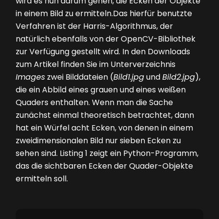
wird es nun darum gehen, die Ecken der Objekte
in einem Bild zu ermitteln.Das hierfür benutzte
Verfahren ist der Harris-Algorithmus, der
natürlich ebenfalls von der OpenCV-Bibliothek
zur Verfügung gestellt wird. In den Downloads
zum Artikel finden Sie im Unterverzeichnis
Images
zwei Bilddateien (
Bild1.jpg
und
Bild2.jpg
),
die ein Abbild eines grauen und eines weißen
Quaders enthalten. Wenn man die Sache
zunächst einmal theoretisch betrachtet, dann
hat ein Würfel acht Ecken, von denen in einem
zweidimensionalen Bild nur sieben Ecken zu
sehen sind.
Listing 1
zeigt ein Python-Programm,
das die sichtbaren Ecken der Quader-Objekte
ermitteln soll.