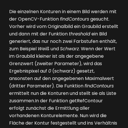
Die einzelnen Konturen in einem Bild werden mit
der OpenCV-Funktion
findContours
gesucht.
Vorher wird vom Originalbild ein Graubild erstellt
und dann mit der Funktion
threshold
ein Bild
generiert, das nur noch zwei Farbstufen enthält,
zum Beispiel
Weiß
und
Schwarz
. Wenn der Wert
im Graubild kleiner ist als der angegebene
Grenzwert (zweiter Parameter), wird das
Ergebnispixel auf
0
(schwarz) gesetzt,
ansonsten auf den angegebenen Maximalwert
(dritter Parameter). Die Funktion
findContours
ermittelt nun die Konturen und stellt sie als Liste
zusammen.In der Funktion getRefContour
erfolgt zunächst die Ermittlung aller
vorhandenen Konturelemente. Nun wird die
Fläche der Kontur festgestellt und ins Verhältnis