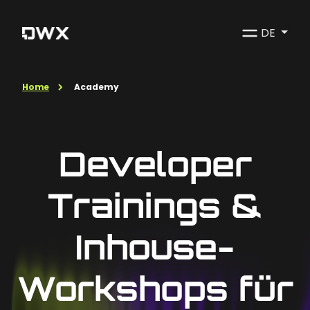
DE
Home
Academy
Developer
Trainings &
Inhouse-
Workshops für