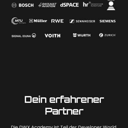
Dein erfahrener
Partner
Die DWX Academy ist Teil der Developer World,