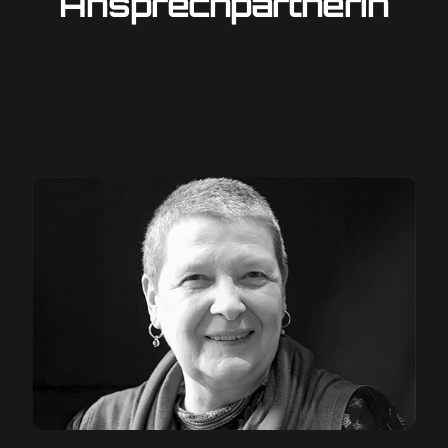
Ansprechpartnerin