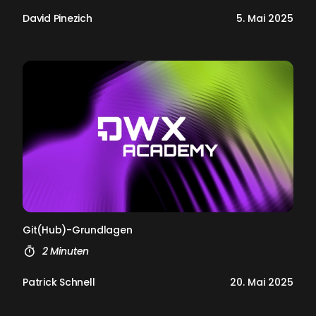
David Pinezich
5. Mai 2025
Git(Hub)-Grund­la­gen
2 Minuten
Patrick Schnell
20. Mai 2025