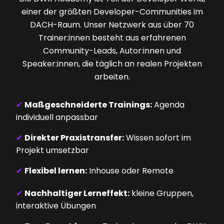
einer der größten Developer-Communities im
DACH-Raum. Unser Netzwerk aus über 70
Trainer:innen besteht aus erfahrenen
Community-Leads, Autor:innen und
Speaker:innen, die täglich an realen Projekten
arbeiten.
✔
Maßgeschneiderte Trainings:
Agenda
individuell anpassbar
✔
Direkter Praxistransfer:
Wissen sofort im
Projekt umsetzbar
✔
Flexibel lernen:
Inhouse oder Remote
✔
Nachhaltiger Lerneffekt:
kleine Gruppen,
interaktive Übungen