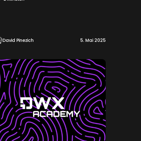
David Pinezich
5. Mai 2025