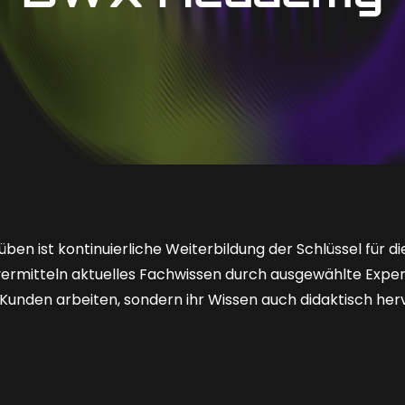
ben ist kontinuierliche Weiterbildung der Schlüssel für d
rmitteln aktuelles Fachwissen durch ausgewählte Expert:
Kunden arbeiten, sondern ihr Wissen auch didaktisch he