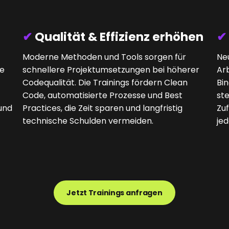
✔
Qualität & Effizienz erhöhen
✔
Moderne Methoden und Tools sorgen für
Neu
ie
schnellere Projektumsetzungen bei höherer
Arb
Codequalität. Die Trainings fördern Clean
Bi
Code, automatisierte Prozesse und Best
st
und
Practices, die Zeit sparen und langfristig
Zuf
technische Schulden vermeiden.
je
Jetzt Trainings anfragen