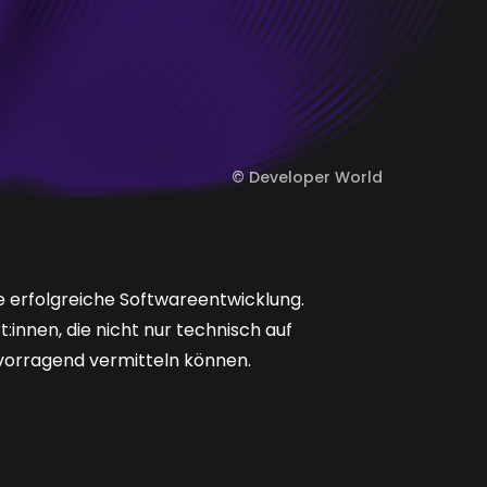
©
Developer World
ie erfolgreiche Softwareentwicklung.
innen, die nicht nur technisch auf
rvorragend vermitteln können.