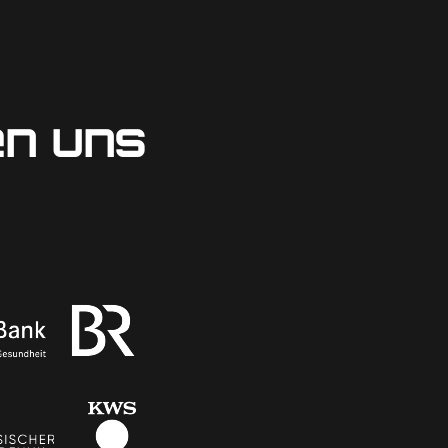
en uns