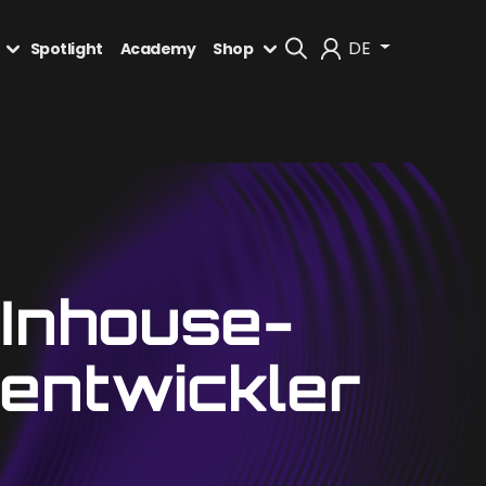
DE
Spotlight
Academy
Shop
Mein Konto
Abmelden
 Inhouse-
entwickler