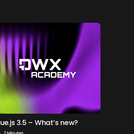
ue.js 3.5 – What’s new?
2 Minuten