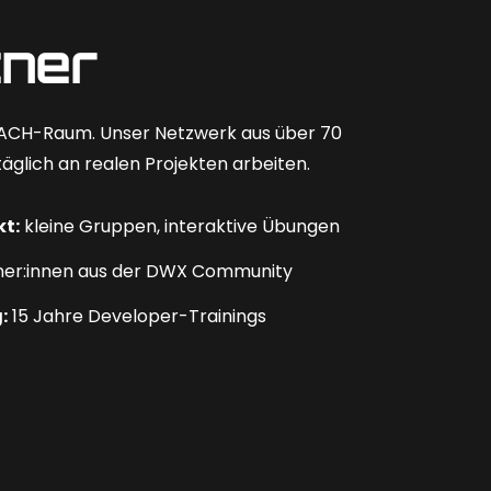
tner
DACH-Raum. Unser Netzwerk aus über 70
äglich an realen Projekten arbeiten.
kt:
kleine Gruppen, interaktive Übungen
ner:innen aus der DWX Community
:
15 Jahre Developer-Trainings