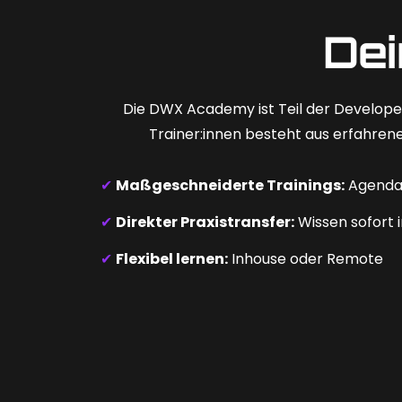
Dei
Die DWX Academy ist Teil der Develop
Trainer:innen besteht aus erfahrene
✔
Maßgeschneiderte Trainings:
Agenda 
✔
Direkter Praxistransfer:
Wissen sofort 
✔
Flexibel lernen:
Inhouse oder Remote