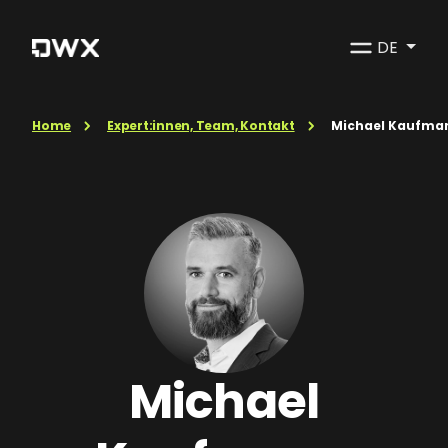
DE
Home
Expert:innen, Team, Kontakt
Michael Kaufma
Michael