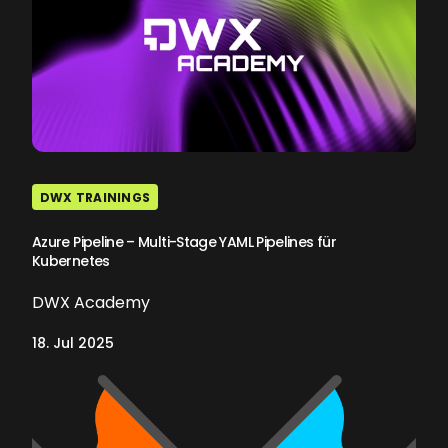
DWX TRAININGS
Azure Pipeline – Multi-Stage YAML Pipelines für
Kubernetes
DWX Academy
18. Jul 2025