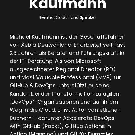
Kaufmann
Berater, Coach und Speaker
Michael Kaufmann ist der Geschäftsführer
von Xebia Deutschland. Er arbeitet seit fast
25 Jahren als Berater und Führungskraft in
der IT-Beratung. Als von Microsoft
ausgezeichneter Regional Director (RD)
und Most Valuable Professional (MVP) für
GitHub & DevOps unterstützt er seine
Kunden bei der Transformation zu agilen
„DevOps“-Organisationen und auf ihrem
Weg in die Cloud. Er ist Autor von etlichen
Büchern – darunter Accelerate DevOps
with GitHub (Packt), GitHub Actions in
Action (Manning) und Git für Dummies