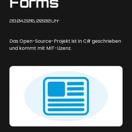
Forms
28.04.2016, 00:00 Uhr
Das Open-Source-Projekt ist in C# geschrieben
und kommt mit MIT-Lizenz.