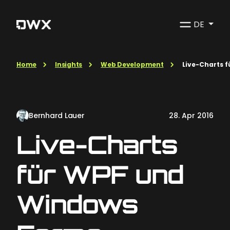
DE
Home
Insights
Web Development
Live-Charts 
Bernhard Lauer
28. Apr 2016
Live-Charts
für WPF und
Windows