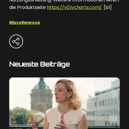
die Produktseite
https://v0.lvcharts.com/
. [bl]
Miscellaneous
Neueste Beiträge