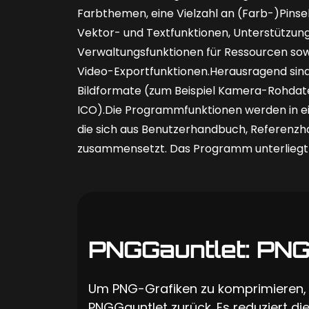
Farbthemen, eine Vielzahl an (Farb-)Pinsel
Vektor- und Textfunktionen, Unterstützung
Verwaltungsfunktionen für Ressourcen so
Video-Exportfunktionen.Herausragend sind
Bildformate (zum Beispiel Kamera-Rohdaten
ICO).Die Programmfunktionen werden in 
die sich aus Benutzerhandbuch, Referenzh
zusammensetzt. Das Programm unterliegt d
PNGGauntlet: PNG
Um PNG-Grafiken zu komprimieren, 
PNGGauntlet zurück. Es reduziert di