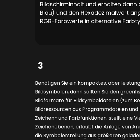
Bildschirminhalt und erhalten dan
Blau) und den Hexadezimalwert ange
RGB-Farbwerte in alternative Farbty
3
Benötigen Sie ein kompaktes, aber leistu
Bildsymbolen, dann sollten Sie den greenfis
Bildformate für Bildsymboldateien (zum Beis
Bildressourcen aus Programmdateien und D
Zeichen- und Farbfunk­tionen, stellt eine Vi
Zeichenebenen, erlaubt die Anlage von Ani
die Symbol­erstellung aus größeren gelade