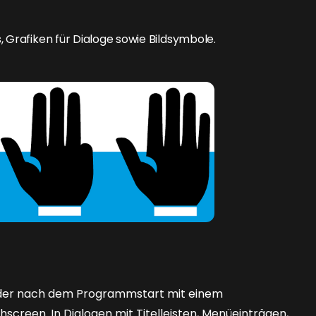
, Grafiken für Dialoge sowie Bildsymbole.
er nach dem Programmstart mit einem
creen. In Dialogen mit Titelleisten, Menüeinträgen,