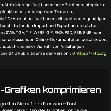
n, Stabilisierungsfunktionen beim Zeichnen, integrierte
sfunk­tionen zur Anlage von Texturen,
wie 2D-Animationsfunktionen mitsamt den zugehörigen
 auch die für den Import und Export unterstützten
, SVG, TGA, TIF, WEBP, GIF, PNG, PSD, PSB, BMP oder
einer umfassenden Online-Dokumentation beschrieben,
andbuch und einer Vielzahl von Anleitungen
er GNU Public License der Version 3.0.
https://krita.org
-Grafiken komprimieren
greifen Sie auf das Freeware-Tool
e Speichergrößen der Grafiken, ohne die