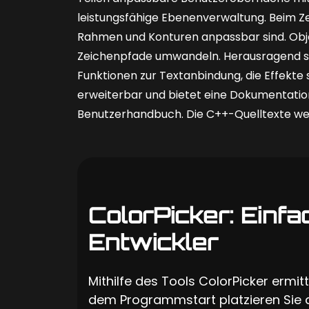
leistungsfähige Ebenenverwaltung. Beim Ze
Rahmen und Konturen anpassbar sind. Obje
Zeichenpfade umwandeln. Herausragend sind 
Funktionen zur Textanbindung, die Effekte 
erweiterbar und bietet eine Dokumentation 
Benutzerhandbuch. Die C++-Quelltexte wer
ColorPicker: Einf
Entwickler
Mithilfe des Tools ColorPicker ermi
dem Programmstart platzieren Sie 