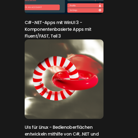
C#-.NET-Apps mit WinUI 3
-
Komponentenbasierte Apps mit
Fluent/FAST, Teil 3
UIs für Linux
- Bedienoberflächen
entwickeln mithilfe von C#, .NET und