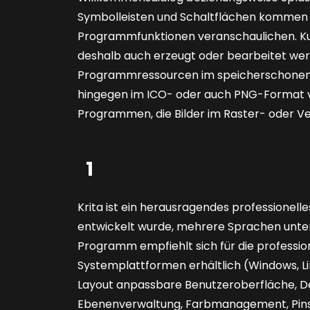
Symbolleisten und Schaltflächen kommen 
Programmfunktionen veranschaulichen. Kur
deshalb auch erzeugt oder bearbeitet werd
Programmressourcen im speicherschonend
hingegen im ICO- oder auch PNG-Format vor
Programmen, die Bilder im Raster- oder Ve
1
Krita ist ein herausragendes professione
entwickelt wurde, mehrere Sprachen unter
Programm empfiehlt sich für die professione
Systemplattformen ­erhältlich (Windows, Li
Layout anpassbare Benutzeroberfläche, D
Ebenenverwaltung, Farbmanagement, Pinse