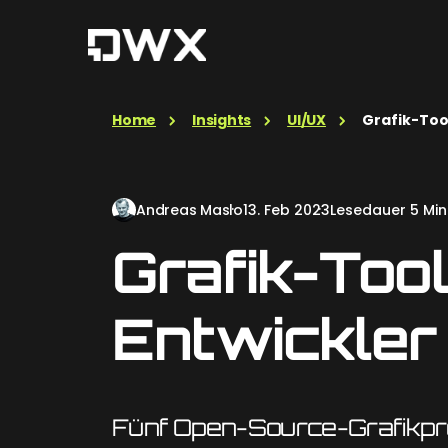
Home
Insights
UI/UX
Grafik-Tool
Andreas Maslo
13. Feb 2023
Lesedauer 5 Min
Grafik-Tool
Entwickler
Fünf Open-Source-Grafik