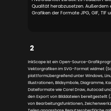
Qualität herabzusetzen. Außerdem
Grafiken der Formate JPG, GIF, TIF
2
InkScape ist ein Open-Source-Grafikprog
Vektorgrafiken im SVG-Format widmet (Sc
plattformübergreifend unter Windows, Linux
Illustrationen, Bildsymbole, Diagramme, Ka
Dateiformate wie Corel Draw, Autocad und
den Export von Bilddateien bereitgestellt 
von Bearbeitungsfunktionen, Zeichenwerkze
Teilen anpassbare Benutzeroberfläche mit