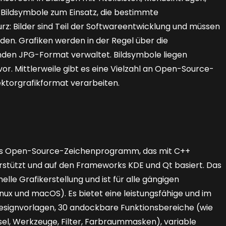
Bildsymbole zum Einsatz, die bestimmte
z: Bilder sind Teil der Softwareentwicklung und müssen
en. Grafiken werden in der Regel über die
en JPG-Format verwaltet. Bildsymbole liegen
. Mittlerweile gibt es eine Vielzahl an Open-Source-
ktorgrafikformat verarbeiten.
lles Open-Source-Zeichenprogramm, das mit C++
stützt und auf den Frameworks KDE und Qt basiert. Das
lle Grafikerstellung und ist für alle gängigen
nux und macOS). Es bietet eine leistungsfähige und im
esignvorlagen, 30 andockbare Funktionsbereiche (wie
l, Werkzeuge, Filter, Farbraummasken), variable