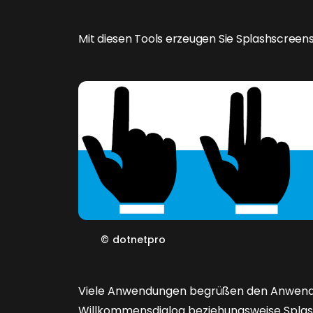
Mit diesen Tools erzeugen Sie Splashscreens
©
dotnetpro
Viele Anwendungen begrüßen den Anwend
Willkommensdialog beziehungsweise Splashs