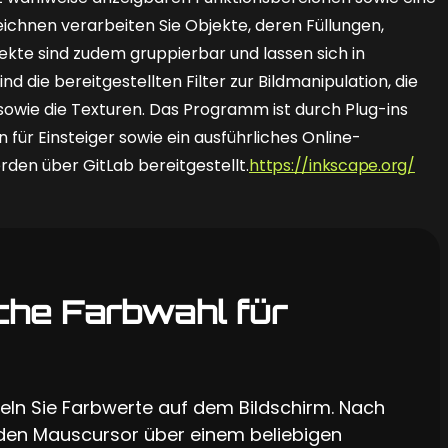
ichnen verarbeiten Sie Objekte, deren Füllungen,
kte sind zudem gruppierbar und lassen sich in
die bereitgestellten Filter zur Bildmanipulation, die
sowie die Texturen. Das Programm ist durch Plug-ins
für Einsteiger sowie ein ausführliches Online-
den über GitLab bereitgestellt.
https://inkscape.org/
ache Farbwahl für
tteln Sie Farbwerte auf dem Bildschirm. Nach
den Mauscursor über einem beliebigen