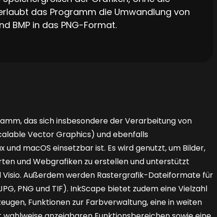
 erlaubt das Programm die Umwandlung von
 und BMP in das PNG-Format.
ramm, das sich insbesondere der Verarbeitung von
alable Vector Graphics) und ebenfalls
 und macOS einsetzbar ist. Es wird genutzt, um Bilder,
rten und Webgrafiken zu erstellen und unterstützt
 Visio. Außerdem werden Rastergrafik-Dateiformate für
(JPG, PNG und TIF). InkScape bietet zudem eine Vielzahl
ugen, Funktionen zur Farbverwaltung, eine in weiten
 wahlweise anzeigbaren Funktionsbereichen sowie eine