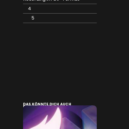
4
5
DAS KÖNNTE DICH AUCH
INTERESSIEREN: