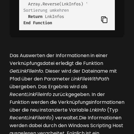
  Array.Reverse(LnkInfos) 
' 
Sortierung umkehren
Return
End
Function
Das Auswerten der Informationen in einer
Verknüpfungsdatei erledigt die Funktion
GetLinkFileInfo
. Dieser wird der Dateiname mit
Pfad über den Parameter
LinkFileWithPath
übergeben. Das Ergebnis wird als
RecentLinkFileInfo
zurückgegeben. In der
Funktion werden die Verknüpfungsinformationen
über die neu instanzierte Variable
LnkInfo
(Typ
RecentLinkFileInfo
) verwaltet.Die Informationen
werden dabei durch den Windows Scripting Host
ausgelesen verarbeitet. Folglich ist ein