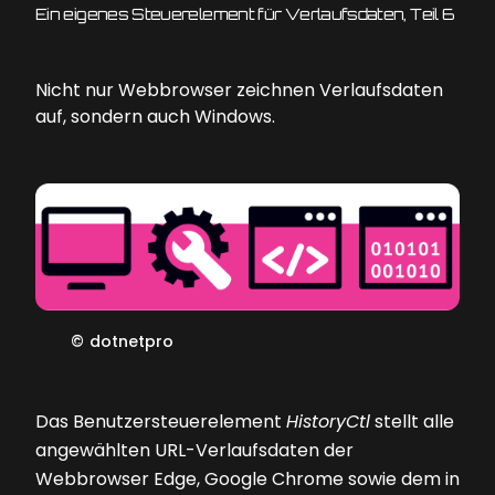
Ein eigenes Steuerelement für Verlaufsdaten, Teil 6
Nicht nur Webbrowser zeichnen Verlaufsdaten
auf, sondern auch Windows.
©
dotnetpro
D
as Benutzersteuerelement
HistoryCtl
stellt alle
angewählten URL-Verlaufsdaten der
Webbrowser Edge, Google Chrome sowie dem in