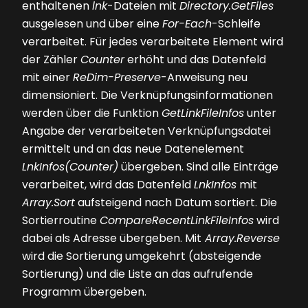
enthaltenen
lnk
-Dateien mit
Directory.GetFiles
ausgelesen und über eine
For-Each
-Schleife
verarbeitet. Für jedes verarbeitete Element wird
der Zähler
Counter
erhöht und das Datenfeld
mit einer
ReDim-Preserve
-Anweisung neu
dimensioniert. Die Verknüpfungsinformationen
werden über die Funktion
GetLinkFileInfos
unter
Angabe der verarbeiteten Verknüpfungsdatei
ermittelt und an das neue Datenelement
LnkInfos(Counter)
übergeben. Sind alle Einträge
verarbeitet, wird das Datenfeld
LnkInfos
mit
Array.Sort
aufsteigend nach Datum sortiert. Die
Sortierroutine
CompareRecentLinkFileInfos
wird
dabei als Adresse übergeben. Mit
Array.Reverse
wird die Sortierung umgekehrt (absteigende
Sortierung) und die Liste an das aufrufende
Programm übergeben.