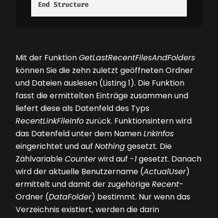
End
Structure
Mit der Funktion
GetLastRecentFilesAndFolders
können Sie die zehn zuletzt geöffneten Ordner
und Dateien auslesen
(Listing 1).
Die Funktion
fasst die ermittelten Einträge zusammen und
liefert diese als Datenfeld des Typs
RecentLinkFileInfo
zurück. Funktionsintern wird
das Datenfeld unter dem Namen
LnkInfos
eingerichtet und auf
Nothing
gesetzt. Die
Zählvariable
Counter
wird auf
-1
gesetzt. Danach
wird der aktuelle Benutzername (
ActualUser
)
ermittelt und damit der zugehörige
Recent
-
Ordner (
DataFolder
) bestimmt. Nur wenn das
Verzeichnis existiert, werden die darin