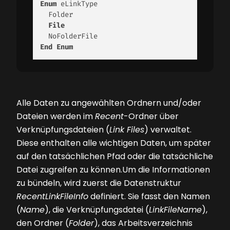
Enum
 eLinkType

  Folder

File
End
Enum
Alle Daten zu angewählten Ordnern und/oder
Dateien werden im
Recent
-Ordner über
Verknüpfungsdateien (
Link Files
) verwaltet.
Diese enthalten alle wichtigen Daten, um später
auf den tatsächlichen Pfad oder die tatsächliche
Datei zugreifen zu können.Um die Informationen
zu bündeln, wird zuerst die Datenstruktur
RecentLinkFileInfo
definiert. Sie fasst den Namen
(
Name
), die Verknüpfungsdatei (
LinkFileName
),
den Ordner (
Folder
), das Arbeitsverzeichnis