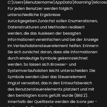
C:\Users\Be
nutzername\AppData\Roaming\Microso
Für jeden Benutzer werden folglich
unterschiedliche Ergebnisse
zurückgegeben.Zunächst sollen Enumerationen,
Datenstrukturen und Methoden realisiert
werden, die das Auslesen der besagten
Informationen vereinfachen und bei der Anzeige
im Verlaufsdatensteuerelement helfen. Erinnern
Sie sich zunächst daran, dass alle Informationen
durch eindeutige Symbole gekennzeichnet
werden. So lassen sich Browser- und
Systemverlaufsdaten leicht unterscheiden. Die
Symbole werden über das Steuerelement
ImgLst
verwaltet, das in den Entwurfsbereich
des Benutzersteuerelements platziert und mit
den benötigten Icons gefüllt wurde
(Bild 2)
.
Innerhalb der Quelltexte werden die Icons per ­