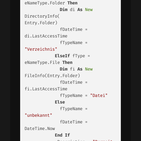
eNameType.Folder 
Then
Dim
 di 
As
New
DirectoryInfo(                
Entry.Folder)

              fDateTime = 
di.LastAccessTime

              fTypeName = 
"Verzeichnis"
ElseIf
 fType = 
eNameType.File 
Then
Dim
 fi 
As
New
FileInfo(Entry.Folder)

              fDateTime = 
fi.LastAccessTime

              fTypeName = 
"Datei"
Else
              fTypeName = 
"unbekannt"
              fDateTime = 
DateTime.Now

End
If