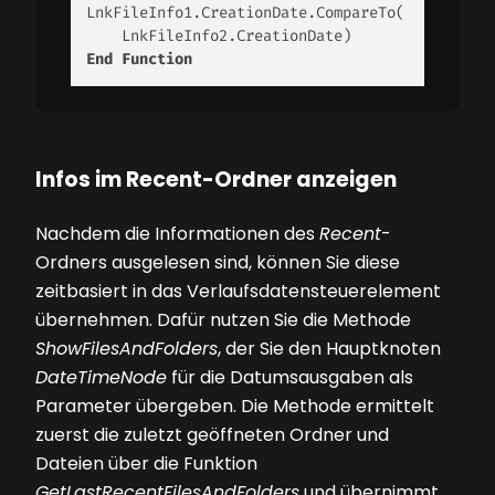
LnkFileInfo1.CreationDate.CompareTo(

End
Function
Infos im Recent-Ordner anzeigen
Nachdem die Informationen des
Recent
-
Ordners ausgelesen sind, können Sie diese
zeitbasiert in das Verlaufsdatensteuer­element
übernehmen. Dafür nutzen Sie die Methode
ShowFilesAndFolders
, der Sie den Hauptknoten
DateTimeNode
für die Datumsausgaben als
Parameter übergeben. Die Methode ermittelt
zuerst die zuletzt geöffneten Ordner und
Dateien über die Funktion
GetLastRecentFilesAndFolders
und übernimmt