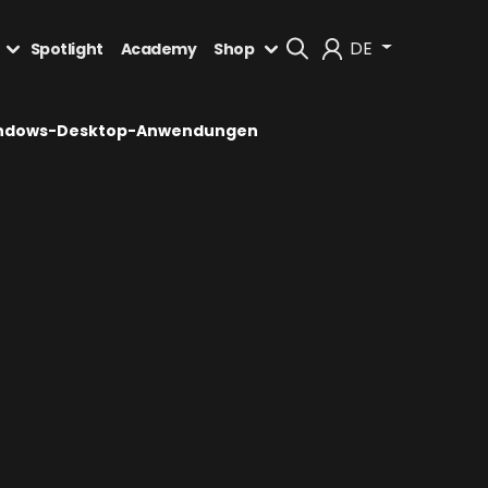
DE
Spotlight
Academy
Shop
Mein Konto
n Windows-Desktop-Anwendungen
Abmelden