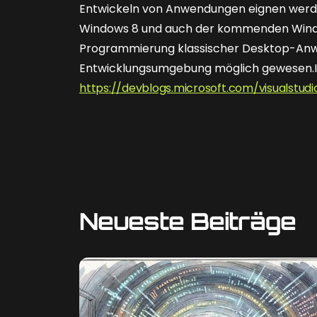
Entwickeln von Anwendungen eignen werden
Windows 8 und auch der kommenden Wind
Programmierung klassischer Desktop-Anwe
Entwicklungsumgebung möglich gewesen.I
https://devblogs.microsoft.com/visualstud
Neueste Beiträge