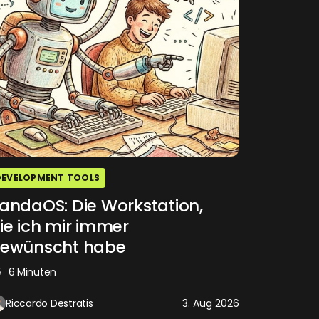
DEVELOPMENT TOOLS
andaOS: Die Workstation,
ie ich mir immer
ewünscht habe
6 Minuten
Riccardo Destratis
3. Aug 2026