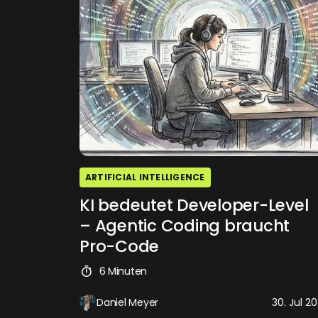
ARTIFICIAL INTELLIGENCE
KI bedeutet Developer-Level
– Agentic Coding braucht
Pro-Code
6 Minuten
Daniel Meyer
30. Jul 2