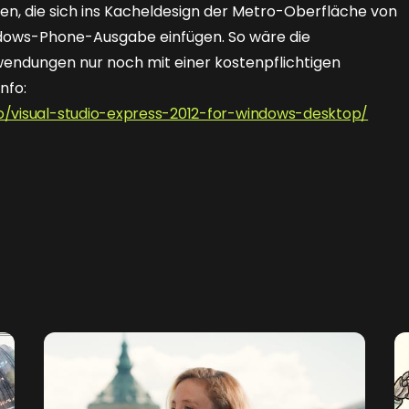
, die sich ins Kacheldesign der Metro-Oberfläche von
ows-Phone-Ausgabe einfügen. So wäre die
ndungen nur noch mit einer kostenpflichtigen
nfo:
io/visual-studio-express-2012-for-windows-desktop/