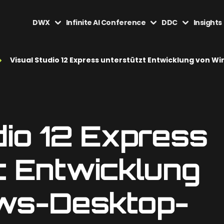
DWX
Infinite AI Conference
DDC
Insights
Visual Studio 12 Express unterstützt Entwicklung vo
dio 12 Express
t Entwicklung
ws-Desktop-