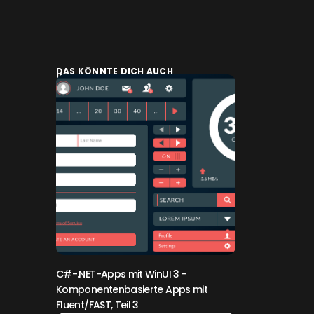
DAS KÖNNTE DICH AUCH
INTERESSIEREN:
C#-.NET-Apps mit WinUI 3
-
Komponentenbasierte Apps mit
Fluent/FAST, Teil 3