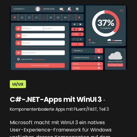
UI/UX
C#-.NET-Apps mit WinUI 3
-
Komponentenbasierte Apps mit Fluent/FAST, Teil 3
Microsoft macht mit WinUI 3 ein natives
User-Experience-Framework für Windows