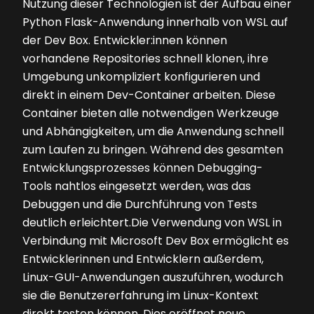
Nutzung dieser Technologien ist der Aufbau einer
Python Flask-Anwendung innerhalb von WSL auf
der Dev Box. Entwickler:innen können
vorhandene Repositories schnell klonen, ihre
Umgebung unkompliziert konfigurieren und
direkt in einem Dev-Container arbeiten. Diese
Container bieten alle notwendigen Werkzeuge
und Abhängigkeiten, um die Anwendung schnell
zum Laufen zu bringen. Während des gesamten
Entwicklungsprozesses können Debugging-
Tools nahtlos eingesetzt werden, was das
Debuggen und die Durchführung von Tests
deutlich erleichtert.Die Verwendung von WSL in
Verbindung mit Microsoft Dev Box ermöglicht es
Entwicklerinnen und Entwicklern außerdem,
Linux-GUI-Anwendungen auszuführen, wodurch
sie die Benutzererfahrung im Linux-Kontext
direkt testen können. Dies eröffnet neue