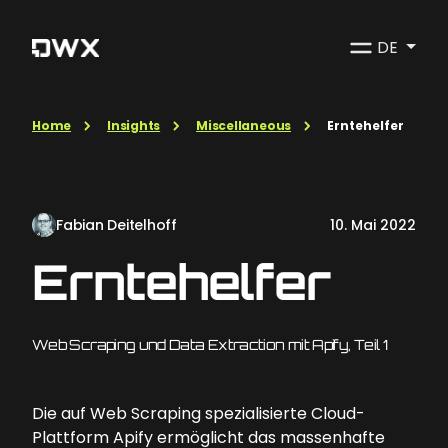
DE
Home
Insights
Miscellaneous
Erntehelfer
Fabian Deitelhoff
10. Mai 2022
Erntehelfer
Web Scraping und Data Extraction mit Apify, Teil 1
Die auf Web Scraping spezialisierte Cloud-
Plattform Apify ermöglicht das massenhafte