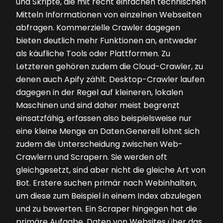
und Skripte, die mit recht einfachen technischen
Mitteln Informationen von einzelnen Webseiten
abfragen. Kommerzielle Crawler dagegen
bieten deutlich mehr Funktionen an, entweder
als käufliche Tools oder Plattformen. Zu
Letzteren gehören zudem die Cloud-Crawler, zu
denen auch Apify zählt. Desktop-Crawler laufen
dagegen in der Regel auf kleineren, lokalen
Maschinen und sind daher meist begrenzt
einsatzfähig, erfassen also beispielsweise nur
eine kleine Menge an Daten.Generell lohnt sich
zudem die Unterscheidung zwischen Web-
Crawlern und Scrapern. Sie werden oft
gleichgesetzt, sind aber nicht die gleiche Art von
Bot. Erstere suchen primär nach Webinhalten,
um diese zum Beispiel in einem Index abzulegen
und zu bewerten. Ein Scraper hingegen hat die
primäre Aufgabe, Daten von Websites über das