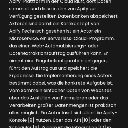
Apify-Plattform in der Cloud läuft, dort Daten
sammelt und diese in den von Apify zur
Verfügung gestellten Datenbanken abspeichert.
Aktoren sind damit ein Kernkonzept von
Apify.Technisch gesehen ist ein Actor ein
Microservice, ein Serverless-Cloud-Programm,
das einen Web-Automatisierungs- oder
Datenextraktionsauftrag ausführen kann. Er
nimmt eine Eingabekonfiguration entgegen,
führt den Auftrag aus und speichert die
Ergebnisse. Die Implementierung eines Actors
bestimmt dabei, was die konkrete Aufgabe ist.
Vom Sammeln einfacher Daten von Websites
über das Ausfüllen von Formularen oder das
Verarbeiten großer Datenmengen ist praktisch
alles möglich. Ein Actor lässt sich über die Apify-
Konsole [9] nutzen, über das API [10] oder den
Scheduler [11]. Zudem ist die Integration [12] in